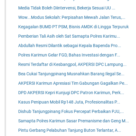
Media Tidak Boleh Diintervensi, Bekerja Sesuai UU ...
Wow...Modus Sekolah: Perpisahan Mewah Jalan Terus,...
Kegagalan BUMD PT PSM, Bisnis AMDK di Lingga Terpuruk
Pemberian Tali Asih oleh Sat Samapta Polres Karimu...
Abdullah Resmi Dilantik sebagai Kepala Bapenda Pro...
Polres Karimun Gelar FGD, Bahas Investasi dengan F...
Resmi Terdaftar di Kesbangpol, AKPERSI DPC Lampung...
Bea Cukai Tanjungpinang Musnahkan Barang Ilegal Se...
AKPERSI Karimun Apresiasi Tim Gabungan Gagalkan Pe...
DPD AKPERSI Kepri Kunjugi DPC Patron Karimun, Perk...
Kasus Penipuan Mobil Rp148 Juta, Profesionalitas P...
Dishub Tanjungpinang Fokus Percepat Perbaikan PJU,...
Samapta Polres Karimun Sasar Premanisme dan Geng M...
Pintu Gerbang Pelabuhan Tanjung Buton Terlantar, A...