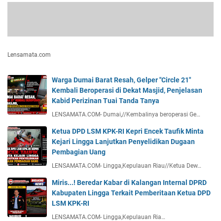
Lensamata.com
Warga Dumai Barat Resah, Gelper "Circle 21"
Kembali Beroperasi di Dekat Masjid, Penjelasan
Kabid Perizinan Tuai Tanda Tanya
LENSAMATA.COM- Dumai,//Kembalinya beroperasi Ge…
Ketua DPD LSM KPK-RI Kepri Encek Taufik Minta
Kejari Lingga Lanjutkan Penyelidikan Dugaan
Pembagian Uang
LENSAMATA.COM- Lingga,Kepulauan Riau//Ketua Dew…
Miris...! Beredar Kabar di Kalangan Internal DPRD
Kabupaten Lingga Terkait Pemberitaan Ketua DPD
LSM KPK-RI
LENSAMATA.COM- Lingga,Kepulauan Ria…