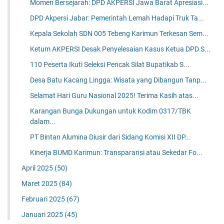
Momen Bersejarah: DPD AKPERSI Jawa Barat Apresiasi...
DPD Akpersi Jabar: Pemerintah Lemah Hadapi Truk Ta...
Kepala Sekolah SDN 005 Tebeng Karimun Terkesan Sem...
Ketum AKPERSI Desak Penyelesaian Kasus Ketua DPD S...
110 Peserta Ikuti Seleksi Pencak Silat Bupatikab S...
Desa Batu Kacang Lingga: Wisata yang Dibangun Tanp...
Selamat Hari Guru Nasional 2025! Terima Kasih atas...
Karangan Bunga Dukungan untuk Kodim 0317/TBK
dalam...
PT Bintan Alumina Diusir dari Sidang Komisi XII DP...
Kinerja BUMD Karimun: Transparansi atau Sekedar Fo...
April 2025
(50)
Maret 2025
(84)
Februari 2025
(67)
Januari 2025
(45)