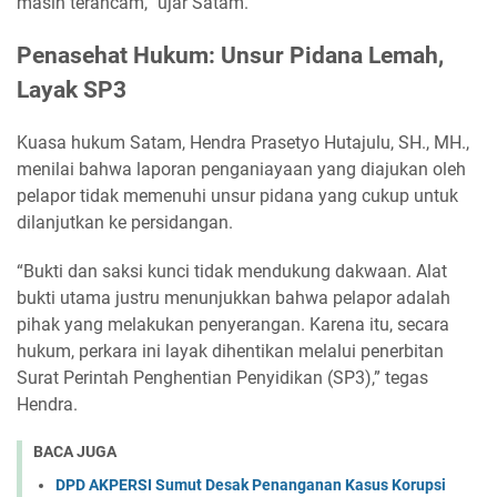
masih terancam,” ujar Satam.
Penasehat Hukum: Unsur Pidana Lemah,
Layak SP3
Kuasa hukum Satam, Hendra Prasetyo Hutajulu, SH., MH.,
menilai bahwa laporan penganiayaan yang diajukan oleh
pelapor tidak memenuhi unsur pidana yang cukup untuk
dilanjutkan ke persidangan.
“Bukti dan saksi kunci tidak mendukung dakwaan. Alat
bukti utama justru menunjukkan bahwa pelapor adalah
pihak yang melakukan penyerangan. Karena itu, secara
hukum, perkara ini layak dihentikan melalui penerbitan
Surat Perintah Penghentian Penyidikan (SP3),” tegas
Hendra.
BACA JUGA
DPD AKPERSI Sumut Desak Penanganan Kasus Korupsi