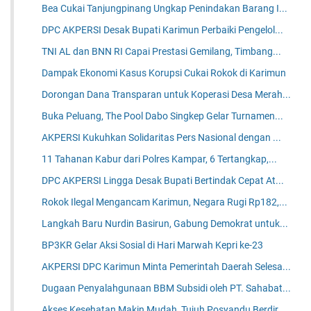
Bea Cukai Tanjungpinang Ungkap Penindakan Barang I...
DPC AKPERSI Desak Bupati Karimun Perbaiki Pengelol...
TNI AL dan BNN RI Capai Prestasi Gemilang, Timbang...
Dampak Ekonomi Kasus Korupsi Cukai Rokok di Karimun
Dorongan Dana Transparan untuk Koperasi Desa Merah...
Buka Peluang, The Pool Dabo Singkep Gelar Turnamen...
AKPERSI Kukuhkan Solidaritas Pers Nasional dengan ...
11 Tahanan Kabur dari Polres Kampar, 6 Tertangkap,...
DPC AKPERSI Lingga Desak Bupati Bertindak Cepat At...
Rokok Ilegal Mengancam Karimun, Negara Rugi Rp182,...
Langkah Baru Nurdin Basirun, Gabung Demokrat untuk...
BP3KR Gelar Aksi Sosial di Hari Marwah Kepri ke-23
AKPERSI DPC Karimun Minta Pemerintah Daerah Selesa...
Dugaan Penyalahgunaan BBM Subsidi oleh PT. Sahabat...
Akses Kesehatan Makin Mudah, Tujuh Posyandu Berdir...