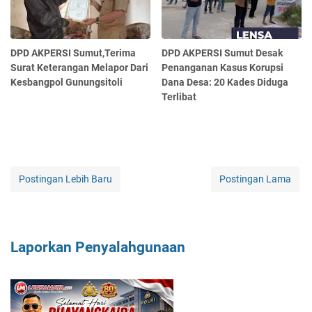
DPD AKPERSI Sumut,Terima
DPD AKPERSI Sumut Desak
Surat Keterangan Melapor Dari
Penanganan Kasus Korupsi
Kesbangpol Gunungsitoli
Dana Desa: 20 Kades Diduga
Terlibat
Postingan Lebih Baru
Postingan Lama
Laporkan Penyalahgunaan