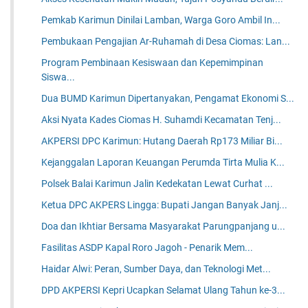
Pemkab Karimun Dinilai Lamban, Warga Goro Ambil In...
Pembukaan Pengajian Ar-Ruhamah di Desa Ciomas: Lan...
Program Pembinaan Kesiswaan dan Kepemimpinan
Siswa...
Dua BUMD Karimun Dipertanyakan, Pengamat Ekonomi S...
Aksi Nyata Kades Ciomas H. Suhamdi Kecamatan Tenj...
AKPERSI DPC Karimun: Hutang Daerah Rp173 Miliar Bi...
Kejanggalan Laporan Keuangan Perumda Tirta Mulia K...
Polsek Balai Karimun Jalin Kedekatan Lewat Curhat ...
Ketua DPC AKPERS Lingga: Bupati Jangan Banyak Janj...
Doa dan Ikhtiar Bersama Masyarakat Parungpanjang u...
Fasilitas ASDP Kapal Roro Jagoh - Penarik Mem...
Haidar Alwi: Peran, Sumber Daya, dan Teknologi Met...
DPD AKPERSI Kepri Ucapkan Selamat Ulang Tahun ke-3...