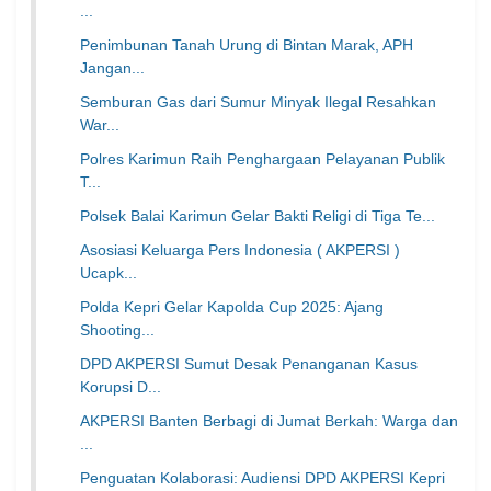
...
Penimbunan Tanah Urung di Bintan Marak, APH
Jangan...
Semburan Gas dari Sumur Minyak Ilegal Resahkan
War...
Polres Karimun Raih Penghargaan Pelayanan Publik
T...
Polsek Balai Karimun Gelar Bakti Religi di Tiga Te...
Asosiasi Keluarga Pers Indonesia ( AKPERSI )
Ucapk...
Polda Kepri Gelar Kapolda Cup 2025: Ajang
Shooting...
DPD AKPERSI Sumut Desak Penanganan Kasus
Korupsi D...
AKPERSI Banten Berbagi di Jumat Berkah: Warga dan
...
Penguatan Kolaborasi: Audiensi DPD AKPERSI Kepri