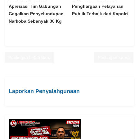
Apresiasi Tim Gabungan
Penghargaan Pelayanan
Gagalkan Penyelundupan
Publik Terbaik dari Kapolri
Narkoba Sebanyak 30 Kg
Postingan Lebih Baru
Postingan Lama
Laporkan Penyalahgunaan