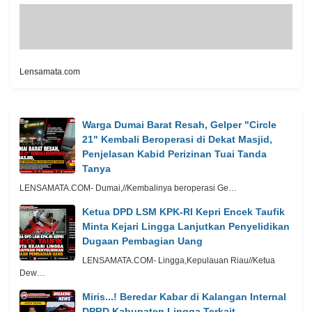
Lensamata.com
Warga Dumai Barat Resah, Gelper "Circle
21" Kembali Beroperasi di Dekat Masjid,
Penjelasan Kabid Perizinan Tuai Tanda
Tanya
LENSAMATA.COM- Dumai,//Kembalinya beroperasi Ge…
Ketua DPD LSM KPK-RI Kepri Encek Taufik
Minta Kejari Lingga Lanjutkan Penyelidikan
Dugaan Pembagian Uang
LENSAMATA.COM- Lingga,Kepulauan Riau//Ketua
Dew…
Miris...! Beredar Kabar di Kalangan Internal
DPRD Kabupaten Lingga Terkait