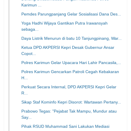
Karimun ...
Pemdes Parungpanjang Gelar Sosialisasi Dana Des...
Yoga Hadhi Wijaya Gantikan Putra Irawansyah
sebaga...
Daya Listrik Menurun di batu 10 Tanjungpinang, War...
Ketua DPD AKPERSI Kepri Desak Gubernur Ansar
Copot...
Polres Karimun Gelar Upacara Hari Lahir Pancasila,...
Polres Karimun Gencarkan Patroli Cegah Kebakaran
H...
Perkuat Secara Internal, DPD AKPERSI Kepri Gelar
R...
Sikap Staf Kominfo Kepri Disorot: Wartawan Pertany...
Prabowo Tegas: "Pejabat Tak Mampu, Mundur atau
Say...
Pihak RSUD Muhammad Sani Lakukan Mediasi