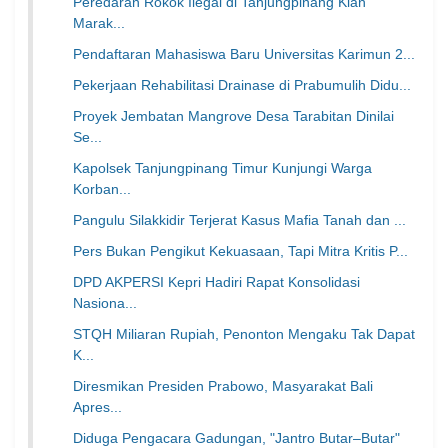
Peredaran Rokok Ilegal di Tanjungpinang Kian
Marak...
Pendaftaran Mahasiswa Baru Universitas Karimun 2...
Pekerjaan Rehabilitasi Drainase di Prabumulih Didu...
Proyek Jembatan Mangrove Desa Tarabitan Dinilai
Se...
Kapolsek Tanjungpinang Timur Kunjungi Warga
Korban...
Pangulu Silakkidir Terjerat Kasus Mafia Tanah dan ...
Pers Bukan Pengikut Kekuasaan, Tapi Mitra Kritis P...
DPD AKPERSI Kepri Hadiri Rapat Konsolidasi
Nasiona...
STQH Miliaran Rupiah, Penonton Mengaku Tak Dapat
K...
Diresmikan Presiden Prabowo, Masyarakat Bali
Apres...
Diduga Pengacara Gadungan, "Jantro Butar–Butar"