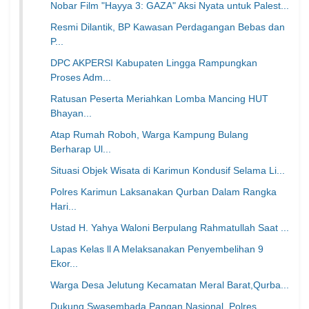
Nobar Film "Hayya 3: GAZA" Aksi Nyata untuk Palest...
Resmi Dilantik, BP Kawasan Perdagangan Bebas dan
P...
DPC AKPERSI Kabupaten Lingga Rampungkan
Proses Adm...
Ratusan Peserta Meriahkan Lomba Mancing HUT
Bhayan...
Atap Rumah Roboh, Warga Kampung Bulang
Berharap Ul...
Situasi Objek Wisata di Karimun Kondusif Selama Li...
Polres Karimun Laksanakan Qurban Dalam Rangka
Hari...
Ustad H. Yahya Waloni Berpulang Rahmatullah Saat ...
Lapas Kelas ll A Melaksanakan Penyembelihan 9
Ekor...
Warga Desa Jelutung Kecamatan Meral Barat,Qurba...
Dukung Swasembada Pangan Nasional, Polres