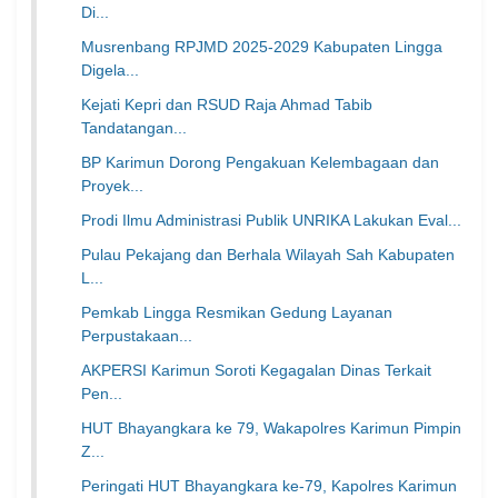
Di...
Musrenbang RPJMD 2025-2029 Kabupaten Lingga
Digela...
Kejati Kepri dan RSUD Raja Ahmad Tabib
Tandatangan...
BP Karimun Dorong Pengakuan Kelembagaan dan
Proyek...
Prodi Ilmu Administrasi Publik UNRIKA Lakukan Eval...
Pulau Pekajang dan Berhala Wilayah Sah Kabupaten
L...
Pemkab Lingga Resmikan Gedung Layanan
Perpustakaan...
AKPERSI Karimun Soroti Kegagalan Dinas Terkait
Pen...
HUT Bhayangkara ke 79, Wakapolres Karimun Pimpin
Z...
Peringati HUT Bhayangkara ke-79, Kapolres Karimun