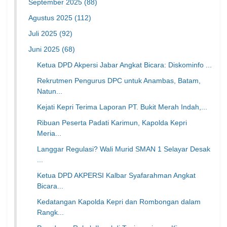
September 2025
(88)
Agustus 2025
(112)
Juli 2025
(92)
Juni 2025
(68)
Ketua DPD Akpersi Jabar Angkat Bicara: Diskominfo ...
Rekrutmen Pengurus DPC untuk Anambas, Batam,
Natun...
Kejati Kepri Terima Laporan PT. Bukit Merah Indah,...
Ribuan Peserta Padati Karimun, Kapolda Kepri
Meria...
Langgar Regulasi? Wali Murid SMAN 1 Selayar Desak
...
Ketua DPD AKPERSI Kalbar Syafarahman Angkat
Bicara...
Kedatangan Kapolda Kepri dan Rombongan dalam
Rangk...