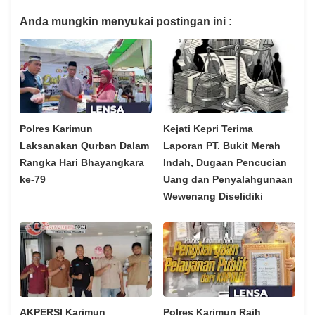
Anda mungkin menyukai postingan ini :
Polres Karimun
Kejati Kepri Terima
Laksanakan Qurban Dalam
Laporan PT. Bukit Merah
Rangka Hari Bhayangkara
Indah, Dugaan Pencucian
ke-79
Uang dan Penyalahgunaan
Wewenang Diselidiki
AKPERSI Karimun
Polres Karimun Raih