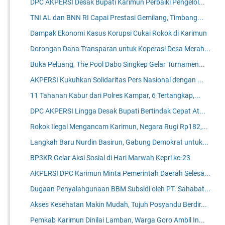
DPC AKPERSI Desak Bupati Karimun Perbaiki Pengelol...
TNI AL dan BNN RI Capai Prestasi Gemilang, Timbang...
Dampak Ekonomi Kasus Korupsi Cukai Rokok di Karimun
Dorongan Dana Transparan untuk Koperasi Desa Merah...
Buka Peluang, The Pool Dabo Singkep Gelar Turnamen...
AKPERSI Kukuhkan Solidaritas Pers Nasional dengan ...
11 Tahanan Kabur dari Polres Kampar, 6 Tertangkap,...
DPC AKPERSI Lingga Desak Bupati Bertindak Cepat At...
Rokok Ilegal Mengancam Karimun, Negara Rugi Rp182,...
Langkah Baru Nurdin Basirun, Gabung Demokrat untuk...
BP3KR Gelar Aksi Sosial di Hari Marwah Kepri ke-23
AKPERSI DPC Karimun Minta Pemerintah Daerah Selesa...
Dugaan Penyalahgunaan BBM Subsidi oleh PT. Sahabat...
Akses Kesehatan Makin Mudah, Tujuh Posyandu Berdir...
Pemkab Karimun Dinilai Lamban, Warga Goro Ambil In...