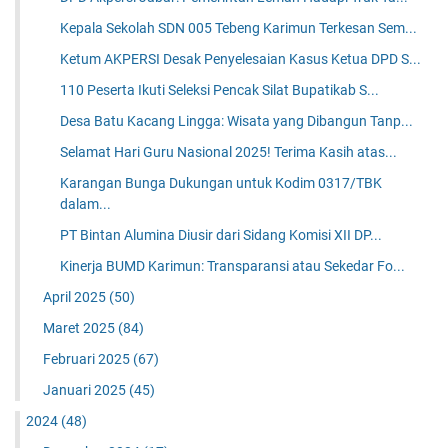
Kepala Sekolah SDN 005 Tebeng Karimun Terkesan Sem...
Ketum AKPERSI Desak Penyelesaian Kasus Ketua DPD S...
110 Peserta Ikuti Seleksi Pencak Silat Bupatikab S...
Desa Batu Kacang Lingga: Wisata yang Dibangun Tanp...
Selamat Hari Guru Nasional 2025! Terima Kasih atas...
Karangan Bunga Dukungan untuk Kodim 0317/TBK
dalam...
PT Bintan Alumina Diusir dari Sidang Komisi XII DP...
Kinerja BUMD Karimun: Transparansi atau Sekedar Fo...
April 2025
(50)
Maret 2025
(84)
Februari 2025
(67)
Januari 2025
(45)
2024
(48)