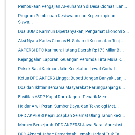
Pembukaan Pengajian Ar-Ruhamah di Desa Ciomas: Lan...
Program Pembinaan Kesiswaan dan Kepemimpinan
Siswa...
Dua BUMD Karimun Dipertanyakan, Pengamat Ekonomi S...
Aksi Nyata Kades Ciomas H. Suhamdi Kecamatan Tenj...
AKPERSI DPC Karimun: Hutang Daerah Rp173 Miliar Bi...
Kejanggalan Laporan Keuangan Perumda Tirta Mulia K...
Polsek Balai Karimun Jalin Kedekatan Lewat Curhat ...
Ketua DPC AKPERS Lingga: Bupati Jangan Banyak Janj...
Doa dan Ikhtiar Bersama Masyarakat Parungpanjang u...
Fasilitas ASDP Kapal Roro Jagoh - Penarik Mem...
Haidar Alwi: Peran, Sumber Daya, dan Teknologi Met...
DPD AKPERSI Kepri Ucapkan Selamat Ulang Tahun ke-3...
Momen Bersejarah: DPD AKPERSI Jawa Barat Apresiasi...
DPD Akpersi Jabar: Pemerintah Lemah Hadapi Truk Ta...