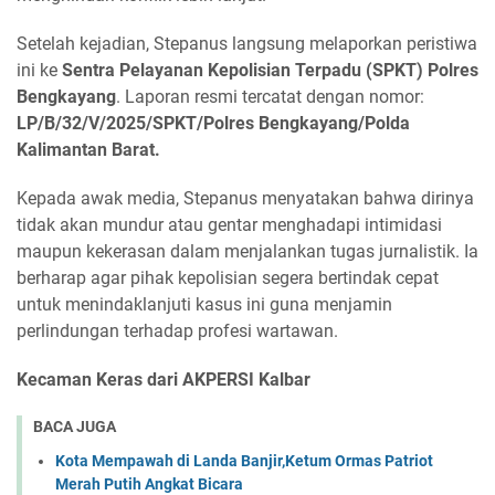
Setelah kejadian, Stepanus langsung melaporkan peristiwa
ini ke
Sentra Pelayanan Kepolisian Terpadu (SPKT) Polres
Bengkayang
. Laporan resmi tercatat dengan nomor:
LP/B/32/V/2025/SPKT/Polres Bengkayang/Polda
Kalimantan Barat.
Kepada awak media, Stepanus menyatakan bahwa dirinya
tidak akan mundur atau gentar menghadapi intimidasi
maupun kekerasan dalam menjalankan tugas jurnalistik. Ia
berharap agar pihak kepolisian segera bertindak cepat
untuk menindaklanjuti kasus ini guna menjamin
perlindungan terhadap profesi wartawan.
Kecaman Keras dari AKPERSI Kalbar
BACA JUGA
Kota Mempawah di Landa Banjir,Ketum Ormas Patriot
Merah Putih Angkat Bicara