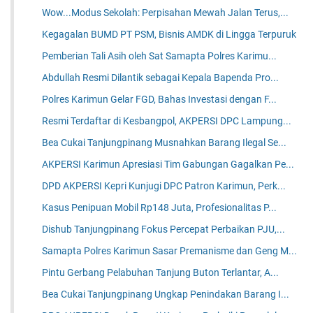
Wow...Modus Sekolah: Perpisahan Mewah Jalan Terus,...
Kegagalan BUMD PT PSM, Bisnis AMDK di Lingga Terpuruk
Pemberian Tali Asih oleh Sat Samapta Polres Karimu...
Abdullah Resmi Dilantik sebagai Kepala Bapenda Pro...
Polres Karimun Gelar FGD, Bahas Investasi dengan F...
Resmi Terdaftar di Kesbangpol, AKPERSI DPC Lampung...
Bea Cukai Tanjungpinang Musnahkan Barang Ilegal Se...
AKPERSI Karimun Apresiasi Tim Gabungan Gagalkan Pe...
DPD AKPERSI Kepri Kunjugi DPC Patron Karimun, Perk...
Kasus Penipuan Mobil Rp148 Juta, Profesionalitas P...
Dishub Tanjungpinang Fokus Percepat Perbaikan PJU,...
Samapta Polres Karimun Sasar Premanisme dan Geng M...
Pintu Gerbang Pelabuhan Tanjung Buton Terlantar, A...
Bea Cukai Tanjungpinang Ungkap Penindakan Barang I...