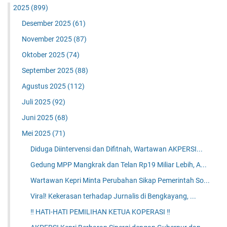
2025
(899)
Desember 2025
(61)
November 2025
(87)
Oktober 2025
(74)
September 2025
(88)
Agustus 2025
(112)
Juli 2025
(92)
Juni 2025
(68)
Mei 2025
(71)
Diduga Diintervensi dan Difitnah, Wartawan AKPERSI...
Gedung MPP Mangkrak dan Telan Rp19 Miliar Lebih, A...
Wartawan Kepri Minta Perubahan Sikap Pemerintah So...
Viral! Kekerasan terhadap Jurnalis di Bengkayang, ...
‼️ HATI-HATI PEMILIHAN KETUA KOPERASI ‼️