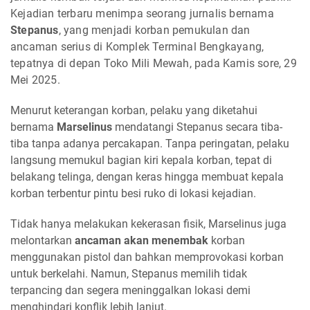
Kejadian terbaru menimpa seorang jurnalis bernama
Stepanus
, yang menjadi korban pemukulan dan
ancaman serius di Komplek Terminal Bengkayang,
tepatnya di depan Toko Mili Mewah, pada Kamis sore, 29
Mei 2025.
Menurut keterangan korban, pelaku yang diketahui
bernama
Marselinus
mendatangi Stepanus secara tiba-
tiba tanpa adanya percakapan. Tanpa peringatan, pelaku
langsung memukul bagian kiri kepala korban, tepat di
belakang telinga, dengan keras hingga membuat kepala
korban terbentur pintu besi ruko di lokasi kejadian.
Tidak hanya melakukan kekerasan fisik, Marselinus juga
melontarkan
ancaman akan menembak
korban
menggunakan pistol dan bahkan memprovokasi korban
untuk berkelahi. Namun, Stepanus memilih tidak
terpancing dan segera meninggalkan lokasi demi
menghindari konflik lebih lanjut.