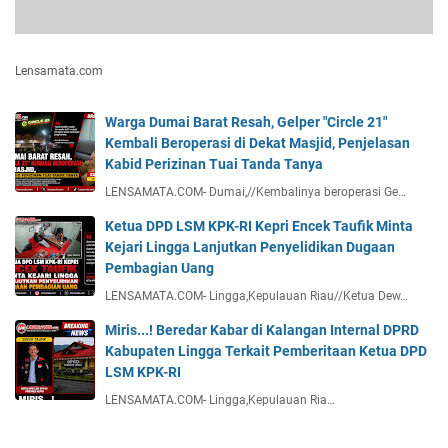
Lensamata.com
Warga Dumai Barat Resah, Gelper "Circle 21"
Kembali Beroperasi di Dekat Masjid, Penjelasan
Kabid Perizinan Tuai Tanda Tanya
LENSAMATA.COM- Dumai,//Kembalinya beroperasi Ge…
Ketua DPD LSM KPK-RI Kepri Encek Taufik Minta
Kejari Lingga Lanjutkan Penyelidikan Dugaan
Pembagian Uang
LENSAMATA.COM- Lingga,Kepulauan Riau//Ketua Dew…
Miris...! Beredar Kabar di Kalangan Internal DPRD
Kabupaten Lingga Terkait Pemberitaan Ketua DPD
LSM KPK-RI
LENSAMATA.COM- Lingga,Kepulauan Ria…