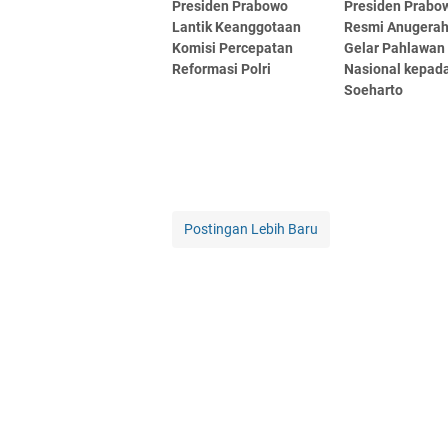
Presiden Prabowo
Presiden Prabo
Lantik Keanggotaan
Resmi Anugera
Komisi Percepatan
Gelar Pahlawan
Reformasi Polri
Nasional kepad
Soeharto
Postingan Lebih Baru