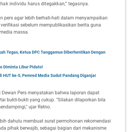
hak individu harus ditegakkan,” tegasnya.
 pers agar lebih berhati-hati dalam menyampaikan
 verifikasi sebelum mempublikasikan berita guna
 media massa.
ah Tegas, Ketua DPC Tanggamus Diberhentikan Dengan
 Diminta Libur Pidato!
di HUT ke-5, Pemred Media Sudut Pandang Diganjar
ri Dewan Pers menyatakan bahwa laporan dapat
tai bukti-bukti yang cukup. "Silakan dilaporkan bila
ndampingi," ujar Retno.
rlebih dahulu membuat surat permohonan rekomendasi
da pihak berwajib, sebagai bagian dari mekanisme