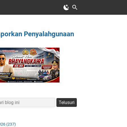
aporkan Penyalahgunaan
026
(237)