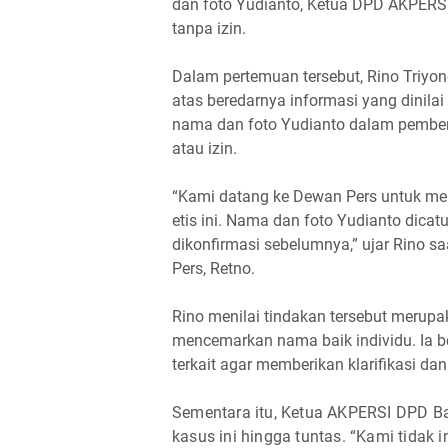
dan foto Yudianto, Ketua DPD AKPERSI
tanpa izin.
Dalam pertemuan tersebut, Rino Triyo
atas beredarnya informasi yang dinila
nama dan foto Yudianto dalam pemberit
atau izin.
“Kami datang ke Dewan Pers untuk men
etis ini. Nama dan foto Yudianto dica
dikonfirmasi sebelumnya,” ujar Rino s
Pers, Retno.
Rino menilai tindakan tersebut merupak
mencemarkan nama baik individu. Ia 
terkait agar memberikan klarifikasi da
Sementara itu, Ketua AKPERSI DPD 
kasus ini hingga tuntas. “Kami tidak i