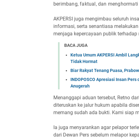
berimbang, faktual, dan menghormati 
AKPERSI juga mengimbau seluruh insan
informasi, serta senantiasa melakukan
menjaga kepercayaan publik terhadap
BACA JUGA
Ketua Umum AKPERSI Ambil Langk
Tidak Hormat
Biar Rakyat Tenang Puasa, Prabowo
INDOPOSCO Apresiasi Insan Pers 
Anugerah
Menanggapi aduan tersebut, Retno da
diteruskan ke jalur hukum apabila diser
memang sudah ada bukti. Kami siap me
Ia juga menyarankan agar pelapor te
dari Dewan Pers sebelum melapor kepa