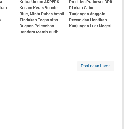
wo
Ketua Umum AKPERSI
Presiden Prabowo: DPR
hkan
Kecam Keras Bonnie
RI Akan Cabut
Blue, Minta Dubes Ambil
Tunjangan Anggota
a
Tindakan Tegas atas
Dewan dan Hentikan
Dugaan Pelecehan
Kunjungan Luar Negeri
Bendera Merah Putih
Postingan Lama