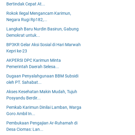
Bertindak Cepat At...
Rokok Ilegal Mengancam Karimun,
Negara Rugi Rp182,...
Langkah Baru Nurdin Basirun, Gabung
Demokrat untuk...
BP3KR Gelar Aksi Sosial di Hari Marwah
Kepri ke-23
AKPERSI DPC Karimun Minta
Pemerintah Daerah Selesa...
Dugaan Penyalahgunaan BBM Subsidi
oleh PT. Sahabat...
Akses Kesehatan Makin Mudah, Tujuh
Posyandu Berdir...
Pemkab Karimun Dinilai Lamban, Warga
Goro Ambil In...
Pembukaan Pengajian Ar-Ruhamah di
Desa Ciomas: Lan...