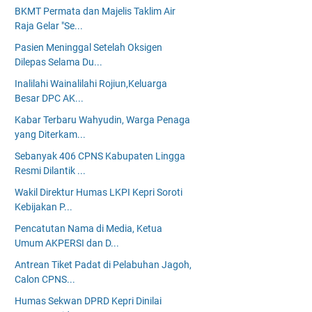
BKMT Permata dan Majelis Taklim Air
Raja Gelar "Se...
Pasien Meninggal Setelah Oksigen
Dilepas Selama Du...
Inalilahi Wainalilahi Rojiun,Keluarga
Besar DPC AK...
Kabar Terbaru Wahyudin, Warga Penaga
yang Diterkam...
Sebanyak 406 CPNS Kabupaten Lingga
Resmi Dilantik ...
Wakil Direktur Humas LKPI Kepri Soroti
Kebijakan P...
Pencatutan Nama di Media, Ketua
Umum AKPERSI dan D...
Antrean Tiket Padat di Pelabuhan Jagoh,
Calon CPNS...
Humas Sekwan DPRD Kepri Dinilai