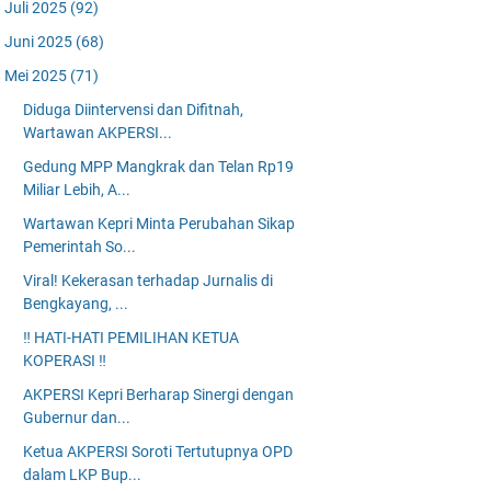
Juli 2025
(92)
Juni 2025
(68)
Mei 2025
(71)
Diduga Diintervensi dan Difitnah,
Wartawan AKPERSI...
Gedung MPP Mangkrak dan Telan Rp19
Miliar Lebih, A...
Wartawan Kepri Minta Perubahan Sikap
Pemerintah So...
Viral! Kekerasan terhadap Jurnalis di
Bengkayang, ...
‼️ HATI-HATI PEMILIHAN KETUA
KOPERASI ‼️
AKPERSI Kepri Berharap Sinergi dengan
Gubernur dan...
Ketua AKPERSI Soroti Tertutupnya OPD
dalam LKP Bup...