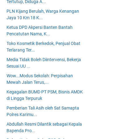
Tertutup, Diduga A...
PLN Kijang Berulah, Warga Kenangan
Jaya 10 Km 18 K...
Ketua DPD Akpersi Banten Bantah
Pencatutan Nama, K...
Toko Kosmetik Berkedok, Penjual Obat
Terlarang Ter...
Media Tidak Boleh Diintervensi, Bekerja
Sesuai UU ...
Wow...Modus Sekolah: Perpisahan
Mewah Jalan Terus,...
Kegagalan BUMD PT PSM, Bisnis AMDK
di Lingga Terpuruk
Pemberian Tali Asih oleh Sat Samapta
Polres Karimu...
Abdullah Resmi Dilantik sebagai Kepala
Bapenda Pro...