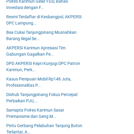
Polres Karimun Gelar FGD, Bahas
Investasi dengan F...
Resmi Terdaftar di Kesbangpol, AKPERSI
DPC Lampung...
Bea Cukai Tanjungpinang Musnahkan
Barang Ilegal Se...
AKPERSI Karimun Apresiasi Tim
Gabungan Gagalkan Pe...
DPD AKPERSI Kepri Kunjugi DPC Patron
Karimun, Perk...
Kasus Penipuan Mobil Rp148 Juta,
Profesionalitas P...
Dishub Tanjungpinang Fokus Percepat
Perbaikan PJU,...
Samapta Polres Karimun Sasar
Premanisme dan Geng M...
Pintu Gerbang Pelabuhan Tanjung Buton
Terlantar, A...