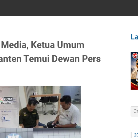
L
 Media, Ketua Umum
anten Temui Dewan Pers
2