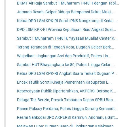
BKMT Air Raja Sambut 1 Muharram 1448 H dengan Tabl...
Jamaah Resah, Gelper Diduga Beroperasi Dekat Masji...
Ketua DPD LSM KPK-RI Soroti PNS Nongkrong di Kedai...
DPD LSM KPK-RI Provinsi Kepulauan Riau Angkat Suar...
Sambut 1 Muharram 1448 H, Yayasan Muallaf Center K...
Terang-Terangan di Tengah Kota, Dugaan Gelper Berk...
Wujudkan Lingkungan Asri dan Produktif, Polres Lin...
Sambut HUT Bhayangkara ke-80, Polres Lingga Gelar ...
Ketua DPD LSM KPK-RI Angkat Suara Terkait Dugaan P...
Encek Taufik Soroti Kinerja Pemerintah Kabupaten L...
Kepercayaan Publik Dipertaruhkan, AKPERSI Dorong K...
Diduga Tak Berizin, Proyek Timbunan Depan SPBU Ban...
Panen Pakcoy Perdana, Polres Lingga Dorong Kemandi...
Resmi Nahkodai DPC AKPERSI Karimun, Andrianus Gint...
Melawan Lupa: Dugaan Suap di Lingkungan Kejaksaan ...