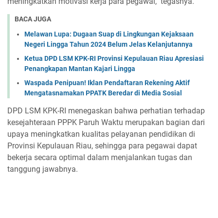
meningkatkan motivasi kerja para pegawai," tegasnya.
BACA JUGA
Melawan Lupa: Dugaan Suap di Lingkungan Kejaksaan
Negeri Lingga Tahun 2024 Belum Jelas Kelanjutannya
Ketua DPD LSM KPK-RI Provinsi Kepulauan Riau Apresiasi
Penangkapan Mantan Kajari Lingga
Waspada Penipuan! Iklan Pendaftaran Rekening Aktif
Mengatasnamakan PPATK Beredar di Media Sosial
DPD LSM KPK-RI menegaskan bahwa perhatian terhadap
kesejahteraan PPPK Paruh Waktu merupakan bagian dari
upaya meningkatkan kualitas pelayanan pendidikan di
Provinsi Kepulauan Riau, sehingga para pegawai dapat
bekerja secara optimal dalam menjalankan tugas dan
tanggung jawabnya.