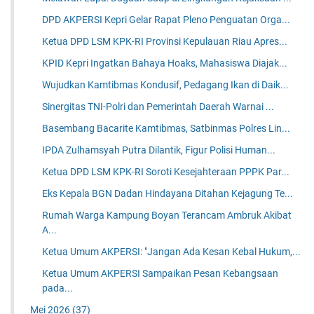
DPD AKPERSI Kepri Gelar Rapat Pleno Penguatan Orga...
Ketua DPD LSM KPK-RI Provinsi Kepulauan Riau Apres...
KPID Kepri Ingatkan Bahaya Hoaks, Mahasiswa Diajak...
Wujudkan Kamtibmas Kondusif, Pedagang Ikan di Daik...
Sinergitas TNI-Polri dan Pemerintah Daerah Warnai ...
Basembang Bacarite Kamtibmas, Satbinmas Polres Lin...
IPDA Zulhamsyah Putra Dilantik, Figur Polisi Human...
Ketua DPD LSM KPK-RI Soroti Kesejahteraan PPPK Par...
Eks Kepala BGN Dadan Hindayana Ditahan Kejagung Te...
Rumah Warga Kampung Boyan Terancam Ambruk Akibat
A...
Ketua Umum AKPERSI: "Jangan Ada Kesan Kebal Hukum,...
Ketua Umum AKPERSI Sampaikan Pesan Kebangsaan
pada...
Mei 2026
(37)