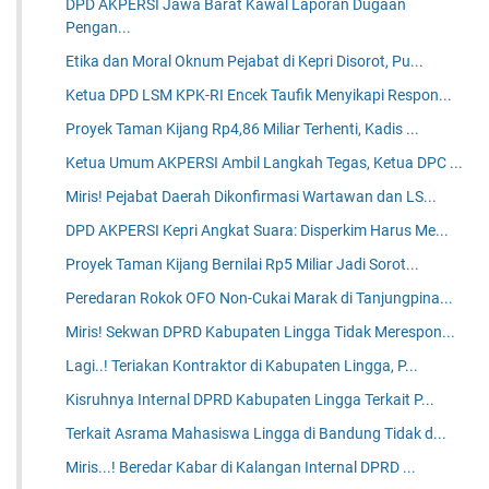
DPD AKPERSI Jawa Barat Kawal Laporan Dugaan
Pengan...
Etika dan Moral Oknum Pejabat di Kepri Disorot, Pu...
Ketua DPD LSM KPK-RI Encek Taufik Menyikapi Respon...
Proyek Taman Kijang Rp4,86 Miliar Terhenti, Kadis ...
Ketua Umum AKPERSI Ambil Langkah Tegas, Ketua DPC ...
Miris! Pejabat Daerah Dikonfirmasi Wartawan dan LS...
DPD AKPERSI Kepri Angkat Suara: Disperkim Harus Me...
Proyek Taman Kijang Bernilai Rp5 Miliar Jadi Sorot...
Peredaran Rokok OFO Non-Cukai Marak di Tanjungpina...
Miris! Sekwan DPRD Kabupaten Lingga Tidak Merespon...
Lagi..! Teriakan Kontraktor di Kabupaten Lingga, P...
Kisruhnya Internal DPRD Kabupaten Lingga Terkait P...
Terkait Asrama Mahasiswa Lingga di Bandung Tidak d...
Miris...! Beredar Kabar di Kalangan Internal DPRD ...