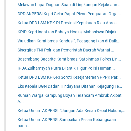
Melawan Lupa: Dugaan Suap di Lingkungan Kejaksaan ...
DPD AKPERSI Kepri Gelar Rapat Pleno Penguatan Orga...
Ketua DPD LSM KPK-RI Provinsi Kepulauan Riau Apres...
KPID Kepri Ingatkan Bahaya Hoaks, Mahasiswa Diajak...
Wujudkan Kamtibmas Kondusif, Pedagang Ikan di Daik...
Sinergitas TNI-Polri dan Pemerintah Daerah Warnai ...
Basembang Bacarite Kamtibmas, Satbinmas Polres Lin...
IPDA Zulhamsyah Putra Dilantik, Figur Polisi Human...
Ketua DPD LSM KPK-RI Soroti Kesejahteraan PPPK Par...
Eks Kepala BGN Dadan Hindayana Ditahan Kejagung Te...
Rumah Warga Kampung Boyan Terancam Ambruk Akibat
A...
Ketua Umum AKPERSI: "Jangan Ada Kesan Kebal Hukum,...
Ketua Umum AKPERSI Sampaikan Pesan Kebangsaan
pada...