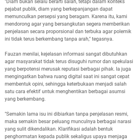
"Diam bukan selalu berarti salah, tetapi dalam konteks
pejabat publik, diam yang berkepanjangan dapat
memunculkan persepsi yang beragam. Karena itu, kami
mendorong agar yang bersangkutan segera memberikan
penjelasan secara proporsional dan terbuka agar polemik
ini tidak terus berkembang tanpa arah," tegasnya.
Fauzan menilai, kejelasan informasi sangat dibutuhkan
agar masyarakat tidak terus disuguhi rumor dan spekulasi
yang berpotensi merusak reputasi berbagai pihak. Ia juga
mengingatkan bahwa ruang digital saat ini sangat cepat
membentuk opini, sehingga keterbukaan menjadi salah
satu cara efektif untuk menghentikan berbagai asumsi
yang berkembang.
"Semakin lama isu ini dibiarkan tanpa penjelasan resmi,
maka semakin besar peluang munculnya berbagai narasi
yang sulit dikendalikan. Klarifikasi adalah bentuk
penghormatan kepada publik sekaligus upaya menjaga