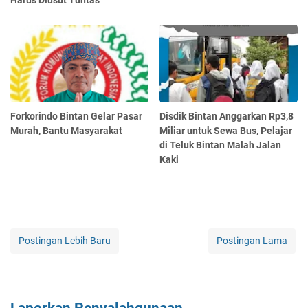
Forkorindo Bintan Gelar Pasar
Disdik Bintan Anggarkan Rp3,8
Murah, Bantu Masyarakat
Miliar untuk Sewa Bus, Pelajar
di Teluk Bintan Malah Jalan
Kaki
Postingan Lebih Baru
Postingan Lama
Laporkan Penyalahgunaan