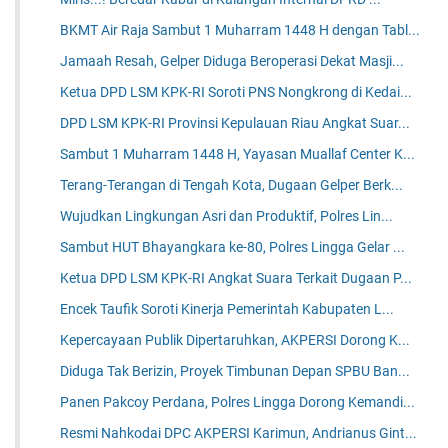
BKMT Air Raja Sambut 1 Muharram 1448 H dengan Tabl...
Jamaah Resah, Gelper Diduga Beroperasi Dekat Masji...
Ketua DPD LSM KPK-RI Soroti PNS Nongkrong di Kedai...
DPD LSM KPK-RI Provinsi Kepulauan Riau Angkat Suar...
Sambut 1 Muharram 1448 H, Yayasan Muallaf Center K...
Terang-Terangan di Tengah Kota, Dugaan Gelper Berk...
Wujudkan Lingkungan Asri dan Produktif, Polres Lin...
Sambut HUT Bhayangkara ke-80, Polres Lingga Gelar ...
Ketua DPD LSM KPK-RI Angkat Suara Terkait Dugaan P...
Encek Taufik Soroti Kinerja Pemerintah Kabupaten L...
Kepercayaan Publik Dipertaruhkan, AKPERSI Dorong K...
Diduga Tak Berizin, Proyek Timbunan Depan SPBU Ban...
Panen Pakcoy Perdana, Polres Lingga Dorong Kemandi...
Resmi Nahkodai DPC AKPERSI Karimun, Andrianus Gint...