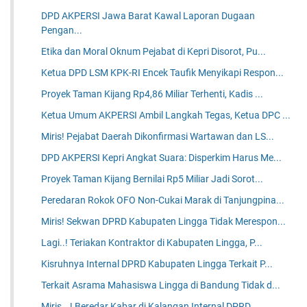
DPD AKPERSI Jawa Barat Kawal Laporan Dugaan
Pengan...
Etika dan Moral Oknum Pejabat di Kepri Disorot, Pu...
Ketua DPD LSM KPK-RI Encek Taufik Menyikapi Respon...
Proyek Taman Kijang Rp4,86 Miliar Terhenti, Kadis ...
Ketua Umum AKPERSI Ambil Langkah Tegas, Ketua DPC ...
Miris! Pejabat Daerah Dikonfirmasi Wartawan dan LS...
DPD AKPERSI Kepri Angkat Suara: Disperkim Harus Me...
Proyek Taman Kijang Bernilai Rp5 Miliar Jadi Sorot...
Peredaran Rokok OFO Non-Cukai Marak di Tanjungpina...
Miris! Sekwan DPRD Kabupaten Lingga Tidak Merespon...
Lagi..! Teriakan Kontraktor di Kabupaten Lingga, P...
Kisruhnya Internal DPRD Kabupaten Lingga Terkait P...
Terkait Asrama Mahasiswa Lingga di Bandung Tidak d...
Miris...! Beredar Kabar di Kalangan Internal DPRD ...