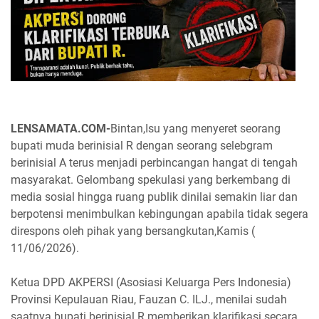
LENSAMATA.COM-
Bintan,Isu yang menyeret seorang
bupati muda berinisial R dengan seorang selebgram
berinisial A terus menjadi perbincangan hangat di tengah
masyarakat. Gelombang spekulasi yang berkembang di
media sosial hingga ruang publik dinilai semakin liar dan
berpotensi menimbulkan kebingungan apabila tidak segera
direspons oleh pihak yang bersangkutan,Kamis (
11/06/2026).
Ketua DPD AKPERSI (Asosiasi Keluarga Pers Indonesia)
Provinsi Kepulauan Riau, Fauzan C. ILJ., menilai sudah
saatnya bupati berinisial R memberikan klarifikasi secara