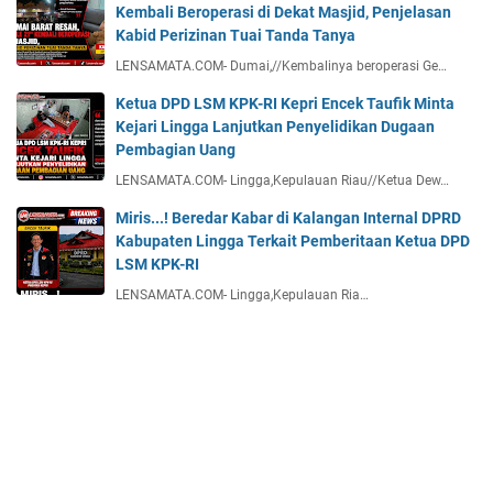
Kembali Beroperasi di Dekat Masjid, Penjelasan
Kabid Perizinan Tuai Tanda Tanya
LENSAMATA.COM- Dumai,//Kembalinya beroperasi Ge…
Ketua DPD LSM KPK-RI Kepri Encek Taufik Minta
Kejari Lingga Lanjutkan Penyelidikan Dugaan
Pembagian Uang
LENSAMATA.COM- Lingga,Kepulauan Riau//Ketua Dew…
Miris...! Beredar Kabar di Kalangan Internal DPRD
Kabupaten Lingga Terkait Pemberitaan Ketua DPD
LSM KPK-RI
LENSAMATA.COM- Lingga,Kepulauan Ria…
Redaksi
Privacy Policy
Disclaimer
About