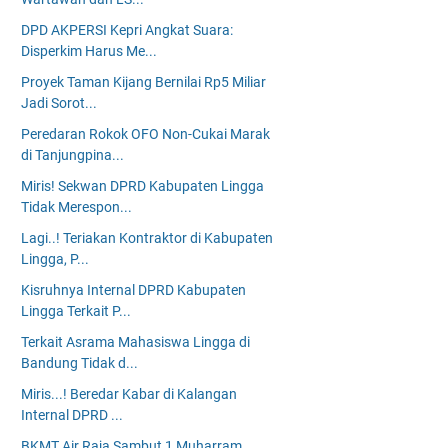
DPD AKPERSI Kepri Angkat Suara:
Disperkim Harus Me...
Proyek Taman Kijang Bernilai Rp5 Miliar
Jadi Sorot...
Peredaran Rokok OFO Non-Cukai Marak
di Tanjungpina...
Miris! Sekwan DPRD Kabupaten Lingga
Tidak Merespon...
Lagi..! Teriakan Kontraktor di Kabupaten
Lingga, P...
Kisruhnya Internal DPRD Kabupaten
Lingga Terkait P...
Terkait Asrama Mahasiswa Lingga di
Bandung Tidak d...
Miris...! Beredar Kabar di Kalangan
Internal DPRD ...
BKMT Air Raja Sambut 1 Muharram