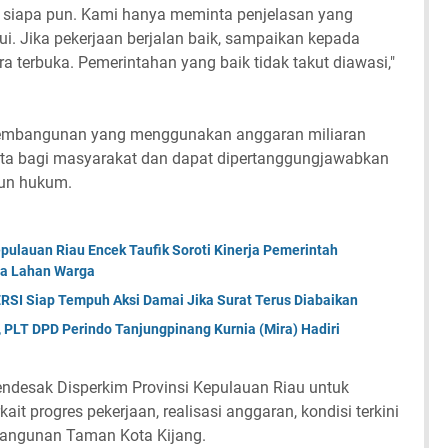
n siapa pun. Kami hanya meminta penjelasan yang
i. Jika pekerjaan berjalan baik, sampaikan kepada
ra terbuka. Pemerintahan yang baik tidak takut diawasi,"
embangunan yang menggunakan anggaran miliaran
ta bagi masyarakat dan dapat dipertanggungjawabkan
pun hukum.
pulauan Riau Encek Taufik Soroti Kinerja Pemerintah
ta Lahan Warga
RSI Siap Tempuh Aksi Damai Jika Surat Terus Diabaikan
PLT DPD Perindo Tanjungpinang Kurnia (Mira) Hadiri
endesak Disperkim Provinsi Kepulauan Riau untuk
ait progres pekerjaan, realisasi anggaran, kondisi terkini
mbangunan Taman Kota Kijang.