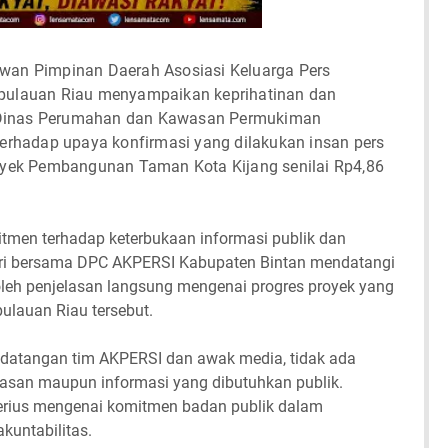
wan Pimpinan Daerah Asosiasi Keluarga Pers
epulauan Riau menyampaikan keprihatinan dan
 Dinas Perumahan dan Kawasan Permukiman
terhadap upaya konfirmasi yang dilakukan insan pers
royek Pembangunan Taman Kota Kijang senilai Rp4,86
itmen terhadap keterbukaan informasi publik dan
ri bersama DPC AKPERSI Kabupaten Bintan mendatangi
leh penjelasan langsung mengenai progres proyek yang
lauan Riau tersebut.
datangan tim AKPERSI dan awak media, tidak ada
asan maupun informasi yang dibutuhkan publik.
serius mengenai komitmen badan publik dalam
kuntabilitas.