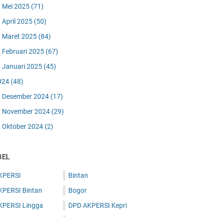
Mei 2025
(71)
April 2025
(50)
Maret 2025
(84)
Februari 2025
(67)
Januari 2025
(45)
024
(48)
Desember 2024
(17)
November 2024
(29)
Oktober 2024
(2)
BEL
KPERSI
Bintan
KPERSI Bintan
Bogor
KPERSI Lingga
DPD AKPERSI Kepri