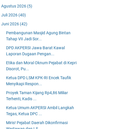
Agustus 2026
(5)
Juli 2026
(40)
Juni 2026
(42)
Pembangunan Masjid Agung Bintan
Tahap VII Jadi Sor...
DPD AKPERSI Jawa Barat Kawal
Laporan Dugaan Pengan...
Etika dan Moral Oknum Pejabat di Kepri
Disorot, Pu...
Ketua DPD LSM KPK-RI Encek Taufik
Menyikapi Respon...
Proyek Taman Kijang Rp4,86 Miliar
Terhenti, Kadis ...
Ketua Umum AKPERSI Ambil Langkah
Tegas, Ketua DPC ...
Miris! Pejabat Daerah Dikonfirmasi
Wartawan dan LS...