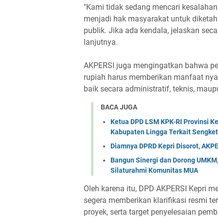
"Kami tidak sedang mencari kesalaha
menjadi hak masyarakat untuk diketahu
publik. Jika ada kendala, jelaskan seca
lanjutnya.
AKPERSI juga mengingatkan bahwa p
rupiah harus memberikan manfaat nya
baik secara administratif, teknis, mau
BACA JUGA
Ketua DPD LSM KPK-RI Provinsi Ke
Kabupaten Lingga Terkait Sengke
Diamnya DPRD Kepri Disorot, AKPE
Bangun Sinergi dan Dorong UMKM, 
Silaturahmi Komunitas MUA
Oleh karena itu, DPD AKPERSI Kepri m
segera memberikan klarifikasi resmi terk
proyek, serta target penyelesaian pe