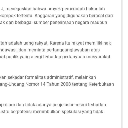
ILJ, menegaskan bahwa proyek pemerintah bukanlah
elompok tertentu. Anggaran yang digunakan berasal dari
ajak dan berbagai sumber penerimaan negara maupun
tah adalah uang rakyat. Karena itu rakyat memiliki hak
engawasi, dan meminta pertanggungjawaban atas
at publik yang alergi terhadap pertanyaan masyarakat
an sekadar formalitas administratif, melainkan
dang-Undang Nomor 14 Tahun 2008 tentang Keterbukaan
p diam dan tidak adanya penjelasan resmi terhadap
justru berpotensi menimbulkan spekulasi yang tidak