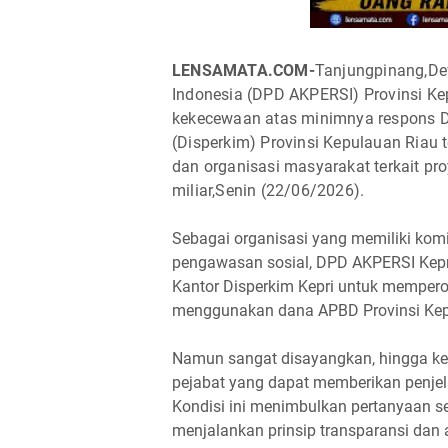
LENSAMATA.COM-
Tanjungpinang,De
Indonesia (DPD AKPERSI) Provinsi K
kekecewaan atas minimnya respons
(Disperkim) Provinsi Kepulauan Riau 
dan organisasi masyarakat terkait p
miliar,Senin (22/06/2026).
Sebagai organisasi yang memiliki kom
pengawasan sosial, DPD AKPERSI Kep
Kantor Disperkim Kepri untuk mempero
menggunakan dana APBD Provinsi Kepu
Namun sangat disayangkan, hingga ke
pejabat yang dapat memberikan penjel
Kondisi ini menimbulkan pertanyaan 
menjalankan prinsip transparansi dan a