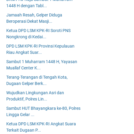
1448 H dengan Tabl...
Jamaah Resah, Gelper Diduga
Beroperasi Dekat Masji...
Ketua DPD LSM KPK-RI Soroti PNS
Nongkrong di Kedai...
DPD LSM KPK-RI Provinsi Kepulauan
Riau Angkat Suar...
Sambut 1 Muharram 1448 H, Yayasan
Muallaf Center K...
Terang-Terangan di Tengah Kota,
Dugaan Gelper Berk...
Wujudkan Lingkungan Asri dan
Produktif, Polres Lin...
Sambut HUT Bhayangkara ke-80, Polres
Lingga Gelar ...
Ketua DPD LSM KPK-RI Angkat Suara
Terkait Dugaan P...