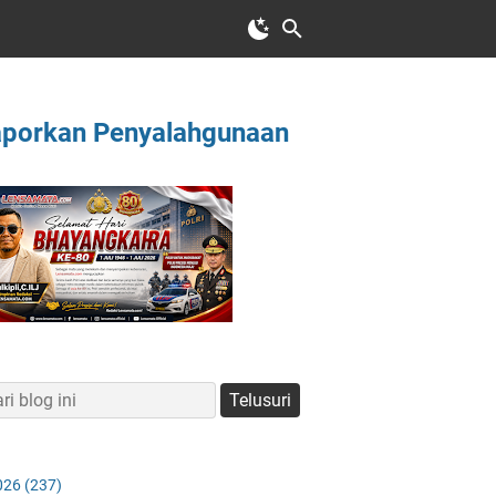
aporkan Penyalahgunaan
026
(237)