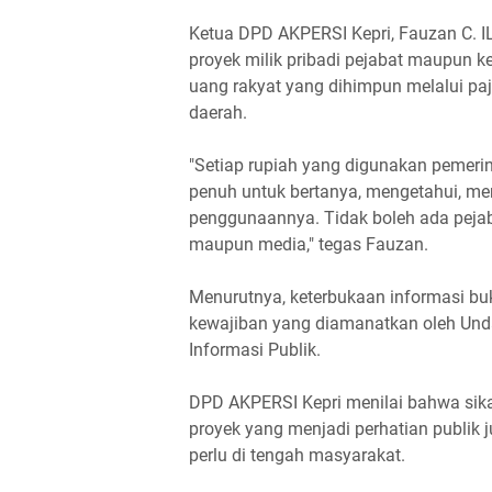
Ketua DPD AKPERSI Kepri, Fauzan C. 
proyek milik pribadi pejabat maupun k
uang rakyat yang dihimpun melalui p
daerah.
"Setiap rupiah yang digunakan pemerin
penuh untuk bertanya, mengetahui, m
penggunaannya. Tidak boleh ada pejab
maupun media," tegas Fauzan.
Menurutnya, keterbukaan informasi buk
kewajiban yang diamanatkan oleh Un
Informasi Publik.
DPD AKPERSI Kepri menilai bahwa sika
proyek yang menjadi perhatian publik 
perlu di tengah masyarakat.