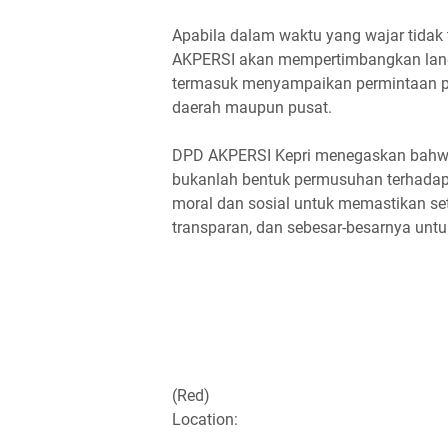
Apabila dalam waktu yang wajar tidak 
AKPERSI akan mempertimbangkan langk
termasuk menyampaikan permintaan pe
daerah maupun pusat.
DPD AKPERSI Kepri menegaskan bahw
bukanlah bentuk permusuhan terhadap
moral dan sosial untuk memastikan set
transparan, dan sebesar-besarnya unt
(Red)
Location: