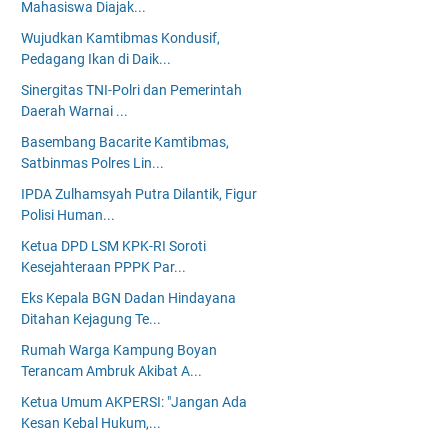
Mahasiswa Diajak...
Wujudkan Kamtibmas Kondusif,
Pedagang Ikan di Daik...
Sinergitas TNI-Polri dan Pemerintah
Daerah Warnai ...
Basembang Bacarite Kamtibmas,
Satbinmas Polres Lin...
IPDA Zulhamsyah Putra Dilantik, Figur
Polisi Human...
Ketua DPD LSM KPK-RI Soroti
Kesejahteraan PPPK Par...
Eks Kepala BGN Dadan Hindayana
Ditahan Kejagung Te...
Rumah Warga Kampung Boyan
Terancam Ambruk Akibat A...
Ketua Umum AKPERSI: "Jangan Ada
Kesan Kebal Hukum,...