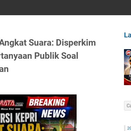
L
Angkat Suara: Disperkim
tanyaan Publik Soal
an
2