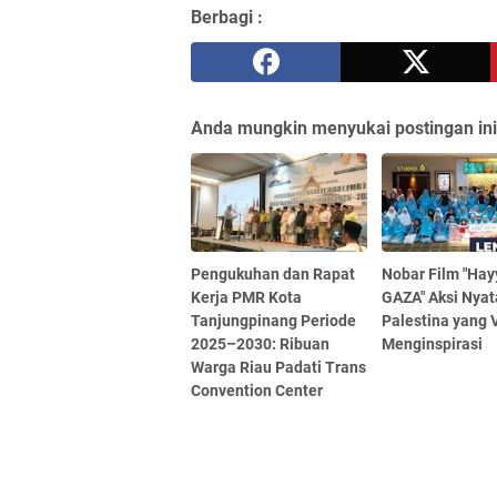
Berbagi :
Anda mungkin menyukai postingan ini
Pengukuhan dan Rapat
Nobar Film "Hay
Kerja PMR Kota
GAZA" Aksi Nyat
Tanjungpinang Periode
Palestina yang V
2025–2030: Ribuan
Menginspirasi
Warga Riau Padati Trans
Convention Center