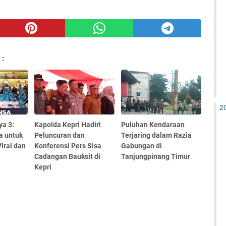
 :
2
ya 3:
Kapolda Kepri Hadiri
Puluhan Kendaraan
a untuk
Peluncuran dan
Terjaring dalam Razia
iral dan
Konferensi Pers Sisa
Gabungan di
Cadangan Bauksit di
Tanjungpinang Timur
Kepri