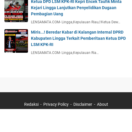
Ketua DPD LSM KPK-RI Kepri Encek Taufik Minta
Kejari Lingga Lanjutkan Penyelidikan Dugaan
Pembagian Uang
LENSAMATA.COM- Lingga,Kepulauan Riau//Ketua Dew…
Miris...! Beredar Kabar di Kalangan Internal DPRD
Kabupaten Lingga Terkait Pemberitaan Ketua DPD
LSM KPK-RI
LENSAMATA.COM- Lingga,Kepulauan Ria…
Redaksi
Privacy Policy
Disclaimer
About
©
2026
-
Lensamata.Com