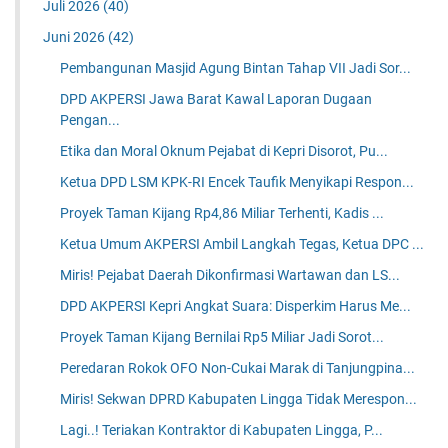
Juli 2026
(40)
Juni 2026
(42)
Pembangunan Masjid Agung Bintan Tahap VII Jadi Sor...
DPD AKPERSI Jawa Barat Kawal Laporan Dugaan
Pengan...
Etika dan Moral Oknum Pejabat di Kepri Disorot, Pu...
Ketua DPD LSM KPK-RI Encek Taufik Menyikapi Respon...
Proyek Taman Kijang Rp4,86 Miliar Terhenti, Kadis ...
Ketua Umum AKPERSI Ambil Langkah Tegas, Ketua DPC ...
Miris! Pejabat Daerah Dikonfirmasi Wartawan dan LS...
DPD AKPERSI Kepri Angkat Suara: Disperkim Harus Me...
Proyek Taman Kijang Bernilai Rp5 Miliar Jadi Sorot...
Peredaran Rokok OFO Non-Cukai Marak di Tanjungpina...
Miris! Sekwan DPRD Kabupaten Lingga Tidak Merespon...
Lagi..! Teriakan Kontraktor di Kabupaten Lingga, P...