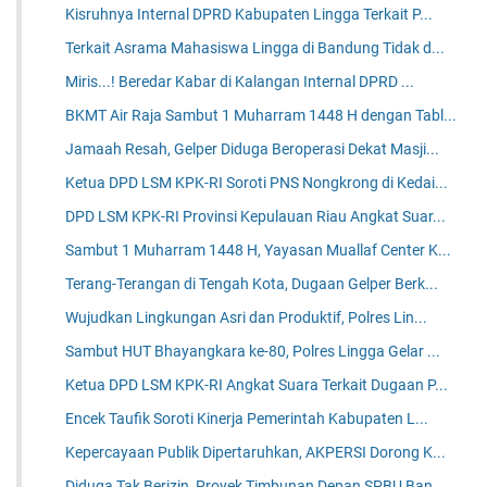
Kisruhnya Internal DPRD Kabupaten Lingga Terkait P...
Terkait Asrama Mahasiswa Lingga di Bandung Tidak d...
Miris...! Beredar Kabar di Kalangan Internal DPRD ...
BKMT Air Raja Sambut 1 Muharram 1448 H dengan Tabl...
Jamaah Resah, Gelper Diduga Beroperasi Dekat Masji...
Ketua DPD LSM KPK-RI Soroti PNS Nongkrong di Kedai...
DPD LSM KPK-RI Provinsi Kepulauan Riau Angkat Suar...
Sambut 1 Muharram 1448 H, Yayasan Muallaf Center K...
Terang-Terangan di Tengah Kota, Dugaan Gelper Berk...
Wujudkan Lingkungan Asri dan Produktif, Polres Lin...
Sambut HUT Bhayangkara ke-80, Polres Lingga Gelar ...
Ketua DPD LSM KPK-RI Angkat Suara Terkait Dugaan P...
Encek Taufik Soroti Kinerja Pemerintah Kabupaten L...
Kepercayaan Publik Dipertaruhkan, AKPERSI Dorong K...
Diduga Tak Berizin, Proyek Timbunan Depan SPBU Ban...