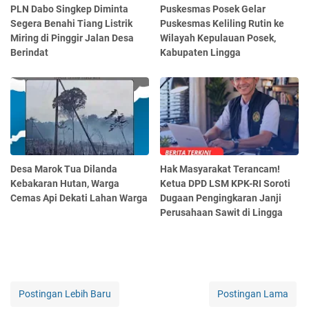
PLN Dabo Singkep Diminta
Puskesmas Posek Gelar
Segera Benahi Tiang Listrik
Puskesmas Keliling Rutin ke
Miring di Pinggir Jalan Desa
Wilayah Kepulauan Posek,
Berindat
Kabupaten Lingga
Desa Marok Tua Dilanda
Hak Masyarakat Terancam!
Kebakaran Hutan, Warga
Ketua DPD LSM KPK-RI Soroti
Cemas Api Dekati Lahan Warga
Dugaan Pengingkaran Janji
Perusahaan Sawit di Lingga
Postingan Lebih Baru
Postingan Lama