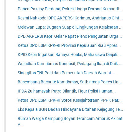
Panen Pakcoy Perdana, Polres Lingga Dorong Kemandi...
Resmi Nahkodai DPC AKPERSI Karimun, Andrianus Gint...
Melawan Lupa: Dugaan Suap di Lingkungan Kejaksaan ...
DPD AKPERSI Kepri Gelar Rapat Pleno Penguatan Orga...
Ketua DPD LSM KPK-RI Provinsi Kepulauan Riau Apres...
KPID Kepri Ingatkan Bahaya Hoaks, Mahasiswa Diajak...
Wujudkan Kamtibmas Kondusif, Pedagang Ikan di Daik...
Sinergitas TNI-Polri dan Pemerintah Daerah Warnai ...
Basembang Bacarite Kamtibmas, Satbinmas Polres Lin...
IPDA Zulhamsyah Putra Dilantik, Figur Polisi Human...
Ketua DPD LSM KPK-RI Soroti Kesejahteraan PPPK Par...
Eks Kepala BGN Dadan Hindayana Ditahan Kejagung Te...
Rumah Warga Kampung Boyan Terancam Ambruk Akibat
A...