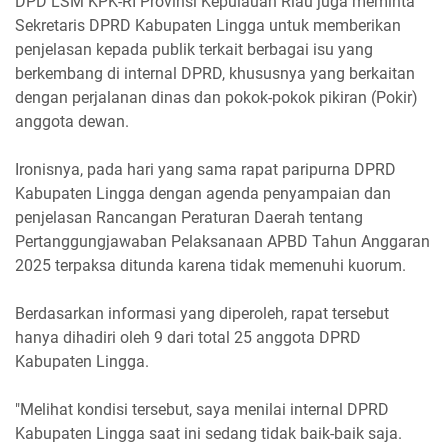
DPD LSM KPK-RI Provinsi Kepulauan Riau juga meminta
Sekretaris DPRD Kabupaten Lingga untuk memberikan
penjelasan kepada publik terkait berbagai isu yang
berkembang di internal DPRD, khususnya yang berkaitan
dengan perjalanan dinas dan pokok-pokok pikiran (Pokir)
anggota dewan.
Ironisnya, pada hari yang sama rapat paripurna DPRD
Kabupaten Lingga dengan agenda penyampaian dan
penjelasan Rancangan Peraturan Daerah tentang
Pertanggungjawaban Pelaksanaan APBD Tahun Anggaran
2025 terpaksa ditunda karena tidak memenuhi kuorum.
Berdasarkan informasi yang diperoleh, rapat tersebut
hanya dihadiri oleh 9 dari total 25 anggota DPRD
Kabupaten Lingga.
"Melihat kondisi tersebut, saya menilai internal DPRD
Kabupaten Lingga saat ini sedang tidak baik-baik saja.