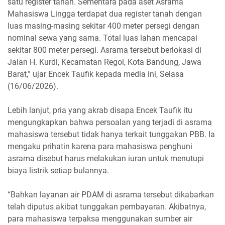
satu register tanah. Sementara pada aset Asrama
Mahasiswa Lingga terdapat dua register tanah dengan
luas masing-masing sekitar 400 meter persegi dengan
nominal sewa yang sama. Total luas lahan mencapai
sekitar 800 meter persegi. Asrama tersebut berlokasi di
Jalan H. Kurdi, Kecamatan Regol, Kota Bandung, Jawa
Barat,” ujar Encek Taufik kepada media ini, Selasa
(16/06/2026).
Lebih lanjut, pria yang akrab disapa Encek Taufik itu
mengungkapkan bahwa persoalan yang terjadi di asrama
mahasiswa tersebut tidak hanya terkait tunggakan PBB. Ia
mengaku prihatin karena para mahasiswa penghuni
asrama disebut harus melakukan iuran untuk menutupi
biaya listrik setiap bulannya.
“Bahkan layanan air PDAM di asrama tersebut dikabarkan
telah diputus akibat tunggakan pembayaran. Akibatnya,
para mahasiswa terpaksa menggunakan sumber air