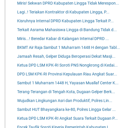
Miris! Sekwan DPRD Kabupaten Lingga Tidak Merespon...
Lagi..! Teriakan Kontraktor di Kabupaten Lingga, P...
Kisruhnya Internal DPRD Kabupaten Lingga Terkait P...
Terkait Asrama Mahasiswa Lingga di Bandung Tidak d...
Miris...! Beredar Kabar di Kalangan Internal DPRD ...
BKMT Air Raja Sambut 1 Muharram 1448 H dengan Tabl...
Jamaah Resah, Gelper Diduga Beroperasi Dekat Masji...
Ketua DPD LSM KPK-RI Soroti PNS Nongkrong di Kedai...
DPD LSM KPK-RI Provinsi Kepulauan Riau Angkat Suar...
Sambut 1 Muharram 1448 H, Yayasan Muallaf Center K...
Terang-Terangan di Tengah Kota, Dugaan Gelper Berk...
Wujudkan Lingkungan Asri dan Produktif, Polres Lin...
Sambut HUT Bhayangkara ke-80, Polres Lingga Gelar ...
Ketua DPD LSM KPK-RI Angkat Suara Terkait Dugaan P...
Encek Taufik Soroti Kinerja Pemerintah Kabupaten L...