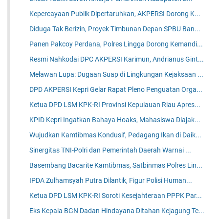
Kepercayaan Publik Dipertaruhkan, AKPERSI Dorong K...
Diduga Tak Berizin, Proyek Timbunan Depan SPBU Ban...
Panen Pakcoy Perdana, Polres Lingga Dorong Kemandi...
Resmi Nahkodai DPC AKPERSI Karimun, Andrianus Gint...
Melawan Lupa: Dugaan Suap di Lingkungan Kejaksaan ...
DPD AKPERSI Kepri Gelar Rapat Pleno Penguatan Orga...
Ketua DPD LSM KPK-RI Provinsi Kepulauan Riau Apres...
KPID Kepri Ingatkan Bahaya Hoaks, Mahasiswa Diajak...
Wujudkan Kamtibmas Kondusif, Pedagang Ikan di Daik...
Sinergitas TNI-Polri dan Pemerintah Daerah Warnai ...
Basembang Bacarite Kamtibmas, Satbinmas Polres Lin...
IPDA Zulhamsyah Putra Dilantik, Figur Polisi Human...
Ketua DPD LSM KPK-RI Soroti Kesejahteraan PPPK Par...
Eks Kepala BGN Dadan Hindayana Ditahan Kejagung Te...