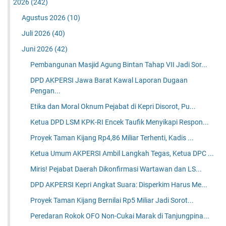
2026
(242)
Agustus 2026
(10)
Juli 2026
(40)
Juni 2026
(42)
Pembangunan Masjid Agung Bintan Tahap VII Jadi Sor...
DPD AKPERSI Jawa Barat Kawal Laporan Dugaan
Pengan...
Etika dan Moral Oknum Pejabat di Kepri Disorot, Pu...
Ketua DPD LSM KPK-RI Encek Taufik Menyikapi Respon...
Proyek Taman Kijang Rp4,86 Miliar Terhenti, Kadis ...
Ketua Umum AKPERSI Ambil Langkah Tegas, Ketua DPC ...
Miris! Pejabat Daerah Dikonfirmasi Wartawan dan LS...
DPD AKPERSI Kepri Angkat Suara: Disperkim Harus Me...
Proyek Taman Kijang Bernilai Rp5 Miliar Jadi Sorot...
Peredaran Rokok OFO Non-Cukai Marak di Tanjungpina...