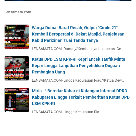
Lensamata.com
Warga Dumai Barat Resah, Gelper "Circle 21"
Kembali Beroperasi di Dekat Masjid, Penjelasan
Kabid Perizinan Tuai Tanda Tanya
LENSAMATA.COM- Dumai,//Kembalinya beroperasi Ge…
Ketua DPD LSM KPK-RI Kepri Encek Taufik Minta
Kejari Lingga Lanjutkan Penyelidikan Dugaan
Pembagian Uang
LENSAMATA.COM- Lingga,Kepulauan Riau//Ketua Dew…
Miris...! Beredar Kabar di Kalangan Internal DPRD
Kabupaten Lingga Terkait Pemberitaan Ketua DPD
LSM KPK-RI
LENSAMATA.COM- Lingga,Kepulauan Ria…