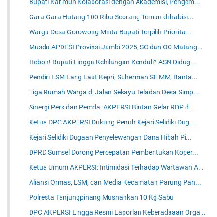
Bupati Karimun Kolaborasi dengan Akademisi, Pengem...
Gara-Gara Hutang 100 Ribu Seorang Teman di habisi...
Warga Desa Gorowong Minta Bupati Terpilih Priorita...
Musda APDESI Provinsi Jambi 2025, SC dan OC Matang...
Heboh! Bupati Lingga Kehilangan Kendali? ASN Didug...
Pendiri LSM Lang Laut Kepri, Suherman SE MM, Banta...
Tiga Rumah Warga di Jalan Sekayu Teladan Desa Simp...
Sinergi Pers dan Pemda: AKPERSI Bintan Gelar RDP d...
Ketua DPC AKPERSI Dukung Penuh Kejari Selidiki Dug...
Kejari Selidiki Dugaan Penyelewengan Dana Hibah Pi...
DPRD Sumsel Dorong Percepatan Pembentukan Koper...
Ketua Umum AKPERSI: Intimidasi Terhadap Wartawan A...
Aliansi Ormas, LSM, dan Media Kecamatan Parung Pan...
Polresta Tanjungpinang Musnahkan 10 Kg Sabu
DPC AKPERSI Lingga Resmi Laporlan Keberadaaan Orga...