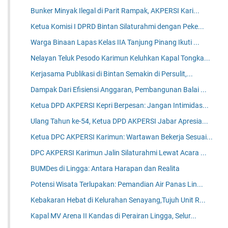
Bunker Minyak Ilegal di Parit Rampak, AKPERSI Kari...
Ketua Komisi I DPRD Bintan Silaturahmi dengan Peke...
Warga Binaan Lapas Kelas IIA Tanjung Pinang Ikuti ...
Nelayan Teluk Pesodo Karimun Keluhkan Kapal Tongka...
Kerjasama Publikasi di Bintan Semakin di Persulit,...
Dampak Dari Efisiensi Anggaran, Pembangunan Balai ...
Ketua DPD AKPERSI Kepri Berpesan: Jangan Intimidas...
Ulang Tahun ke-54, Ketua DPD AKPERSI Jabar Apresia...
Ketua DPC AKPERSI Karimun: Wartawan Bekerja Sesuai...
DPC AKPERSI Karimun Jalin Silaturahmi Lewat Acara ...
BUMDes di Lingga: Antara Harapan dan Realita
Potensi Wisata Terlupakan: Pemandian Air Panas Lin...
Kebakaran Hebat di Kelurahan Senayang,Tujuh Unit R...
Kapal MV Arena II Kandas di Perairan Lingga, Selur...