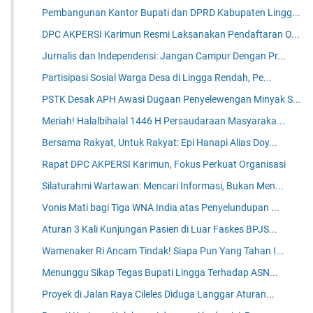
Pembangunan Kantor Bupati dan DPRD Kabupaten Lingg...
DPC AKPERSI Karimun Resmi Laksanakan Pendaftaran O...
Jurnalis dan Independensi: Jangan Campur Dengan Pr...
Partisipasi Sosial Warga Desa di Lingga Rendah, Pe...
PSTK Desak APH Awasi Dugaan Penyelewengan Minyak S...
Meriah! Halalbihalal 1446 H Persaudaraan Masyaraka...
Bersama Rakyat, Untuk Rakyat: Epi Hanapi Alias Doy...
Rapat DPC AKPERSI Karimun, Fokus Perkuat Organisasi
Silaturahmi Wartawan: Mencari Informasi, Bukan Men...
Vonis Mati bagi Tiga WNA India atas Penyelundupan ...
Aturan 3 Kali Kunjungan Pasien di Luar Faskes BPJS...
Wamenaker Ri Ancam Tindak! Siapa Pun Yang Tahan I...
Menunggu Sikap Tegas Bupati Lingga Terhadap ASN...
Proyek di Jalan Raya Cileles Diduga Langgar Aturan...