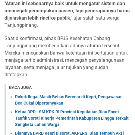
"Aturan ini sebenarnya baik untuk mengatur sistem dan
mencegah penumpukan pasien, tapi penerapannya harus
dijelaskan lebih rinci ke publik,"
ujar salah satu warga
Tanjungpinang.
Saat dikonfirmasi, pihak BPJS Kesehatan Cabang
Tanjungpinang membenarkan adanya aturan tersebut.
Mereka menegaskan bahwa ketentuan ini bertujuan untuk
menjaga tertib administrasi, mencegah penyalahgunaan
layanan, serta menjaga jalur rujukan yang sudah
ditetapkan.
BACA JUGA
Rokok Ilegal Masih Bebas Beredar di Kepri, Pengawasan
Bea Cukai Dipertanyakan
Ketua DPD LSM KPK-RI Provinsi Kepulauan Riau Encek
Taufik Soroti Kinerja Pemerintah Kabupaten Lingga Terkait
Sengketa Lahan Warga
Diamnya DPRD Kepri Disorot, AKPERSI Siap Tempuh Aksi