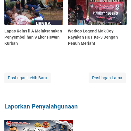
Lapas Kelas ll A Melaksanakan
Warkop Legend Mak Coy
Penyembelihan 9 Ekor Hewan
Rayakan HUT Ke-3 Dengan
Kurban
Penuh Meriah!
Postingan Lebih Baru
Postingan Lama
Laporkan Penyalahgunaan