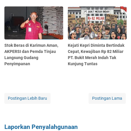
Stok Beras di Karimun Aman,
Kejati Kepri Diminta Bertindak
AKPERSI dan Pemda Tinjau
Cepat, Kewajiban Rp 82 Miliar
Langsung Gudang
PT. Bukit Merah Indah Tak
Penyimpanan
Kunjung Tuntas
Postingan Lebih Baru
Postingan Lama
Laporkan Penyalahgunaan