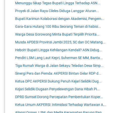
Menunggu Sikap Tegas Bupati Lingga Terhadap ASN...
Proyek di Jalan Raya Cileles Diduga Langgar Aturan...
Bupati Karimun Kolaborasi dengan Akademisi, Pengem...
Gara-Gara Hutang 100 Ribu Seorang Teman di habisi...
Warga Desa Gorowong Minta Bupati Terpilih Priorita...
Musda APDESI Provinsi Jambi 2025, SC dan OC Matang...
Heboh! Bupati Lingga Kehilangan Kendali? ASN Didug...
Pendiri LSM Lang Laut Kepri, Suherman SE MM, Banta...
Tiga Rumah Warga di Jalan Sekayu Teladan Desa Simp...
Sinergi Pers dan Pemda: AKPERSI Bintan Gelar RDP d...
Ketua DPC AKPERSI Dukung Penuh Kejari Selidiki Dug...
Kejari Selidiki Dugaan Penyelewengan Dana Hibah Pi...
DPRD Sumsel Dorong Percepatan Pembentukan Koper...
Ketua Umum AKPERSI: Intimidasi Terhadap Wartawan A...
Aliansi Ormas, LSM, dan Media Kecamatan Parung Pan...