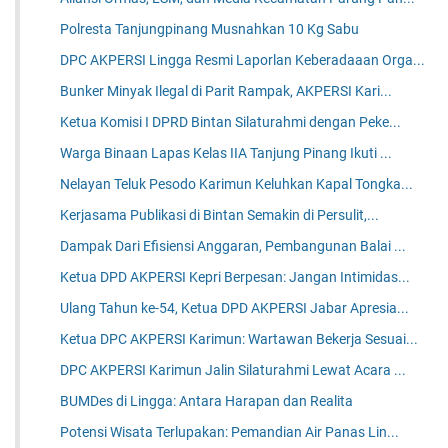
Polresta Tanjungpinang Musnahkan 10 Kg Sabu
DPC AKPERSI Lingga Resmi Laporlan Keberadaaan Orga...
Bunker Minyak Ilegal di Parit Rampak, AKPERSI Kari...
Ketua Komisi I DPRD Bintan Silaturahmi dengan Peke...
Warga Binaan Lapas Kelas IIA Tanjung Pinang Ikuti ...
Nelayan Teluk Pesodo Karimun Keluhkan Kapal Tongka...
Kerjasama Publikasi di Bintan Semakin di Persulit,...
Dampak Dari Efisiensi Anggaran, Pembangunan Balai ...
Ketua DPD AKPERSI Kepri Berpesan: Jangan Intimidas...
Ulang Tahun ke-54, Ketua DPD AKPERSI Jabar Apresia...
Ketua DPC AKPERSI Karimun: Wartawan Bekerja Sesuai...
DPC AKPERSI Karimun Jalin Silaturahmi Lewat Acara ...
BUMDes di Lingga: Antara Harapan dan Realita
Potensi Wisata Terlupakan: Pemandian Air Panas Lin...