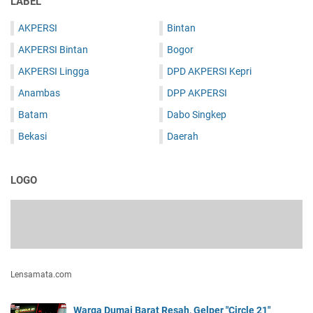
LABEL
AKPERSI
Bintan
AKPERSI Bintan
Bogor
AKPERSI Lingga
DPD AKPERSI Kepri
Anambas
DPP AKPERSI
Batam
Dabo Singkep
Bekasi
Daerah
LOGO
Lensamata.com
Warga Dumai Barat Resah, Gelper "Circle 21"