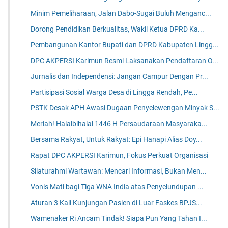
Minim Pemeliharaan, Jalan Dabo-Sugai Buluh Menganc...
Dorong Pendidikan Berkualitas, Wakil Ketua DPRD Ka...
Pembangunan Kantor Bupati dan DPRD Kabupaten Lingg...
DPC AKPERSI Karimun Resmi Laksanakan Pendaftaran O...
Jurnalis dan Independensi: Jangan Campur Dengan Pr...
Partisipasi Sosial Warga Desa di Lingga Rendah, Pe...
PSTK Desak APH Awasi Dugaan Penyelewengan Minyak S...
Meriah! Halalbihalal 1446 H Persaudaraan Masyaraka...
Bersama Rakyat, Untuk Rakyat: Epi Hanapi Alias Doy...
Rapat DPC AKPERSI Karimun, Fokus Perkuat Organisasi
Silaturahmi Wartawan: Mencari Informasi, Bukan Men...
Vonis Mati bagi Tiga WNA India atas Penyelundupan ...
Aturan 3 Kali Kunjungan Pasien di Luar Faskes BPJS...
Wamenaker Ri Ancam Tindak! Siapa Pun Yang Tahan I...