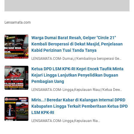
Lensamata.com
Warga Dumai Barat Resah, Gelper "Circle 21"
Kembali Beroperasi di Dekat Masjid, Penjelasan
Kabid Perizinan Tuai Tanda Tanya
LENSAMATA.COM- Dumai,//Kembalinya beroperasi Ge…
Ketua DPD LSM KPK-RI Kepri Encek Taufik Minta
Kejari Lingga Lanjutkan Penyelidikan Dugaan
Pembagian Uang
LENSAMATA.COM- Lingga,Kepulauan Riau//Ketua Dew…
Miris...! Beredar Kabar di Kalangan Internal DPRD
Kabupaten Lingga Terkait Pemberitaan Ketua DPD
LSM KPK-RI
LENSAMATA.COM- Lingga,Kepulauan Ria…