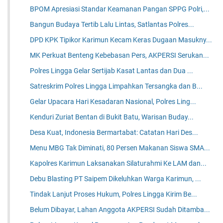
BPOM Apresiasi Standar Keamanan Pangan SPPG Polri,...
Bangun Budaya Tertib Lalu Lintas, Satlantas Polres...
DPD KPK Tipikor Karimun Kecam Keras Dugaan Masukny...
MK Perkuat Benteng Kebebasan Pers, AKPERSI Serukan...
Polres Lingga Gelar Sertijab Kasat Lantas dan Dua ...
Satreskrim Polres Lingga Limpahkan Tersangka dan B...
Gelar Upacara Hari Kesadaran Nasional, Polres Ling...
Kenduri Zuriat Bentan di Bukit Batu, Warisan Buday...
Desa Kuat, Indonesia Bermartabat: Catatan Hari Des...
Menu MBG Tak Diminati, 80 Persen Makanan Siswa SMA...
Kapolres Karimun Laksanakan Silaturahmi Ke LAM dan...
Debu Blasting PT Saipem Dikeluhkan Warga Karimun, ...
Tindak Lanjut Proses Hukum, Polres Lingga Kirim Be...
Belum Dibayar, Lahan Anggota AKPERSI Sudah Ditamba...