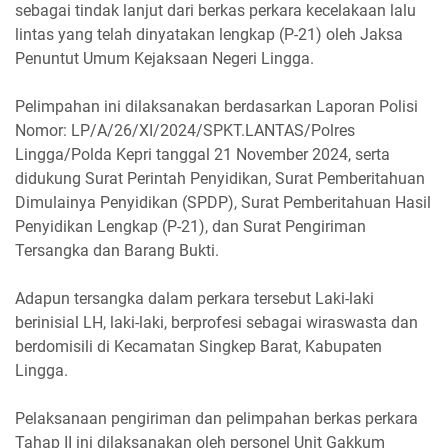
sebagai tindak lanjut dari berkas perkara kecelakaan lalu
lintas yang telah dinyatakan lengkap (P-21) oleh Jaksa
Penuntut Umum Kejaksaan Negeri Lingga.
Pelimpahan ini dilaksanakan berdasarkan Laporan Polisi
Nomor: LP/A/26/XI/2024/SPKT.LANTAS/Polres
Lingga/Polda Kepri tanggal 21 November 2024, serta
didukung Surat Perintah Penyidikan, Surat Pemberitahuan
Dimulainya Penyidikan (SPDP), Surat Pemberitahuan Hasil
Penyidikan Lengkap (P-21), dan Surat Pengiriman
Tersangka dan Barang Bukti.
Adapun tersangka dalam perkara tersebut Laki-laki
berinisial LH, laki-laki, berprofesi sebagai wiraswasta dan
berdomisili di Kecamatan Singkep Barat, Kabupaten
Lingga.
Pelaksanaan pengiriman dan pelimpahan berkas perkara
Tahap II ini dilaksanakan oleh personel Unit Gakkum