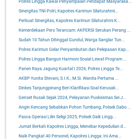
Polres Lingga Kawal Penyampaian Pendapat Masyaraka...
Sinergitas TNI-Polri, Kapolres Karimun Silaturahmi...
Perkuat Sinergitas, Kapolres Karimun Silaturahmi K...
Kemerdekaan Pers Terancam: AKPERSI Serukan Perang ...
Sudah 10 Tahun Ditinggal Gundul, Warga Sanglar Tun...
Polres Karimun Gelar Penyambutan dan Pelepasan Kap...
Polres Lingga Bangun Harmoni Sosial Lewat Program ...
Panen Raya Jagung Kuartal I 2026, Polres Lingga Te...
AKBP Yunita Stevani, S.I.K., M.Si. Wanita Pertama ...
Dinkes Tanjungpinang Beri Klarifikasi Soal Kerusak...
Genset Rusak Sejak 2024, Pelayanan Puskesmas Sei J...
Angin Kencang Sebabkan Pohon Tumbang, Polsek Dabo ...
Pasca Operasi Lilin Seligi 2025, Polsek Daik Lingg...
Jumat Berkah Kapolres Lingga, Menebar Kepedulian d...
Naik Pangkat 40 Personel, Kapolres Lingga: Ini Ama...