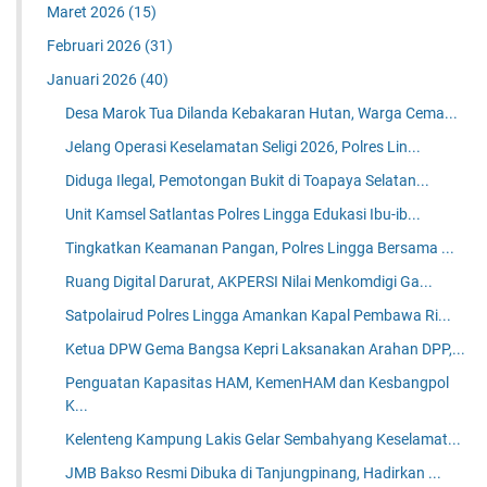
Maret 2026
(15)
Februari 2026
(31)
Januari 2026
(40)
Desa Marok Tua Dilanda Kebakaran Hutan, Warga Cema...
Jelang Operasi Keselamatan Seligi 2026, Polres Lin...
Diduga Ilegal, Pemotongan Bukit di Toapaya Selatan...
Unit Kamsel Satlantas Polres Lingga Edukasi Ibu-ib...
Tingkatkan Keamanan Pangan, Polres Lingga Bersama ...
Ruang Digital Darurat, AKPERSI Nilai Menkomdigi Ga...
Satpolairud Polres Lingga Amankan Kapal Pembawa Ri...
Ketua DPW Gema Bangsa Kepri Laksanakan Arahan DPP,...
Penguatan Kapasitas HAM, KemenHAM dan Kesbangpol
K...
Kelenteng Kampung Lakis Gelar Sembahyang Keselamat...
JMB Bakso Resmi Dibuka di Tanjungpinang, Hadirkan ...