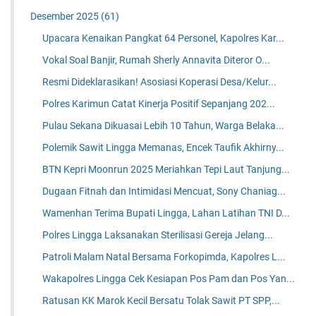
Desember 2025
(61)
Upacara Kenaikan Pangkat 64 Personel, Kapolres Kar...
Vokal Soal Banjir, Rumah Sherly Annavita Diteror O...
Resmi Dideklarasikan! Asosiasi Koperasi Desa/Kelur...
Polres Karimun Catat Kinerja Positif Sepanjang 202...
Pulau Sekana Dikuasai Lebih 10 Tahun, Warga Belaka...
Polemik Sawit Lingga Memanas, Encek Taufik Akhirny...
BTN Kepri Moonrun 2025 Meriahkan Tepi Laut Tanjung...
Dugaan Fitnah dan Intimidasi Mencuat, Sony Chaniag...
Wamenhan Terima Bupati Lingga, Lahan Latihan TNI D...
Polres Lingga Laksanakan Sterilisasi Gereja Jelang...
Patroli Malam Natal Bersama Forkopimda, Kapolres L...
Wakapolres Lingga Cek Kesiapan Pos Pam dan Pos Yan...
Ratusan KK Marok Kecil Bersatu Tolak Sawit PT SPP,...