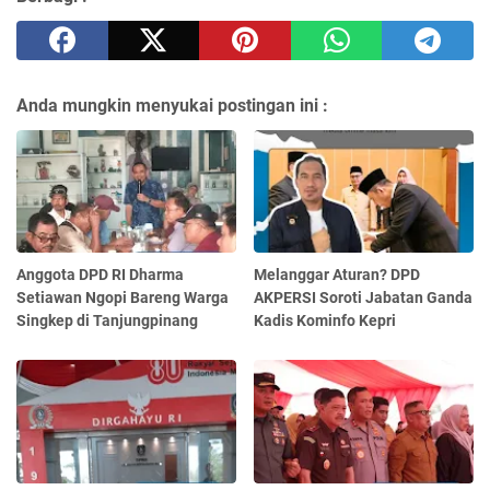
Anda mungkin menyukai postingan ini :
Anggota DPD RI Dharma
Melanggar Aturan? DPD
Setiawan Ngopi Bareng Warga
AKPERSI Soroti Jabatan Ganda
Singkep di Tanjungpinang
Kadis Kominfo Kepri