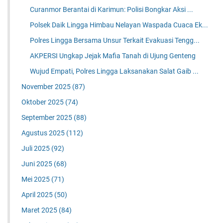
Curanmor Berantai di Karimun: Polisi Bongkar Aksi ...
Polsek Daik Lingga Himbau Nelayan Waspada Cuaca Ek...
Polres Lingga Bersama Unsur Terkait Evakuasi Tengg...
AKPERSI Ungkap Jejak Mafia Tanah di Ujung Genteng
Wujud Empati, Polres Lingga Laksanakan Salat Gaib ...
November 2025
(87)
Oktober 2025
(74)
September 2025
(88)
Agustus 2025
(112)
Juli 2025
(92)
Juni 2025
(68)
Mei 2025
(71)
April 2025
(50)
Maret 2025
(84)