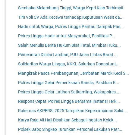
Sembako Melambung Tinggi, Warga Kepri Kian Terhimpit
Tim Voli CV Ada Kecewa terhadap Keputusan Wasit da...
Hadir untuk Warga, Polres Lingga Pantau Dampak Pas...
Polres Lingga Hadir untuk Masyarakat, Fasilitasi P...
Salah Menulis Berita Hukum Bisa Fatal, Mimbar Huku...
Pemerintah Dinilai Lamban, PJU Jalan Lintas Barat ...
Solidaritas Warga Lingga, KKKL Salurkan Donasi unt...
Mangkrak Pasca Pembangunan, Jembatan Marok Kecil S...
Polres Lingga Gelar Pemeriksaan Randis, Pastikan K...
Polres Lingga Gelar Latihan Satkamling, Wakapolres...
Respons Cepat: Polres Lingga Bersama Instansi Terk...
Rakernas AKPERSI 2025 Tampilkan Kepemimpinan Solid...
Karya Raja Ali Haji Disahkan Sebagai Ingatan Kolek...
Polsek Dabo Singkep Turunkan Personel Lakukan Patr...