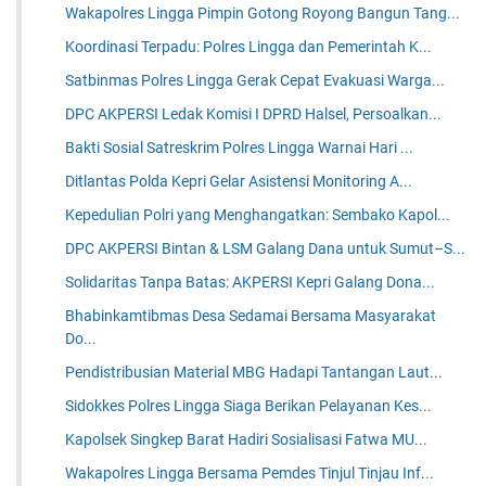
Wakapolres Lingga Pimpin Gotong Royong Bangun Tang...
Koordinasi Terpadu: Polres Lingga dan Pemerintah K...
Satbinmas Polres Lingga Gerak Cepat Evakuasi Warga...
DPC AKPERSI Ledak Komisi I DPRD Halsel, Persoalkan...
Bakti Sosial Satreskrim Polres Lingga Warnai Hari ...
Ditlantas Polda Kepri Gelar Asistensi Monitoring A...
Kepedulian Polri yang Menghangatkan: Sembako Kapol...
DPC AKPERSI Bintan & LSM Galang Dana untuk Sumut–S...
Solidaritas Tanpa Batas: AKPERSI Kepri Galang Dona...
Bhabinkamtibmas Desa Sedamai Bersama Masyarakat
Do...
Pendistribusian Material MBG Hadapi Tantangan Laut...
Sidokkes Polres Lingga Siaga Berikan Pelayanan Kes...
Kapolsek Singkep Barat Hadiri Sosialisasi Fatwa MU...
Wakapolres Lingga Bersama Pemdes Tinjul Tinjau Inf...