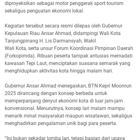
diproyeksikan sebagai motor penggerak sport tourism
sekaligus penguatan ekonomi lokal.
Kegiatan tersebut secara resmi dilepas oleh Gubernur
Kepulauan Riau Ansar Ahmad, didampingi Wali Kota
Tanjungpinang H. Lis Darmansyah, Wakil
Wali Kota, serta unsur Forum Koordinasi Pimpinan Daerah
(Forkopimda). Ribuan peserta tampak antusias memadati
kawasan Tepi Laut, menciptakan suasana semarak yang
menghidupkan aktivitas kota hingga malam hari.
Gubernur Ansar Ahmad menegaskan, BTN Kepri Moonrun
2025 dirancang dengan konsep berbeda untuk
memperpanjang denyut ekonomi kota di luar jam-jam
konvensional. Menurutnya, konsep lari malam mampu
menarik minat masyarakat maupun wisatawan, sekaligus
menghadirkan pengalaman unik bagi para peserta.
“Ini bukan sekadar lomba lari, tetapi bagian dari upaya