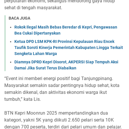
perputaran ekonomi, sekaligus mendorong gaya hidup
sehat di tengah masyarakat.
BACA JUGA
Rokok Ilegal Masih Bebas Beredar di Kepri, Pengawasan
Bea Cukai Dipertanyakan
Ketua DPD LSM KPK-RI Provinsi Kepulauan Riau Encek
Taufik Soroti Kinerja Pemerintah Kabupaten Lingga Terkait
Sengketa Lahan Warga
Diamnya DPRD Kepri Disorot, AKPERSI Siap Tempuh Aksi
Damai Jika Surat Terus Diabaikan
“Event ini memberi energi positif bagi Tanjungpinang.
Masyarakat semakin sadar pentingnya hidup sehat, kota
semakin dikenal, dan aktivitas ekonomi warga ikut
tumbuh,” kata Lis.
BTN Kepri Moonrun 2025 mempertandingkan dua
kategori, yakni 5K yang diikuti 2.650 pelari serta 10K
dengan 700 peserta, terdiri dari pelari umum dan pelajar.