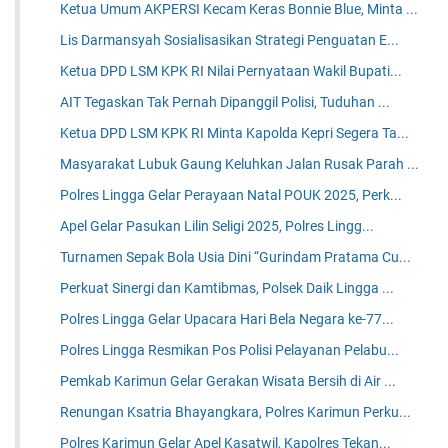
Ketua Umum AKPERSI Kecam Keras Bonnie Blue, Minta ...
Lis Darmansyah Sosialisasikan Strategi Penguatan E...
Ketua DPD LSM KPK RI Nilai Pernyataan Wakil Bupati...
AIT Tegaskan Tak Pernah Dipanggil Polisi, Tuduhan ...
Ketua DPD LSM KPK RI Minta Kapolda Kepri Segera Ta...
Masyarakat Lubuk Gaung Keluhkan Jalan Rusak Parah ...
Polres Lingga Gelar Perayaan Natal POUK 2025, Perk...
Apel Gelar Pasukan Lilin Seligi 2025, Polres Lingg...
Turnamen Sepak Bola Usia Dini “Gurindam Pratama Cu...
Perkuat Sinergi dan Kamtibmas, Polsek Daik Lingga ...
Polres Lingga Gelar Upacara Hari Bela Negara ke-77...
Polres Lingga Resmikan Pos Polisi Pelayanan Pelabu...
Pemkab Karimun Gelar Gerakan Wisata Bersih di Air ...
Renungan Ksatria Bhayangkara, Polres Karimun Perku...
Polres Karimun Gelar Apel Kasatwil, Kapolres Tekan...