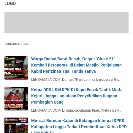
LOGO
Lensamata.com
Warga Dumai Barat Resah, Gelper "Circle 21"
Kembali Beroperasi di Dekat Masjid, Penjelasan
Kabid Perizinan Tuai Tanda Tanya
LENSAMATA.COM- Dumai,//Kembalinya beroperasi Ge…
Ketua DPD LSM KPK-RI Kepri Encek Taufik Minta
Kejari Lingga Lanjutkan Penyelidikan Dugaan
Pembagian Uang
LENSAMATA.COM- Lingga,Kepulauan Riau//Ketua Dew…
Miris...! Beredar Kabar di Kalangan Internal DPRD
Kabupaten Lingga Terkait Pemberitaan Ketua DPD