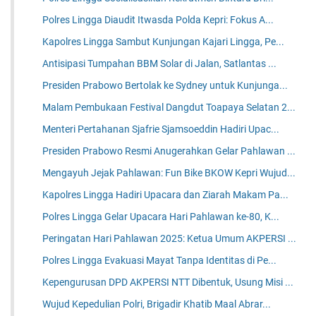
Polres Lingga Diaudit Itwasda Polda Kepri: Fokus A...
Kapolres Lingga Sambut Kunjungan Kajari Lingga, Pe...
Antisipasi Tumpahan BBM Solar di Jalan, Satlantas ...
Presiden Prabowo Bertolak ke Sydney untuk Kunjunga...
Malam Pembukaan Festival Dangdut Toapaya Selatan 2...
Menteri Pertahanan Sjafrie Sjamsoeddin Hadiri Upac...
Presiden Prabowo Resmi Anugerahkan Gelar Pahlawan ...
Mengayuh Jejak Pahlawan: Fun Bike BKOW Kepri Wujud...
Kapolres Lingga Hadiri Upacara dan Ziarah Makam Pa...
Polres Lingga Gelar Upacara Hari Pahlawan ke-80, K...
Peringatan Hari Pahlawan 2025: Ketua Umum AKPERSI ...
Polres Lingga Evakuasi Mayat Tanpa Identitas di Pe...
Kepengurusan DPD AKPERSI NTT Dibentuk, Usung Misi ...
Wujud Kepedulian Polri, Brigadir Khatib Maal Abrar...