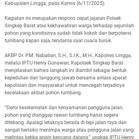
Kabupaten Lingga, pada Kamis (6/11/2025).
Kegiatan ini merupakan respons cepat jajaran Polsek
Singkep Barat atas kekhawatiran warga terhadap sejumlah
pohon yang kondisinya sudah tidak kokoh dan berpotensi
tumbang kapan saja, terutama saat cuaca buruk.
AKBP Dr. P.M. Nababan, S.H., S.I.K., M.H., Kapolres Lingga,
melalui IPTU Henry Gunawan, Kapolsek Singkep Barat
menjelaskan bahwa langkah ini diambil sebagai bentuk
kepedulian dan tanggung jawab bersama antara aparat
kepolisian dan masyarakat untuk mencegah terjadinya
kecelakaan akibat pohon tumbang.
“Demi keselamatan dan kenyamanan pengguna jalan,
pohon yang dianggap rawan tumbang harus segera
ditebang. Apalagi letaknya berada di tepi jalan raya dan
sangat berisiko menimpa warga atau pengguna jalan yang
melintas ketika angin kencang datang,” ungkap IPTU Henry