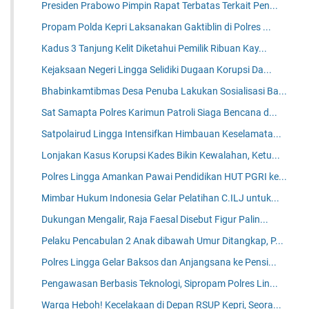
Presiden Prabowo Pimpin Rapat Terbatas Terkait Pen...
Propam Polda Kepri Laksanakan Gaktiblin di Polres ...
Kadus 3 Tanjung Kelit Diketahui Pemilik Ribuan Kay...
Kejaksaan Negeri Lingga Selidiki Dugaan Korupsi Da...
Bhabinkamtibmas Desa Penuba Lakukan Sosialisasi Ba...
Sat Samapta Polres Karimun Patroli Siaga Bencana d...
Satpolairud Lingga Intensifkan Himbauan Keselamata...
Lonjakan Kasus Korupsi Kades Bikin Kewalahan, Ketu...
Polres Lingga Amankan Pawai Pendidikan HUT PGRI ke...
Mimbar Hukum Indonesia Gelar Pelatihan C.ILJ untuk...
Dukungan Mengalir, Raja Faesal Disebut Figur Palin...
Pelaku Pencabulan 2 Anak dibawah Umur Ditangkap, P...
Polres Lingga Gelar Baksos dan Anjangsana ke Pensi...
Pengawasan Berbasis Teknologi, Sipropam Polres Lin...
Warga Heboh! Kecelakaan di Depan RSUP Kepri, Seora...