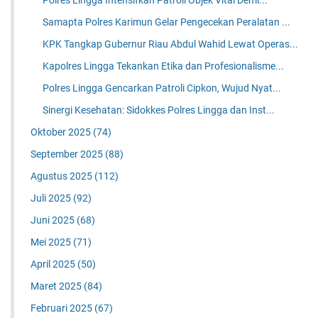
Polres Lingga Intensifkan Patroli Objek Vital Demi...
Samapta Polres Karimun Gelar Pengecekan Peralatan ...
KPK Tangkap Gubernur Riau Abdul Wahid Lewat Operas...
Kapolres Lingga Tekankan Etika dan Profesionalisme...
Polres Lingga Gencarkan Patroli Cipkon, Wujud Nyat...
Sinergi Kesehatan: Sidokkes Polres Lingga dan Inst...
Oktober 2025
(74)
September 2025
(88)
Agustus 2025
(112)
Juli 2025
(92)
Juni 2025
(68)
Mei 2025
(71)
April 2025
(50)
Maret 2025
(84)
Februari 2025
(67)