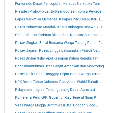
Forkorindo Desak Pencopotan Kalapas Narkotika Tanj...
Presiden Prabowo Lantik Keanggotaan Komisi Percepa...
Lapas Narkotika Memanas: Kalapas Pukul Napi, Kerus...
Polres Pohuwato Mandul? Kasus Bulangita Dibawa AKP...
Oknum Rutan Karimun Dilaporkan, Karutan: Serahkan ...
Polsek Singkep Barat Bersama Warga Tebang Pohon Ra...
Polsek Jajaran Polres Lingga Laksanakan Patroli An...
Polres Bintan Gelar Apel Kesiapan Dalam Rangka Tan...
Bhabinkamtibmas Desa Lanjut Amankan dan Monitoring...
Polsek Daik Lingga Tanggap Cepat Bantu Warga Terda...
KPK Resmi Tahan Gubernur Riau Abdul Wahid Terkait ...
Pelayanan Imigrasi Tanjungpinang Dapat Apresiasi, ...
Konferensi Pers KPK: Gubernur Riau Terjerat Suap P...
Viral! Warga Lingga Diintimidasi Usai Unggah Video...