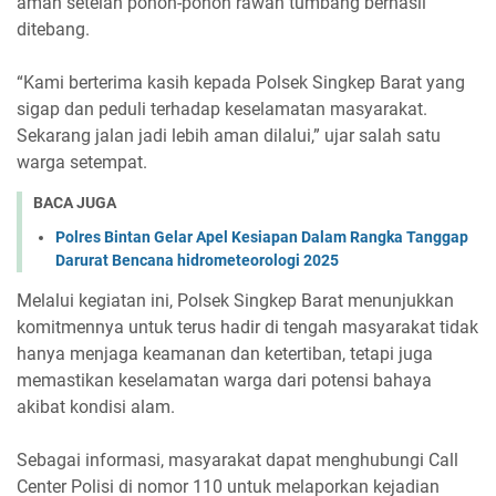
aman setelah pohon-pohon rawan tumbang berhasil
ditebang.
“Kami berterima kasih kepada Polsek Singkep Barat yang
sigap dan peduli terhadap keselamatan masyarakat.
Sekarang jalan jadi lebih aman dilalui,” ujar salah satu
warga setempat.
BACA JUGA
Polres Bintan Gelar Apel Kesiapan Dalam Rangka Tanggap
Darurat Bencana hidrometeorologi 2025
Melalui kegiatan ini, Polsek Singkep Barat menunjukkan
komitmennya untuk terus hadir di tengah masyarakat tidak
hanya menjaga keamanan dan ketertiban, tetapi juga
memastikan keselamatan warga dari potensi bahaya
akibat kondisi alam.
Sebagai informasi, masyarakat dapat menghubungi Call
Center Polisi di nomor 110 untuk melaporkan kejadian