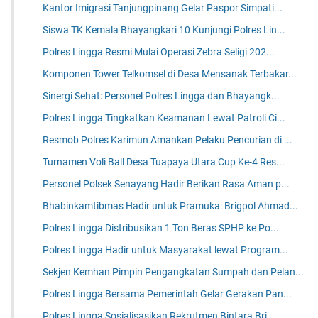
Kantor Imigrasi Tanjungpinang Gelar Paspor Simpati...
Siswa TK Kemala Bhayangkari 10 Kunjungi Polres Lin...
Polres Lingga Resmi Mulai Operasi Zebra Seligi 202...
Komponen Tower Telkomsel di Desa Mensanak Terbakar...
Sinergi Sehat: Personel Polres Lingga dan Bhayangk...
Polres Lingga Tingkatkan Keamanan Lewat Patroli Ci...
Resmob Polres Karimun Amankan Pelaku Pencurian di ...
Turnamen Voli Ball Desa Tuapaya Utara Cup Ke-4 Res...
Personel Polsek Senayang Hadir Berikan Rasa Aman p...
Bhabinkamtibmas Hadir untuk Pramuka: Brigpol Ahmad...
Polres Lingga Distribusikan 1 Ton Beras SPHP ke Po...
Polres Lingga Hadir untuk Masyarakat lewat Program...
Sekjen Kemhan Pimpin Pengangkatan Sumpah dan Pelan...
Polres Lingga Bersama Pemerintah Gelar Gerakan Pan...
Polres Lingga Sosialisasikan Rekrutmen Bintara Bri...