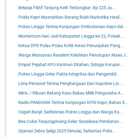
Belanja Fiktif Tanjung Kelit Terbongkar: Rp 225 Ju...
Polda Kepri Musnahkan Barang Bukti Narkotika Hasil...
Polres Lingga Terima Kunjungan Ombudsman Kepri dal...
Momentum Hari Jadi Kabupaten Lingga ke-22, Polsek ...
Ketua DPD Pulau-Pulau Kritik Keras Penunjukan Pang...
Warga Wonoyoso Resident Keluhkan Penutupan Akses J...
Empat Pejabat KPU Karimun Ditahan, Diduga Korupsi ...
Polres Lingga Gelar Pakta Integritas dan Pengambil...
Lima Personel Terima Penghargaan Dari Kapolres Lin...
Miris…! Ribuan Batang Kayu Bakau Milik Pengusaha A...
Radio PANDAWA Terima Kunjungan KPID Kepri, Bahas S...
Cegah Banjir, Satbinmas Polres Lingga dan Warga Ko...
Bea Cukai Tanjungpinang Gelar Sosialisasi Pemberan...
Operasi Zebra Seligi 2025 Dimulai, Satlantas Polre...