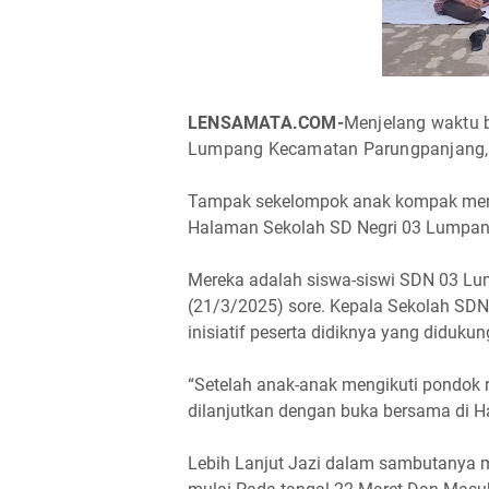
LENSAMATA.COM-
Menjelang waktu 
Lumpang Kecamatan Parungpanjang, 
Tampak sekelompok anak kompak meng
Halaman Sekolah SD Negri 03 Lumpa
Mereka adalah siswa-siswi SDN 03 L
(21/3/2025) sore. Kepala Sekolah SD
inisiatif peserta didiknya yang didukun
“Setelah anak-anak mengikuti pondok 
dilanjutkan dengan buka bersama di 
Lebih Lanjut Jazi dalam sambutanya m