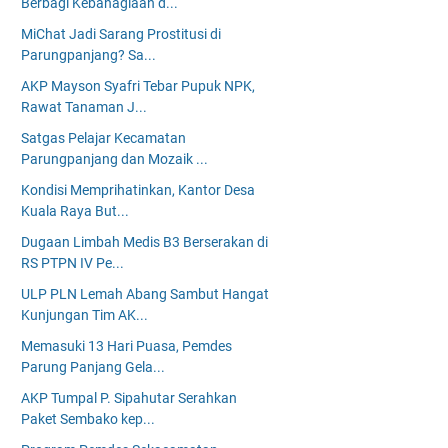
Berbagi Kebahagiaan d...
MiChat Jadi Sarang Prostitusi di
Parungpanjang? Sa...
AKP Mayson Syafri Tebar Pupuk NPK,
Rawat Tanaman J...
Satgas Pelajar Kecamatan
Parungpanjang dan Mozaik ...
Kondisi Memprihatinkan, Kantor Desa
Kuala Raya But...
Dugaan Limbah Medis B3 Berserakan di
RS PTPN IV Pe...
ULP PLN Lemah Abang Sambut Hangat
Kunjungan Tim AK...
Memasuki 13 Hari Puasa, Pemdes
Parung Panjang Gela...
AKP Tumpal P. Sipahutar Serahkan
Paket Sembako kep...