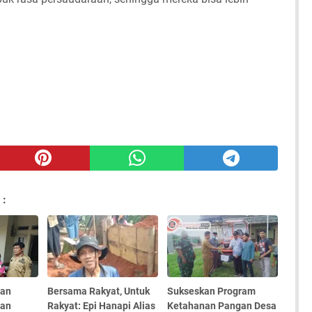
 :
dan
Bersama Rakyat, Untuk
Sukseskan Program
ran
Rakyat: Epi Hanapi Alias
Ketahanan Pangan Desa