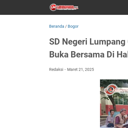
Beranda
/
Bogor
SD Negeri Lumpang 
Buka Bersama Di Ha
Redaksi
Maret 21, 2025