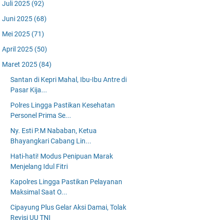
Juli 2025
(92)
Juni 2025
(68)
Mei 2025
(71)
April 2025
(50)
Maret 2025
(84)
Santan di Kepri Mahal, Ibu-Ibu Antre di
Pasar Kija...
Polres Lingga Pastikan Kesehatan
Personel Prima Se...
Ny. Esti P.M Nababan, Ketua
Bhayangkari Cabang Lin...
Hati-hati! Modus Penipuan Marak
Menjelang Idul Fitri
Kapolres Lingga Pastikan Pelayanan
Maksimal Saat O...
Cipayung Plus Gelar Aksi Damai, Tolak
Revisi UU TNI