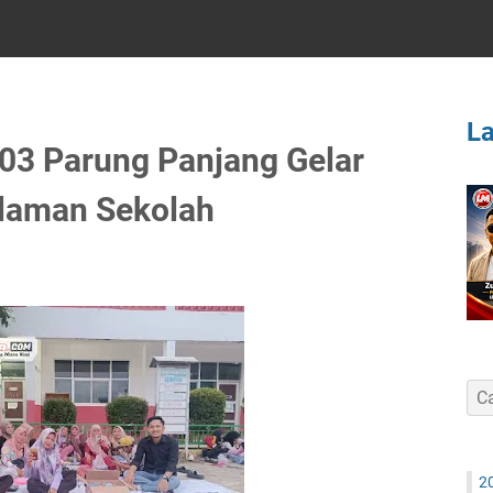
L
03 Parung Panjang Gelar
laman Sekolah
2