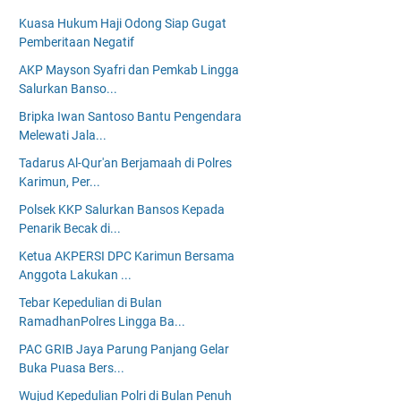
Kuasa Hukum Haji Odong Siap Gugat
Pemberitaan Negatif
AKP Mayson Syafri dan Pemkab Lingga
Salurkan Banso...
Bripka Iwan Santoso Bantu Pengendara
Melewati Jala...
Tadarus Al-Qur'an Berjamaah di Polres
Karimun, Per...
Polsek KKP Salurkan Bansos Kepada
Penarik Becak di...
Ketua AKPERSI DPC Karimun Bersama
Anggota Lakukan ...
Tebar Kepedulian di Bulan
RamadhanPolres Lingga Ba...
PAC GRIB Jaya Parung Panjang Gelar
Buka Puasa Bers...
Wujud Kepedulian Polri di Bulan Penuh