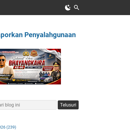
aporkan Penyalahgunaan
026
(239)