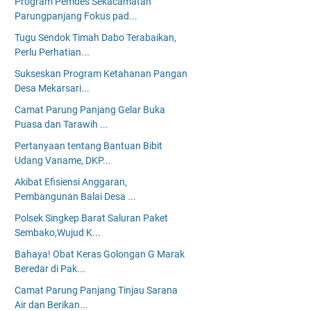
Program Pemdes Sekacamatan
Parungpanjang Fokus pad...
Tugu Sendok Timah Dabo Terabaikan,
Perlu Perhatian...
Sukseskan Program Ketahanan Pangan
Desa Mekarsari...
Camat Parung Panjang Gelar Buka
Puasa dan Tarawih ...
Pertanyaan tentang Bantuan Bibit
Udang Vaname, DKP...
Akibat Efisiensi Anggaran,
Pembangunan Balai Desa ...
Polsek Singkep Barat Saluran Paket
Sembako,Wujud K...
Bahaya! Obat Keras Golongan G Marak
Beredar di Pak...
Camat Parung Panjang Tinjau Sarana
Air dan Berikan...