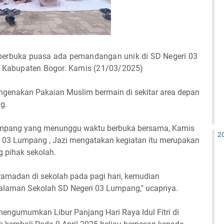
berbuka puasa ada pemandangan unik di SD Negeri 03
Kabupaten Bogor. Kamis (21/03/2025)
enakan Pakaian Muslim bermain di sekitar area depan
ng.
umpang yang menunggu waktu berbuka bersama, Kamis
2
N 03 Lumpang , Jazi mengatakan kegiatan itu merupakan
g pihak sekolah.
ramadan di sekolah pada pagi hari, kemudian
Halaman Sekolah SD Negeri 03 Lumpang," ucapnya.
engumumkan Libur Panjang Hari Raya Idul Fitri di