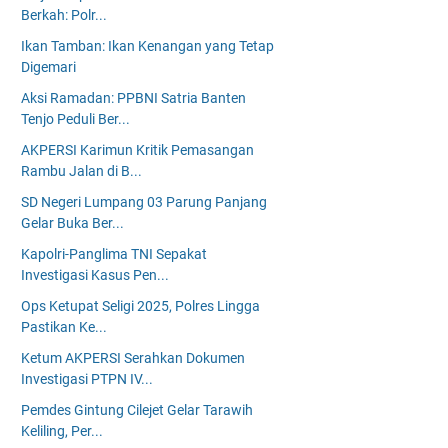
Berkah: Polr...
Ikan Tamban: Ikan Kenangan yang Tetap
Digemari
Aksi Ramadan: PPBNI Satria Banten
Tenjo Peduli Ber...
AKPERSI Karimun Kritik Pemasangan
Rambu Jalan di B...
SD Negeri Lumpang 03 Parung Panjang
Gelar Buka Ber...
Kapolri-Panglima TNI Sepakat
Investigasi Kasus Pen...
Ops Ketupat Seligi 2025, Polres Lingga
Pastikan Ke...
Ketum AKPERSI Serahkan Dokumen
Investigasi PTPN IV...
Pemdes Gintung Cilejet Gelar Tarawih
Keliling, Per...