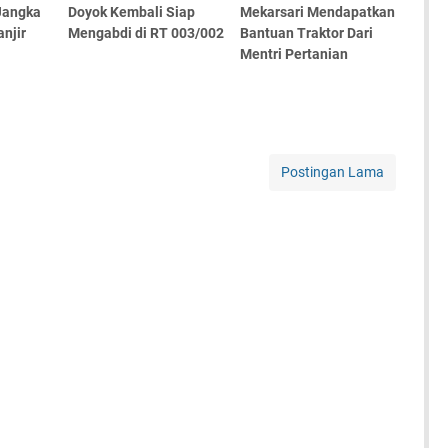
Jangka
Doyok Kembali Siap
Mekarsari Mendapatkan
anjir
Mengabdi di RT 003/002
Bantuan Traktor Dari
Mentri Pertanian
Postingan Lama