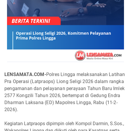
LENSAMATA.COM-
Polres Lingga melaksanakan Latihan
Pra Operasi (Latpraops) Liong Seligi 2026 dalam rangka
pengamanan dan pelayanan perayaan Tahun Baru Imlek
2577 Kongzili Tahun 2026, bertempat di Gedung Endra
Dharman Laksana (ED) Mapolres Lingga, Rabu (11-2-
2026).
Kegiatan Latpraops dipimpin oleh Kompol Darmin, S.Sos.,
Wakapolres Lingga dan diikuti oleh para Kasatgas serta