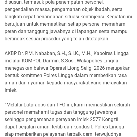
disusun, termasuk pola penempatan personel,
pengendalian massa, pengamanan objek ibadah, serta
langkah cepat penanganan situasi kontinjensi. Kegiatan ini
bertujuan untuk memastikan setiap personel memahami
peran dan tanggung jawabnya di lapangan serta mampu
bertindak sesuai prosedur yang telah ditetapkan.
AKBP Dr. P.M. Nababan, S.H., S.I.K., M.H., Kapolres Lingga
melalui KOMPOL Darmin, S.Sos., Wakapolres Lingga
menegaskan bahwa Operasi Liong Seligi 2026 merupakan
bentuk komitmen Polres Lingga dalam memberikan rasa
aman dan nyaman kepada masyarakat yang merayakan
Imlek.
“Melalui Latpraops dan TFG ini, kami memastikan seluruh
personel memahami tugas dan tanggung jawabnya
sehingga pengamanan perayaan Imlek 2577 Kongzili
dapat berjalan aman, tertib dan kondusif, Polres Lingga
siap memberikan pelayanan terbaik demi terwujudnya