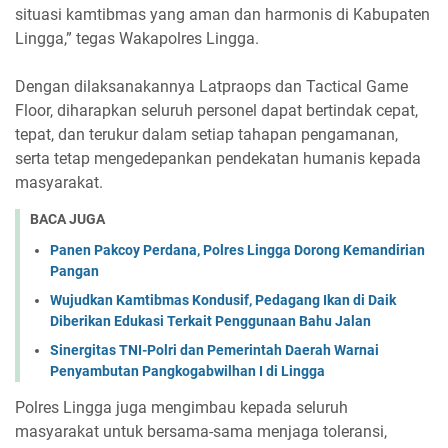
situasi kamtibmas yang aman dan harmonis di Kabupaten
Lingga,” tegas Wakapolres Lingga.
Dengan dilaksanakannya Latpraops dan Tactical Game
Floor, diharapkan seluruh personel dapat bertindak cepat,
tepat, dan terukur dalam setiap tahapan pengamanan,
serta tetap mengedepankan pendekatan humanis kepada
masyarakat.
BACA JUGA
Panen Pakcoy Perdana, Polres Lingga Dorong Kemandirian
Pangan
Wujudkan Kamtibmas Kondusif, Pedagang Ikan di Daik
Diberikan Edukasi Terkait Penggunaan Bahu Jalan
Sinergitas TNI-Polri dan Pemerintah Daerah Warnai
Penyambutan Pangkogabwilhan I di Lingga
Polres Lingga juga mengimbau kepada seluruh
masyarakat untuk bersama-sama menjaga toleransi,