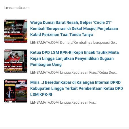
Lensamata.com
Warga Dumai Barat Resah, Gelper "Circle 21"
Kembali Beroperasi di Dekat Masjid, Penjelasan
Kabid Perizinan Tuai Tanda Tanya
LENSAMATA.COM- Dumai,//Kembalinya beroperasi Ge…
Ketua DPD LSM KPK-RI Kepri Encek Taufik Minta
Kejari Lingga Lanjutkan Penyelidikan Dugaan
Pembagian Uang
LENSAMATA.COM- Lingga,Kepulauan Riau//Ketua Dew…
Miris...! Beredar Kabar di Kalangan Internal DPRD
Kabupaten Lingga Terkait Pemberitaan Ketua DPD
LSM KPK-RI
LENSAMATA.COM- Lingga,Kepulauan Ria…