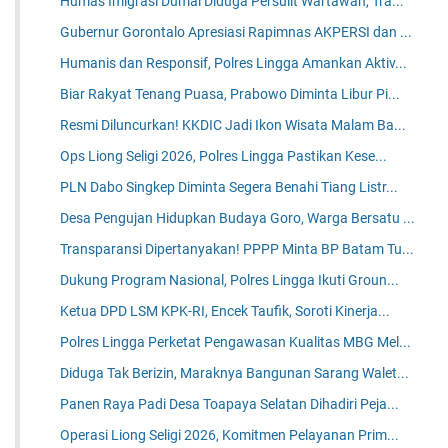
Humas Imigrasi Dumai Diduga Persulit Wartawan, Tra...
Gubernur Gorontalo Apresiasi Rapimnas AKPERSI dan ...
Humanis dan Responsif, Polres Lingga Amankan Aktiv...
Biar Rakyat Tenang Puasa, Prabowo Diminta Libur Pi...
Resmi Diluncurkan! KKDIC Jadi Ikon Wisata Malam Ba...
Ops Liong Seligi 2026, Polres Lingga Pastikan Kese...
PLN Dabo Singkep Diminta Segera Benahi Tiang Listr...
Desa Pengujan Hidupkan Budaya Goro, Warga Bersatu ...
Transparansi Dipertanyakan! PPPP Minta BP Batam Tu...
Dukung Program Nasional, Polres Lingga Ikuti Groun...
Ketua DPD LSM KPK-RI, Encek Taufik, Soroti Kinerja...
Polres Lingga Perketat Pengawasan Kualitas MBG Mel...
Diduga Tak Berizin, Maraknya Bangunan Sarang Walet...
Panen Raya Padi Desa Toapaya Selatan Dihadiri Peja...
Operasi Liong Seligi 2026, Komitmen Pelayanan Prim...