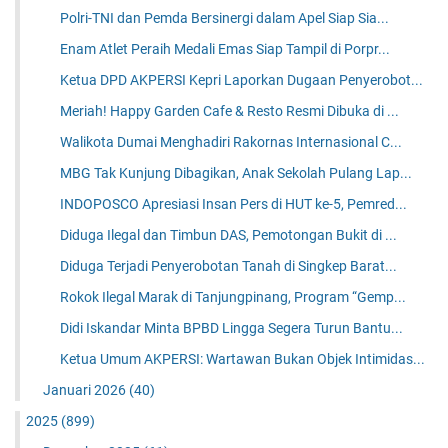
Polri-TNI dan Pemda Bersinergi dalam Apel Siap Sia...
Enam Atlet Peraih Medali Emas Siap Tampil di Porpr...
Ketua DPD AKPERSI Kepri Laporkan Dugaan Penyerobot...
Meriah! Happy Garden Cafe & Resto Resmi Dibuka di ...
Walikota Dumai Menghadiri Rakornas Internasional C...
MBG Tak Kunjung Dibagikan, Anak Sekolah Pulang Lap...
INDOPOSCO Apresiasi Insan Pers di HUT ke-5, Pemred...
Diduga Ilegal dan Timbun DAS, Pemotongan Bukit di ...
Diduga Terjadi Penyerobotan Tanah di Singkep Barat...
Rokok Ilegal Marak di Tanjungpinang, Program “Gemp...
Didi Iskandar Minta BPBD Lingga Segera Turun Bantu...
Ketua Umum AKPERSI: Wartawan Bukan Objek Intimidas...
Januari 2026
(40)
2025
(899)