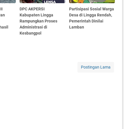
II
DPC AKPERSI
Partisipasi Sosial Warga
ran
Kabupaten Lingga
Desa di Lingga Rendah,
Rampungkan Proses
Pemerintah Dinilai
asil
Administrasi di
Lamban
Kesbangpol
Postingan Lama