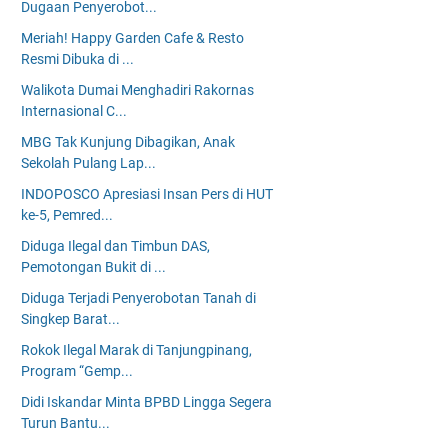
Dugaan Penyerobot...
Meriah! Happy Garden Cafe & Resto
Resmi Dibuka di ...
Walikota Dumai Menghadiri Rakornas
Internasional C...
MBG Tak Kunjung Dibagikan, Anak
Sekolah Pulang Lap...
INDOPOSCO Apresiasi Insan Pers di HUT
ke-5, Pemred...
Diduga Ilegal dan Timbun DAS,
Pemotongan Bukit di ...
Diduga Terjadi Penyerobotan Tanah di
Singkep Barat...
Rokok Ilegal Marak di Tanjungpinang,
Program “Gemp...
Didi Iskandar Minta BPBD Lingga Segera
Turun Bantu...