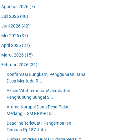
Agustus 2026
(7)
Juli 2026
(40)
Juni 2026
(42)
Mei 2026
(37)
April 2026
(27)
Maret 2026
(15)
Februari 2026
(31)
Konfirmasi Bungkam, Penggunaan Dana
Desa Mentuda R...
Akses Vital Terancam! Jembatan
Penghubung Sungai S...
Aroma Korupsi Dana Desa Pulau
Medang, LSM KPK-RI D...
Deadline Terlewati, Pengembalian
Temuan Rp187 Juta...
Humas Imigrasi Dumai Diduga Persulit