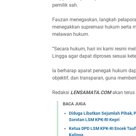
pemilik sah.
Fauzan menegaskan, langkah pelapor
menegakkan supremasi hukum serta me
melawan hukum.
“Secara hukum, hari ini kami resmi me
Lingga agar dapat diproses sesuai ket
Ia berharap aparat penegak hukum dapa
objektif, dan transparan, guna member
Redaksi
LENSAMATA.COM
akan terus
BACA JUGA
Diduga Libatkan Sejumlah Pihak,
Sorotan LSM KPK-RI Kepri
Ketua DPD LSM KPK-RI Encek Taufi
Kalinya