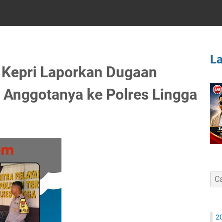
L
Kepri Laporkan Dugaan
 Anggotanya ke Polres Lingga
2