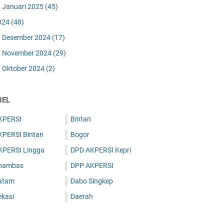
Januari 2025
(45)
024
(48)
Desember 2024
(17)
November 2024
(29)
Oktober 2024
(2)
BEL
KPERSI
Bintan
KPERSI Bintan
Bogor
KPERSI Lingga
DPD AKPERSI Kepri
nambas
DPP AKPERSI
atam
Dabo Singkep
ekasi
Daerah