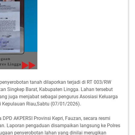
penyerobotan tanah dilaporkan terjadi di RT 003/RW
an Singkep Barat, Kabupaten Lingga. Lahan tersebut
yang juga menjabat sebagai pengurus Asosiasi Keluarga
i Kepulauan Riau,Sabtu (07/01/2026).
a DPD AKPERSI Provinsi Kepri, Fauzan, secara resmi
sian. Laporan pengaduan disampaikan langsung ke Polres
ugaan penyerobotan lahan yang dinilai merugikan