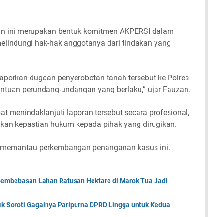
an ini merupakan bentuk komitmen AKPERSI dalam
lindungi hak-hak anggotanya dari tindakan yang
laporkan dugaan penyerobotan tanah tersebut ke Polres
entuan perundang-undangan yang berlaku,” ujar Fauzan.
t menindaklanjuti laporan tersebut secara profesional,
ikan kepastian hukum kepada pihak yang dirugikan.
 memantau perkembangan penanganan kasus ini.
 Pembebasan Lahan Ratusan Hektare di Marok Tua Jadi
k Soroti Gagalnya Paripurna DPRD Lingga untuk Kedua