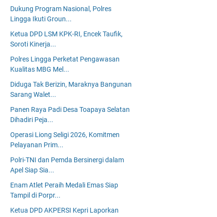
Dukung Program Nasional, Polres
Lingga Ikuti Groun...
Ketua DPD LSM KPK-RI, Encek Taufik,
Soroti Kinerja...
Polres Lingga Perketat Pengawasan
Kualitas MBG Mel...
Diduga Tak Berizin, Maraknya Bangunan
Sarang Walet...
Panen Raya Padi Desa Toapaya Selatan
Dihadiri Peja...
Operasi Liong Seligi 2026, Komitmen
Pelayanan Prim...
Polri-TNI dan Pemda Bersinergi dalam
Apel Siap Sia...
Enam Atlet Peraih Medali Emas Siap
Tampil di Porpr...
Ketua DPD AKPERSI Kepri Laporkan