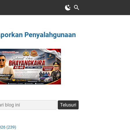
aporkan Penyalahgunaan
026
(239)