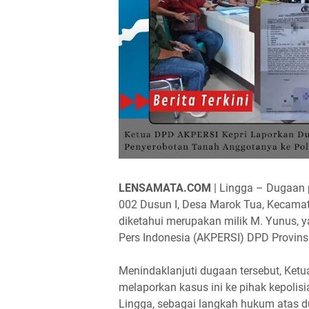
LENSAMATA.COM
| Lingga – Dugaan 
002 Dusun I, Desa Marok Tua, Kecamat
diketahui merupakan milik M. Yunus, 
Pers Indonesia (AKPERSI) DPD Provins
Menindaklanjuti dugaan tersebut, Ketu
melaporkan kasus ini ke pihak kepoli
Lingga, sebagai langkah hukum atas d