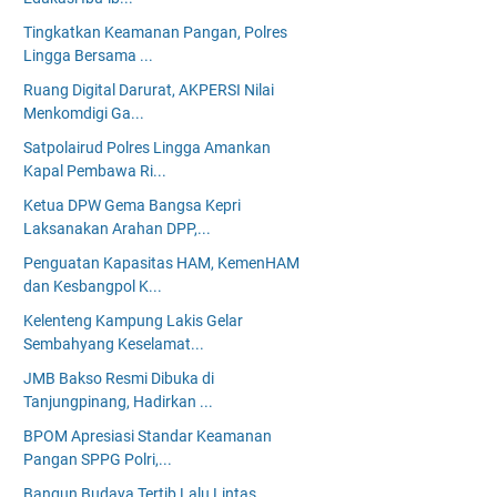
Tingkatkan Keamanan Pangan, Polres
Lingga Bersama ...
Ruang Digital Darurat, AKPERSI Nilai
Menkomdigi Ga...
Satpolairud Polres Lingga Amankan
Kapal Pembawa Ri...
Ketua DPW Gema Bangsa Kepri
Laksanakan Arahan DPP,...
Penguatan Kapasitas HAM, KemenHAM
dan Kesbangpol K...
Kelenteng Kampung Lakis Gelar
Sembahyang Keselamat...
JMB Bakso Resmi Dibuka di
Tanjungpinang, Hadirkan ...
BPOM Apresiasi Standar Keamanan
Pangan SPPG Polri,...
Bangun Budaya Tertib Lalu Lintas,