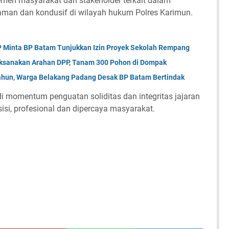
emen masyarakat dan stakeholder terkait dalam
aman dan kondusif di wilayah hukum Polres Karimun.
P Minta BP Batam Tunjukkan Izin Proyek Sekolah Rempang
ksanakan Arahan DPP, Tanam 300 Pohon di Dompak
Tahun, Warga Belakang Padang Desak BP Batam Bertindak
di momentum penguatan soliditas dan integritas jajaran
isi, profesional dan dipercaya masyarakat.