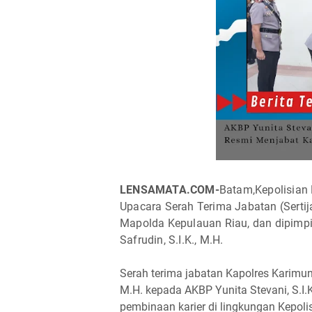
LENSAMATA.COM-
Batam,Kepolisian
Upacara Serah Terima Jabatan (Serti
Mapolda Kepulauan Riau, dan dipimpin
Safrudin, S.I.K., M.H.
Serah terima jabatan Kapolres Karimu
M.H. kepada AKBP Yunita Stevani, S.I.K
pembinaan karier di lingkungan Kepol