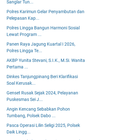
Sanglar Tun...
Polres Karimun Gelar Penyambutan dan
Pelepasan Kap...
Polres Lingga Bangun Harmoni Sosial
Lewat Program ...
Panen Raya Jagung Kuartal I 2026,
Polres Lingga Te...
AKBP Yunita Stevani, S.I.K., M.Si. Wanita
Pertama ...
Dinkes Tanjungpinang Beri Klarifikasi
Soal Kerusak...
Genset Rusak Sejak 2024, Pelayanan
Puskesmas Sei J...
Angin Kencang Sebabkan Pohon
Tumbang, Polsek Dabo ...
Pasca Operasi Lilin Seligi 2025, Polsek
Daik Lingg...