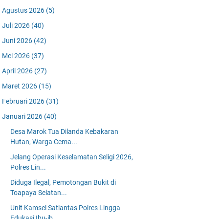
Agustus 2026
(5)
Juli 2026
(40)
Juni 2026
(42)
Mei 2026
(37)
April 2026
(27)
Maret 2026
(15)
Februari 2026
(31)
Januari 2026
(40)
Desa Marok Tua Dilanda Kebakaran
Hutan, Warga Cema...
Jelang Operasi Keselamatan Seligi 2026,
Polres Lin...
Diduga Ilegal, Pemotongan Bukit di
Toapaya Selatan...
Unit Kamsel Satlantas Polres Lingga
Edukasi Ibu-ib...