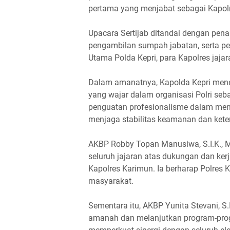
pertama yang menjabat sebagai Kapol
Upacara Sertijab ditandai dengan pena
pengambilan sumpah jabatan, serta pe
Utama Polda Kepri, para Kapolres jajara
Dalam amanatnya, Kapolda Kepri mene
yang wajar dalam organisasi Polri seb
penguatan profesionalisme dalam men
menjaga stabilitas keamanan dan kete
AKBP Robby Topan Manusiwa, S.I.K., M
seluruh jajaran atas dukungan dan k
Kapolres Karimun. Ia berharap Polres
masyarakat.
Sementara itu, AKBP Yunita Stevani, 
amanah dan melanjutkan program-progr