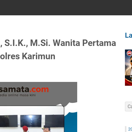
L
 S.I.K., M.Si. Wanita Pertama
olres Karimun
2