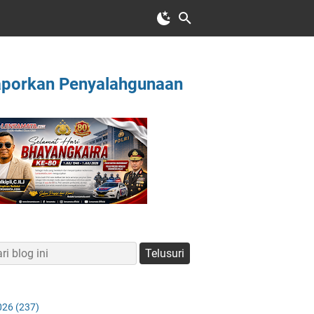
aporkan Penyalahgunaan
026
(237)