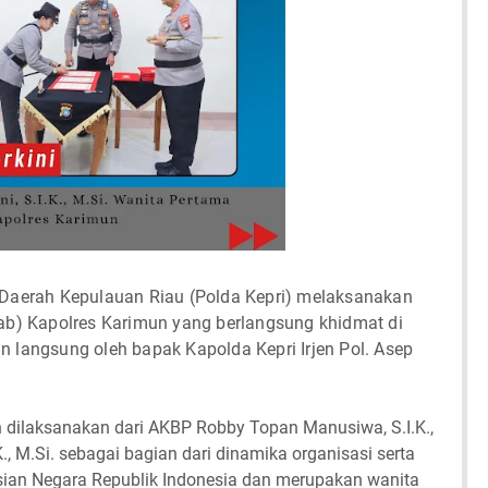
 Daerah Kepulauan Riau (Polda Kepri) melaksanakan
jab) Kapolres Karimun yang berlangsung khidmat di
 langsung oleh bapak Kapolda Kepri Irjen Pol. Asep
n dilaksanakan dari AKBP Robby Topan Manusiwa, S.I.K.,
., M.Si. sebagai bagian dari dinamika organisasi serta
isian Negara Republik Indonesia dan merupakan wanita