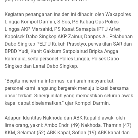
Kegiatan penanganan insiden ini dihadiri oleh Wakapolres
Lingga Kompol Darmin, S.Sos, P.S Kabag Ops Polres
Lingga AKP Marsahid, P.S Kasat Samapta IPTU Arfen,
Kapolsek Dabo Singkep AKP Zainur, Danpos AL Pelabuhan
Dabo Singkep PELTU Kukuh Prasetyo, perwakilan SAR dan
BPBD Yudi, Kanit Gakkum Satpolairud Bripka Angga
Rahmulia, serta personel Polres Lingga, Polsek Dabo
Singkep dan Lanal Dabo Singkep.
“Begitu menerima informasi dari arah masyarakat,
personel kami langsung bergerak menuju lokasi bersama
unsur terkait. Sinergi inilah yang memastikan seluruh awak
kapal dapat diselamatkan,” ujar Kompol Darmin.
Adapun Identitas Nakhoda dan ABK Kapal diawaki oleh
lima orang, yakni: Ambo Endri (49) Nakhoda, Thamrin (47)
KKM, Selamat (52) ABK Kapal, Sofian (19) ABK kapal dan