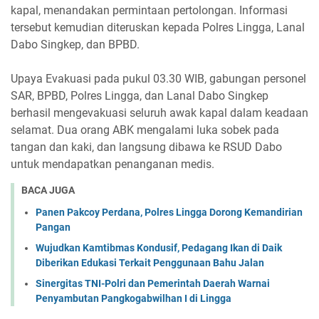
kapal, menandakan permintaan pertolongan. Informasi
tersebut kemudian diteruskan kepada Polres Lingga, Lanal
Dabo Singkep, dan BPBD.
Upaya Evakuasi pada pukul 03.30 WIB, gabungan personel
SAR, BPBD, Polres Lingga, dan Lanal Dabo Singkep
berhasil mengevakuasi seluruh awak kapal dalam keadaan
selamat. Dua orang ABK mengalami luka sobek pada
tangan dan kaki, dan langsung dibawa ke RSUD Dabo
untuk mendapatkan penanganan medis.
BACA JUGA
Panen Pakcoy Perdana, Polres Lingga Dorong Kemandirian
Pangan
Wujudkan Kamtibmas Kondusif, Pedagang Ikan di Daik
Diberikan Edukasi Terkait Penggunaan Bahu Jalan
Sinergitas TNI-Polri dan Pemerintah Daerah Warnai
Penyambutan Pangkogabwilhan I di Lingga