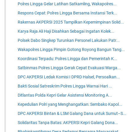
Polres Lingga Gelar Latihan Satkamling, Wakapolres...
Respons Cepat: Polres Lingga Bersama Instansi Terk...
Rakernas AKPERSI 2025 Tampilkan Kepemimpinan Solid...
Karya Raja Ali Haji Disahkan Sebagai Ingatan Kolek...
Polsek Dabo Singkep Turunkan Personel Lakukan Patr...
Wakapolres Lingga Pimpin Gotong Royong Bangun Tang...
Koordinasi Terpadu: Polres Lingga dan Pemerintah K...
Satbinmas Polres Lingga Gerak Cepat Evakuasi Warga...
DPC AKPERSI Ledak Komisi I DPRD Halsel, Persoalkan...
Bakti Sosial Satreskrim Polres Lingga Warnai Hari ...
Ditlantas Polda Kepri Gelar Asistensi Monitoring A...
Kepedulian Polri yang Menghangatkan: Sembako Kapol...
DPC AKPERSI Bintan & LSM Galang Dana untuk Sumut–S...
Solidaritas Tanpa Batas: AKPERSI Kepri Galang Dona...
Bhabinkamtibmas Desa Sedamai Bersama Masyarakat