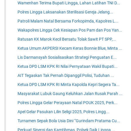
Wamenhan Terima Bupati Lingga, Lahan Latihan TNI D...
Polres Lingga Laksanakan Sterilisasi Gereja Jelang...
Patroli Malam Natal Bersama Forkopimda, Kapolres L...
Wakapolres Lingga Cek Kesiapan Pos Pam dan Pos Yan...
Ratusan KK Marok Kecil Bersatu Tolak Sawit PT SPP,...
Ketua Umum AKPERSI Kecam Keras Bonnie Blue, Minta ...
Lis Darmansyah Sosialisasikan Strategi Penguatan E...
Ketua DPD LSM KPK RI Nilai Pernyataan Wakil Bupati...
AIT Tegaskan Tak Pernah Dipanggil Polisi, Tuduhan ...
Ketua DPD LSM KPK RI Minta Kapolda Kepri Segera Ta...
Masyarakat Lubuk Gaung Keluhkan Jalan Rusak Parah ...
Polres Lingga Gelar Perayaan Natal POUK 2025, Perk...
Apel Gelar Pasukan Lilin Seligi 2025, Polres Lingg...
Turnamen Sepak Bola Usia Dini “Gurindam Pratama Cu...
Perkuat Sinergi dan Kamtibmas, Polsek Daik Lingga ...