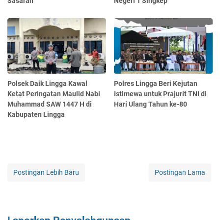
Sasaran
Negeri 1 Singkep
Polsek Daik Lingga Kawal
Polres Lingga Beri Kejutan
Ketat Peringatan Maulid Nabi
Istimewa untuk Prajurit TNI di
Muhammad SAW 1447 H di
Hari Ulang Tahun ke-80
Kabupaten Lingga
Postingan Lebih Baru
Postingan Lama