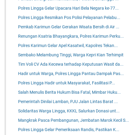
Polres Lingga Gelar Upacara Hari Bela Negara ke-77...
Polres Lingga Resmikan Pos Polisi Pelayanan Pelabu...
Pemkab Karimun Gelar Gerakan Wisata Bersih di Air ...
Renungan Ksatria Bhayangkara, Polres Karimun Perku...
Polres Karimun Gelar Apel Kasatwil, Kapolres Tekan...
Sembako Melambung Tinggi, Warga Kepri Kian Terhimpit
Tim Voli CV Ada Kecewa terhadap Keputusan Wasit da...
Hadir untuk Warga, Polres Lingga Pantau Dampak Pas...
Polres Lingga Hadir untuk Masyarakat, Fasilitasi P...
Salah Menulis Berita Hukum Bisa Fatal, Mimbar Huku...
Pemerintah Dinilai Lamban, PJU Jalan Lintas Barat ...
Solidaritas Warga Lingga, KKKL Salurkan Donasi unt...
Mangkrak Pasca Pembangunan, Jembatan Marok Kecil S...
Polres Lingga Gelar Pemeriksaan Randis, Pastikan K...