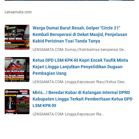
Lensamata.com
Warga Dumai Barat Resah, Gelper "Circle 21"
Kembali Beroperasi di Dekat Masjid, Penjelasan
Kabid Perizinan Tuai Tanda Tanya
LENSAMATA.COM- Dumai,//Kembalinya beroperasi Ge…
Ketua DPD LSM KPK-RI Kepri Encek Taufik Minta
Kejari Lingga Lanjutkan Penyelidikan Dugaan
Pembagian Uang
LENSAMATA.COM- Lingga,Kepulauan Riau//Ketua Dew…
Miris...! Beredar Kabar di Kalangan Internal DPRD
Kabupaten Lingga Terkait Pemberitaan Ketua DPD
LSM KPK-RI
LENSAMATA.COM- Lingga,Kepulauan Ria…