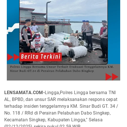
LENSAMATA.COM-
Lingga,Polres Lingga bersama TNI
AL, BPBD, dan unsur SAR melaksanakan respons cepat
terhadap insiden tenggelamnya KM. Sinar Budi GT. 34 /
No. 118 / RRd di Perairan Pelabuhan Dabo Singkep,
Kecamatan Singkep, Kabupaten Lingga," Selasa
(02/12/2025) sekira pukul 02.59 WIB.