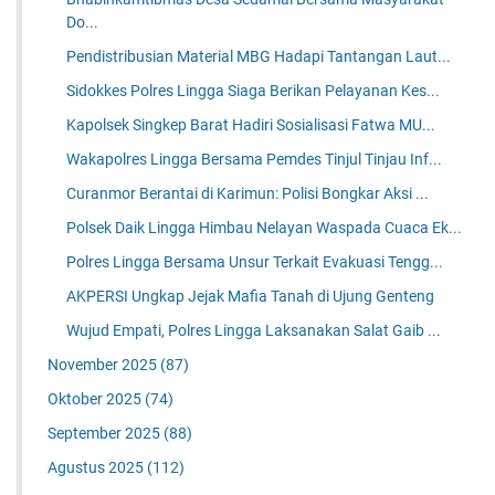
Do...
Pendistribusian Material MBG Hadapi Tantangan Laut...
Sidokkes Polres Lingga Siaga Berikan Pelayanan Kes...
Kapolsek Singkep Barat Hadiri Sosialisasi Fatwa MU...
Wakapolres Lingga Bersama Pemdes Tinjul Tinjau Inf...
Curanmor Berantai di Karimun: Polisi Bongkar Aksi ...
Polsek Daik Lingga Himbau Nelayan Waspada Cuaca Ek...
Polres Lingga Bersama Unsur Terkait Evakuasi Tengg...
AKPERSI Ungkap Jejak Mafia Tanah di Ujung Genteng
Wujud Empati, Polres Lingga Laksanakan Salat Gaib ...
November 2025
(87)
Oktober 2025
(74)
September 2025
(88)
Agustus 2025
(112)