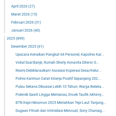
April 2026
(27)
Maret 2026
(15)
Februari 2026
(31)
Januari 2026
(40)
2025
(899)
Desember 2025
(61)
Upacara Kenaikan Pangkat 64 Personel, Kapolres Kar...
Vokal Soal Banjir, Rumah Sherly Annavita Diteror O...
Resmi Dideklarasikan! Asosiasi Koperasi Desa/Kelur...
Polres Karimun Catat Kinerja Positif Sepanjang 202...
Pulau Sekana Dikuasai Lebih 10 Tahun, Warga Belaka...
Polemik Sawit Lingga Memanas, Encek Taufik Akhirny...
BTN Kepri Moonrun 2025 Meriahkan Tepi Laut Tanjung...
Dugaan Fitnah dan Intimidasi Mencuat, Sony Chaniag...