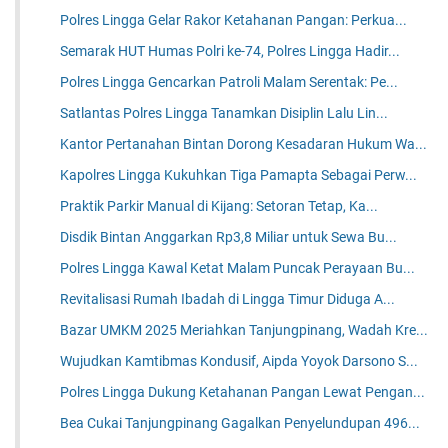
Polres Lingga Gelar Rakor Ketahanan Pangan: Perkua...
Semarak HUT Humas Polri ke-74, Polres Lingga Hadir...
Polres Lingga Gencarkan Patroli Malam Serentak: Pe...
Satlantas Polres Lingga Tanamkan Disiplin Lalu Lin...
Kantor Pertanahan Bintan Dorong Kesadaran Hukum Wa...
Kapolres Lingga Kukuhkan Tiga Pamapta Sebagai Perw...
Praktik Parkir Manual di Kijang: Setoran Tetap, Ka...
Disdik Bintan Anggarkan Rp3,8 Miliar untuk Sewa Bu...
Polres Lingga Kawal Ketat Malam Puncak Perayaan Bu...
Revitalisasi Rumah Ibadah di Lingga Timur Diduga A...
Bazar UMKM 2025 Meriahkan Tanjungpinang, Wadah Kre...
Wujudkan Kamtibmas Kondusif, Aipda Yoyok Darsono S...
Polres Lingga Dukung Ketahanan Pangan Lewat Pengan...
Bea Cukai Tanjungpinang Gagalkan Penyelundupan 496...