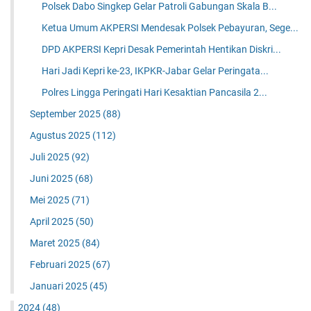
Polsek Dabo Singkep Gelar Patroli Gabungan Skala B...
Ketua Umum AKPERSI Mendesak Polsek Pebayuran, Sege...
DPD AKPERSI Kepri Desak Pemerintah Hentikan Diskri...
Hari Jadi Kepri ke-23, IKPKR-Jabar Gelar Peringata...
Polres Lingga Peringati Hari Kesaktian Pancasila 2...
September 2025
(88)
Agustus 2025
(112)
Juli 2025
(92)
Juni 2025
(68)
Mei 2025
(71)
April 2025
(50)
Maret 2025
(84)
Februari 2025
(67)
Januari 2025
(45)
2024
(48)