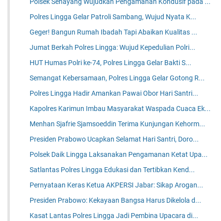
Polsek Senayang Wujudkan Pengamanan Kondusif pada ...
Polres Lingga Gelar Patroli Sambang, Wujud Nyata K...
​Geger! Bangun Rumah Ibadah Tapi Abaikan Kualitas ...
Jumat Berkah Polres Lingga: Wujud Kepedulian Polri...
HUT Humas Polri ke-74, Polres Lingga Gelar Bakti S...
Semangat Kebersamaan, Polres Lingga Gelar Gotong R...
Polres Lingga Hadir Amankan Pawai Obor Hari Santri...
Kapolres Karimun Imbau Masyarakat Waspada Cuaca Ek...
Menhan Sjafrie Sjamsoeddin Terima Kunjungan Kehorm...
Presiden Prabowo Ucapkan Selamat Hari Santri, Doro...
Polsek Daik Lingga Laksanakan Pengamanan Ketat Upa...
Satlantas Polres Lingga Edukasi dan Tertibkan Kend...
Pernyataan Keras Ketua AKPERSI Jabar: Sikap Arogan...
Presiden Prabowo: Kekayaan Bangsa Harus Dikelola d...
Kasat Lantas Polres Lingga Jadi Pembina Upacara di...