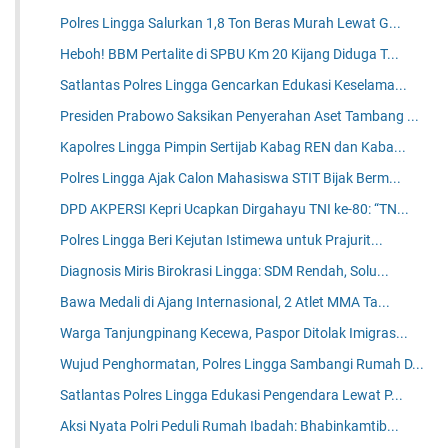
Polres Lingga Salurkan 1,8 Ton Beras Murah Lewat G...
Heboh! BBM Pertalite di SPBU Km 20 Kijang Diduga T...
Satlantas Polres Lingga Gencarkan Edukasi Keselama...
Presiden Prabowo Saksikan Penyerahan Aset Tambang ...
Kapolres Lingga Pimpin Sertijab Kabag REN dan Kaba...
Polres Lingga Ajak Calon Mahasiswa STIT Bijak Berm...
DPD AKPERSI Kepri Ucapkan Dirgahayu TNI ke-80: “TN...
Polres Lingga Beri Kejutan Istimewa untuk Prajurit...
Diagnosis Miris Birokrasi Lingga: SDM Rendah, Solu...
Bawa Medali di Ajang Internasional, 2 Atlet MMA Ta...
Warga Tanjungpinang Kecewa, Paspor Ditolak Imigras...
Wujud Penghormatan, Polres Lingga Sambangi Rumah D...
Satlantas Polres Lingga Edukasi Pengendara Lewat P...
Aksi Nyata Polri Peduli Rumah Ibadah: Bhabinkamtib...