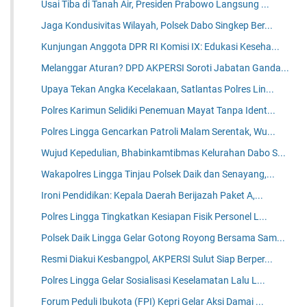
Usai Tiba di Tanah Air, Presiden Prabowo Langsung ...
Jaga Kondusivitas Wilayah, Polsek Dabo Singkep Ber...
Kunjungan Anggota DPR RI Komisi IX: Edukasi Keseha...
Melanggar Aturan? DPD AKPERSI Soroti Jabatan Ganda...
Upaya Tekan Angka Kecelakaan, Satlantas Polres Lin...
Polres Karimun Selidiki Penemuan Mayat Tanpa Ident...
Polres Lingga Gencarkan Patroli Malam Serentak, Wu...
Wujud Kepedulian, Bhabinkamtibmas Kelurahan Dabo S...
Wakapolres Lingga Tinjau Polsek Daik dan Senayang,...
Ironi Pendidikan: Kepala Daerah Berijazah Paket A,...
Polres Lingga Tingkatkan Kesiapan Fisik Personel L...
Polsek Daik Lingga Gelar Gotong Royong Bersama Sam...
Resmi Diakui Kesbangpol, AKPERSI Sulut Siap Berper...
Polres Lingga Gelar Sosialisasi Keselamatan Lalu L...
Forum Peduli Ibukota (FPI) Kepri Gelar Aksi Damai ...