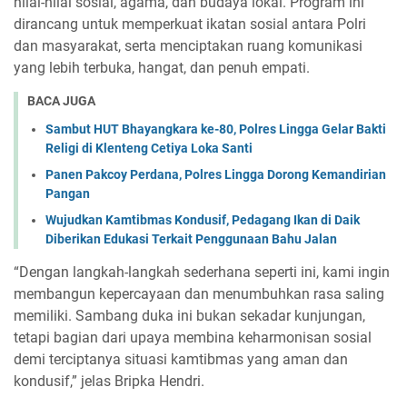
nilai-nilai sosial, agama, dan budaya lokal. Program ini
dirancang untuk memperkuat ikatan sosial antara Polri
dan masyarakat, serta menciptakan ruang komunikasi
yang lebih terbuka, hangat, dan penuh empati.
BACA JUGA
Sambut HUT Bhayangkara ke-80, Polres Lingga Gelar Bakti
Religi di Klenteng Cetiya Loka Santi
Panen Pakcoy Perdana, Polres Lingga Dorong Kemandirian
Pangan
Wujudkan Kamtibmas Kondusif, Pedagang Ikan di Daik
Diberikan Edukasi Terkait Penggunaan Bahu Jalan
“Dengan langkah-langkah sederhana seperti ini, kami ingin
membangun kepercayaan dan menumbuhkan rasa saling
memiliki. Sambang duka ini bukan sekadar kunjungan,
tetapi bagian dari upaya membina keharmonisan sosial
demi terciptanya situasi kamtibmas yang aman dan
kondusif,” jelas Bripka Hendri.