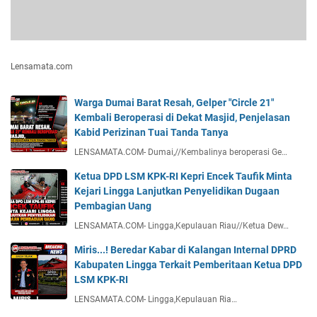
Lensamata.com
Warga Dumai Barat Resah, Gelper "Circle 21"
Kembali Beroperasi di Dekat Masjid, Penjelasan
Kabid Perizinan Tuai Tanda Tanya
LENSAMATA.COM- Dumai,//Kembalinya beroperasi Ge…
Ketua DPD LSM KPK-RI Kepri Encek Taufik Minta
Kejari Lingga Lanjutkan Penyelidikan Dugaan
Pembagian Uang
LENSAMATA.COM- Lingga,Kepulauan Riau//Ketua Dew…
Miris...! Beredar Kabar di Kalangan Internal DPRD
Kabupaten Lingga Terkait Pemberitaan Ketua DPD
LSM KPK-RI
LENSAMATA.COM- Lingga,Kepulauan Ria…