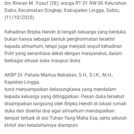
bin Rirwan M. Yusuf (38), warga RT 01 RW 06 Kelurahan
Dabo, Kecamatan Singkep, Kabupaten Lingga, Sabtu,
(11/10/2025).
Kehadiran Bripka Hendri di tengah keluarga yang berduka
bukan hanya sebagai bentuk penghormatan terakhir
kepada almarhum, tetapi juga menjadi wujud kehadiran
Polri yang senantiasa dekat dengan masyarakat, dalam
berbagai situasi suka maupun duka.
AKBP Dr. Pahala Martua Nababan, S.H., S.I.K., M.H.,
Kapolres Lingga,
turut menyampaikan belasungkawa yang mendalam
kepada keluarga yang ditinggalkan. Pesan duka tersebut
disampaikan langsung oleh Bripka Hendri di lokasi rumah
duka dan disertai doa agar almarhum mendapatkan
tempat terbaik di sisi Tuhan Yang Maha Esa, serta seluruh
khilaf dan kesalahannya diampuni.