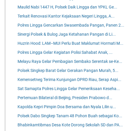
Maulid Nabi 1447 H, Polsek Daik Lingga dan YPKL Ge...
Terkait Renovasi Kantor Kejaksaan Negeri Lingga, A...
Polres Lingga Gencarkan Swasembada Pangan, Panen 2...
Sinergi Polsek & Bulog Jaga Ketahanan Pangan di Li...
Huzrin Hood: LAM–MUI Perlu Buat Maklumat Hormati M...
Polres Lingga Gelar Kegiatan Polisi Sahabat Anak, ...
Melayu Raya Gelar Pembagian Sembako Serentak se-Ke...
Polsek Singkep Barat Gelar Gerakan Pangan Murah, 5...
Kemensetneg Terima Kunjungan DPRD Riau, Serap Aspi...
Sat Samapta Polres Lingga Gelar Pemeriksaan Keseha...
Pertemuan Bilateral di Beijing, Presiden Prabowo d...
Kapolda Kepri Pimpin Doa Bersama dan Nyala Lilin u...
Polsek Dabo Singkep Tanam 48 Pohon Buah sebagai Ko...
Bhabinkamtibmas Desa Kote Dorong Sekolah SD dan PA...