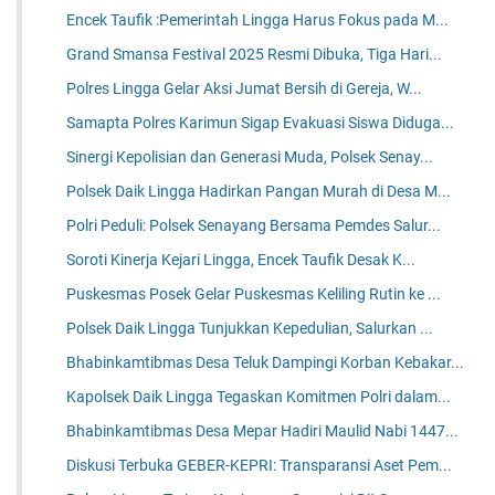
Encek Taufik :Pemerintah Lingga Harus Fokus pada M...
Grand Smansa Festival 2025 Resmi Dibuka, Tiga Hari...
Polres Lingga Gelar Aksi Jumat Bersih di Gereja, W...
Samapta Polres Karimun Sigap Evakuasi Siswa Diduga...
Sinergi Kepolisian dan Generasi Muda, Polsek Senay...
Polsek Daik Lingga Hadirkan Pangan Murah di Desa M...
Polri Peduli: Polsek Senayang Bersama Pemdes Salur...
Soroti Kinerja Kejari Lingga, Encek Taufik Desak K...
Puskesmas Posek Gelar Puskesmas Keliling Rutin ke ...
Polsek Daik Lingga Tunjukkan Kepedulian, Salurkan ...
Bhabinkamtibmas Desa Teluk Dampingi Korban Kebakar...
Kapolsek Daik Lingga Tegaskan Komitmen Polri dalam...
Bhabinkamtibmas Desa Mepar Hadiri Maulid Nabi 1447...
Diskusi Terbuka GEBER-KEPRI: Transparansi Aset Pem...