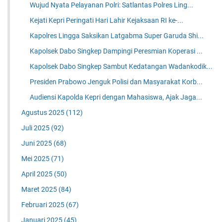
Wujud Nyata Pelayanan Polri: Satlantas Polres Ling...
Kejati Kepri Peringati Hari Lahir Kejaksaan RI ke-...
Kapolres Lingga Saksikan Latgabma Super Garuda Shi...
Kapolsek Dabo Singkep Dampingi Peresmian Koperasi ...
Kapolsek Dabo Singkep Sambut Kedatangan Wadankodik...
Presiden Prabowo Jenguk Polisi dan Masyarakat Korb...
Audiensi Kapolda Kepri dengan Mahasiswa, Ajak Jaga...
Agustus 2025
(112)
Juli 2025
(92)
Juni 2025
(68)
Mei 2025
(71)
April 2025
(50)
Maret 2025
(84)
Februari 2025
(67)
Januari 2025
(45)