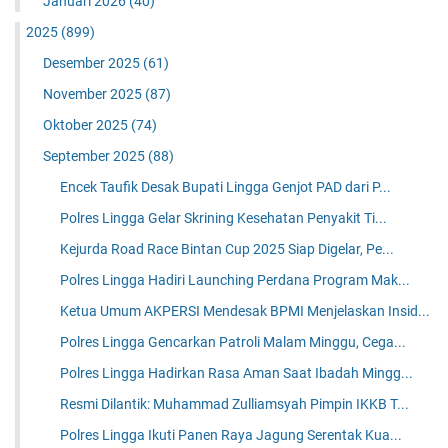
Januari 2026
(40)
2025
(899)
Desember 2025
(61)
November 2025
(87)
Oktober 2025
(74)
September 2025
(88)
Encek Taufik Desak Bupati Lingga Genjot PAD dari P...
Polres Lingga Gelar Skrining Kesehatan Penyakit Ti...
Kejurda Road Race Bintan Cup 2025 Siap Digelar, Pe...
Polres Lingga Hadiri Launching Perdana Program Mak...
Ketua Umum AKPERSI Mendesak BPMI Menjelaskan Insid...
Polres Lingga Gencarkan Patroli Malam Minggu, Cega...
Polres Lingga Hadirkan Rasa Aman Saat Ibadah Mingg...
Resmi Dilantik: Muhammad Zulliamsyah Pimpin IKKB T...
Polres Lingga Ikuti Panen Raya Jagung Serentak Kua...