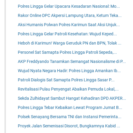
Polres Lingga Gelar Upacara Kesadaran Nasional: Mo...
Rakor Online DPC Akpersi Lampung Utara, Ketum Teka...
Aksi Humanis Polwan Polres Karimun Saat Aksi Unjuk...
Polres Lingga Gelar Patroli Kesehatan: Wujud Keped...
Heboh di Karimun! Warga Geruduk PN dan BPN, Tolak ...
Personel Sat Samapta Polres Lingga Patroli Sepeda,...
AKP Freddyando Tanamkan Semangat Nasionalisme di P...
Wujud Nyata Negara Hadir: Polres Lingga Amankan Ib...
Patroli Dialogis Sat Samapta Polres Lingga Sasar P...
Revitalisasi Pulau Penyengat Abaikan Pemuda Lokal,...
Sekda Zulhidayat Sambut Hangat Kehadiran DPD AKPER...
Polres Lingga Tebar Kebaikan Lewat Program Jumat B...
Polsek Senayang Bersama TNI dan Instansi Pemerinta...
Proyek Jalan Semenisasi Disorot, Bungkamnya Kabid ...