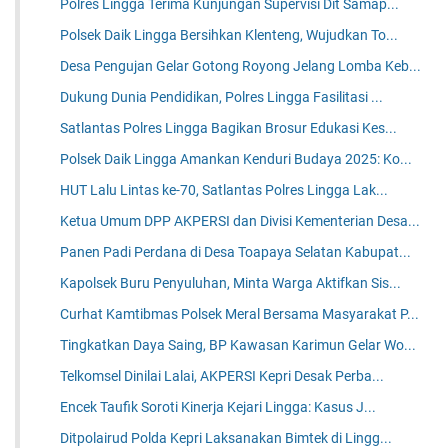
Polres Lingga Terima Kunjungan Supervisi Dit Samap...
Polsek Daik Lingga Bersihkan Klenteng, Wujudkan To...
Desa Pengujan Gelar Gotong Royong Jelang Lomba Keb...
Dukung Dunia Pendidikan, Polres Lingga Fasilitasi ...
Satlantas Polres Lingga Bagikan Brosur Edukasi Kes...
Polsek Daik Lingga Amankan Kenduri Budaya 2025: Ko...
HUT Lalu Lintas ke-70, Satlantas Polres Lingga Lak...
Ketua Umum DPP AKPERSI dan Divisi Kementerian Desa...
Panen Padi Perdana di Desa Toapaya Selatan Kabupat...
Kapolsek Buru Penyuluhan, Minta Warga Aktifkan Sis...
Curhat Kamtibmas Polsek Meral Bersama Masyarakat P...
Tingkatkan Daya Saing, BP Kawasan Karimun Gelar Wo...
Telkomsel Dinilai Lalai, AKPERSI Kepri Desak Perba...
Encek Taufik Soroti Kinerja Kejari Lingga: Kasus J...
Ditpolairud Polda Kepri Laksanakan Bimtek di Lingg...