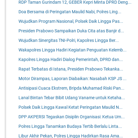
RDP Taman Gurindam 12, GEBER Kepri Minta DPRD Deng...
Doa Bersama di Peringatan Maulid Nabi, Polres Ling...
Wujudkan Program Nasional, Polsek Daik Lingga Pas...
Presiden Prabowo Sampaikan Duka Cita atas Banjir d...
Wujudkan Sinergitas TNI-Polri, Kapolres Lingga Ber...
Wakapolres Lingga Hadiri Kegiatan Penguatan Kelemb...
Kapolres Lingga Hadiri Dialog Pemerintah, DPRD dan...
Rapat Terbatas di Istana, Presiden Prabowo Tekanka...
Motor Dirampas, Laporan Diabaikan: Nasabah KSP JS ...
Antisipasi Cuaca Ekstrem, Bripda Muhamad Riski Pan...
Lanal Bintan Tebar Bibit Udang Vaname untuk Ketaha...
Polsek Daik Lingga Kawal Ketat Peringatan Maulid N...
DPP AKPERSI Tegaskan Disiplin Organisasi: Ketua Um...
Polres Lingga Tanamkan Budaya Tertib Berlalu Linta...
Libur Akhir Pekan, Polres Lingga Hadirkan Rasa Ama...