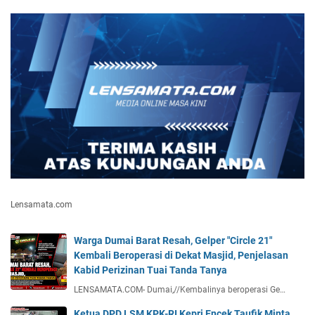
Lensamata.com
Warga Dumai Barat Resah, Gelper "Circle 21"
Kembali Beroperasi di Dekat Masjid, Penjelasan
Kabid Perizinan Tuai Tanda Tanya
LENSAMATA.COM- Dumai,//Kembalinya beroperasi Ge…
Ketua DPD LSM KPK-RI Kepri Encek Taufik Minta