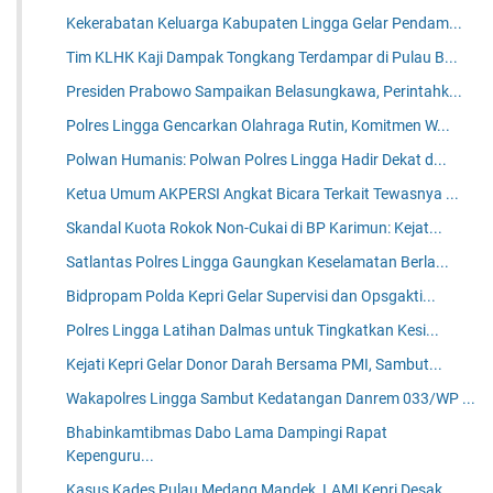
Kekerabatan Keluarga Kabupaten Lingga Gelar Pendam...
Tim KLHK Kaji Dampak Tongkang Terdampar di Pulau B...
Presiden Prabowo Sampaikan Belasungkawa, Perintahk...
Polres Lingga Gencarkan Olahraga Rutin, Komitmen W...
Polwan Humanis: Polwan Polres Lingga Hadir Dekat d...
Ketua Umum AKPERSI Angkat Bicara Terkait Tewasnya ...
Skandal Kuota Rokok Non-Cukai di BP Karimun: Kejat...
Satlantas Polres Lingga Gaungkan Keselamatan Berla...
Bidpropam Polda Kepri Gelar Supervisi dan Opsgakti...
Polres Lingga Latihan Dalmas untuk Tingkatkan Kesi...
Kejati Kepri Gelar Donor Darah Bersama PMI, Sambut...
Wakapolres Lingga Sambut Kedatangan Danrem 033/WP ...
Bhabinkamtibmas Dabo Lama Dampingi Rapat
Kepenguru...
Kasus Kades Pulau Medang Mandek, LAMI Kepri Desak ...