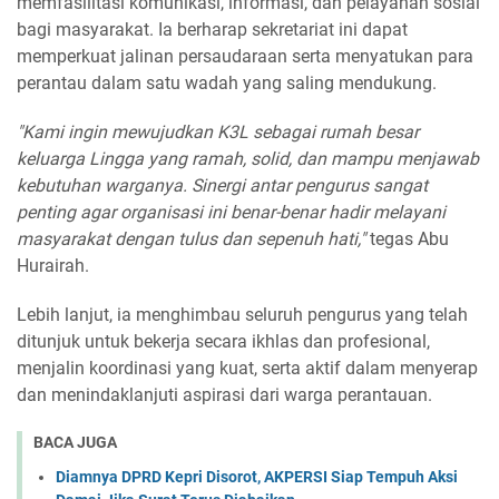
memfasilitasi komunikasi, informasi, dan pelayanan sosial
bagi masyarakat. Ia berharap sekretariat ini dapat
memperkuat jalinan persaudaraan serta menyatukan para
perantau dalam satu wadah yang saling mendukung.
"Kami ingin mewujudkan K3L sebagai rumah besar
keluarga Lingga yang ramah, solid, dan mampu menjawab
kebutuhan warganya. Sinergi antar pengurus sangat
penting agar organisasi ini benar-benar hadir melayani
masyarakat dengan tulus dan sepenuh hati,"
tegas Abu
Hurairah.
Lebih lanjut, ia menghimbau seluruh pengurus yang telah
ditunjuk untuk bekerja secara ikhlas dan profesional,
menjalin koordinasi yang kuat, serta aktif dalam menyerap
dan menindaklanjuti aspirasi dari warga perantauan.
BACA JUGA
Diamnya DPRD Kepri Disorot, AKPERSI Siap Tempuh Aksi