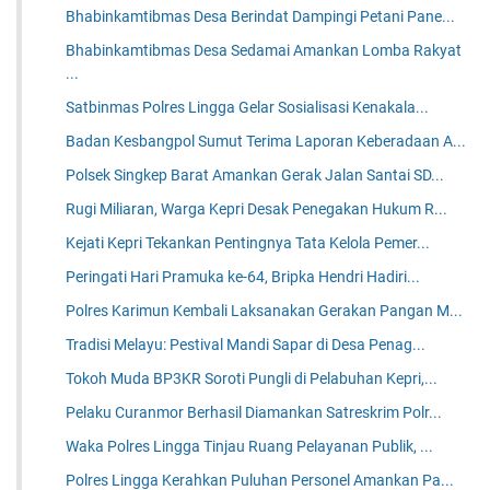
Bhabinkamtibmas Desa Berindat Dampingi Petani Pane...
Bhabinkamtibmas Desa Sedamai Amankan Lomba Rakyat
...
Satbinmas Polres Lingga Gelar Sosialisasi Kenakala...
Badan Kesbangpol Sumut Terima Laporan Keberadaan A...
Polsek Singkep Barat Amankan Gerak Jalan Santai SD...
Rugi Miliaran, Warga Kepri Desak Penegakan Hukum R...
Kejati Kepri Tekankan Pentingnya Tata Kelola Pemer...
Peringati Hari Pramuka ke-64, Bripka Hendri Hadiri...
Polres Karimun Kembali Laksanakan Gerakan Pangan M...
Tradisi Melayu: Pestival Mandi Sapar di Desa Penag...
Tokoh Muda BP3KR Soroti Pungli di Pelabuhan Kepri,...
Pelaku Curanmor Berhasil Diamankan Satreskrim Polr...
Waka Polres Lingga Tinjau Ruang Pelayanan Publik, ...
Polres Lingga Kerahkan Puluhan Personel Amankan Pa...