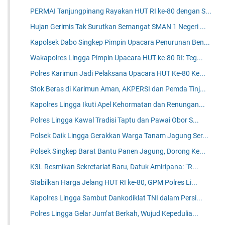
PERMAI Tanjungpinang Rayakan HUT RI ke-80 dengan S...
Hujan Gerimis Tak Surutkan Semangat SMAN 1 Negeri ...
Kapolsek Dabo Singkep Pimpin Upacara Penurunan Ben...
Wakapolres Lingga Pimpin Upacara HUT ke-80 RI: Teg...
Polres Karimun Jadi Pelaksana Upacara HUT Ke-80 Ke...
Stok Beras di Karimun Aman, AKPERSI dan Pemda Tinj...
Kapolres Lingga Ikuti Apel Kehormatan dan Renungan...
Polres Lingga Kawal Tradisi Taptu dan Pawai Obor S...
Polsek Daik Lingga Gerakkan Warga Tanam Jagung Ser...
Polsek Singkep Barat Bantu Panen Jagung, Dorong Ke...
K3L Resmikan Sekretariat Baru, Datuk Amiripana: “R...
Stabilkan Harga Jelang HUT RI ke-80, GPM Polres Li...
Kapolres Lingga Sambut Dankodiklat TNI dalam Persi...
Polres Lingga Gelar Jum’at Berkah, Wujud Kepedulia...