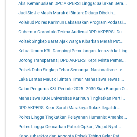
Aksi Kemanusiaan DPC AKPERSI Lingga: Salurkan Bera...
Judi Sie Jie Masih Marak di Bintan: Diduga Dibekin...
Polairud Polres Karimun Laksanakan Program Podassi...
Gubernur Gorontalo Terima Audiensi DPD AKPERSI, Du...
Polsek Singkep Barat Ajak Warga Kibarkan Merah Put...
Ketua Umum K3L Dampingi Pemulangan Jenazah ke Ling...
Dorong Transparansi, DPD AKPERSI Kepri Minta Pemer...
Polsek Dabo Singkep Tebar Semangat Nasionalisme Le...
Laka Lantas Maut di Bintan Timur, Mahasiswa Tewas ...
Calon Pengurus K3L Periode 2025–2030 Siap Bangun O...
Mahasiswa KKN Universitas Karimun Tingkatkan Parti...
DPD AKPERSI Kepri Soroti Maraknya Rokok Ilegal di ...
Polres Lingga Tingkatkan Pelayanan Humanis: Amanka...
Polres Lingga Gencarkan Patroli Cipkon, Wujud Nyat...
Kapolsubsektor dan Anggota Polsek Tebing Gelar Pat...