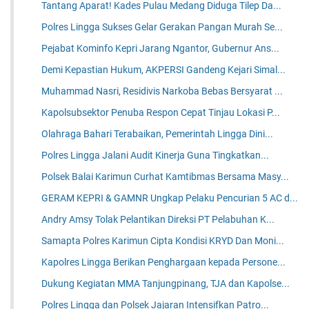
Tantang Aparat! Kades Pulau Medang Diduga Tilep Da...
Polres Lingga Sukses Gelar Gerakan Pangan Murah Se...
Pejabat Kominfo Kepri Jarang Ngantor, Gubernur Ans...
Demi Kepastian Hukum, AKPERSI Gandeng Kejari Simal...
Muhammad Nasri, Residivis Narkoba Bebas Bersyarat ...
Kapolsubsektor Penuba Respon Cepat Tinjau Lokasi P...
Olahraga Bahari Terabaikan, Pemerintah Lingga Dini...
Polres Lingga Jalani Audit Kinerja Guna Tingkatkan...
Polsek Balai Karimun Curhat Kamtibmas Bersama Masy...
GERAM KEPRI & GAMNR Ungkap Pelaku Pencurian 5 AC d...
Andry Amsy Tolak Pelantikan Direksi PT Pelabuhan K...
Samapta Polres Karimun Cipta Kondisi KRYD Dan Moni...
Kapolres Lingga Berikan Penghargaan kepada Persone...
Dukung Kegiatan MMA Tanjungpinang, TJA dan Kapolse...
Polres Lingga dan Polsek Jajaran Intensifkan Patro...