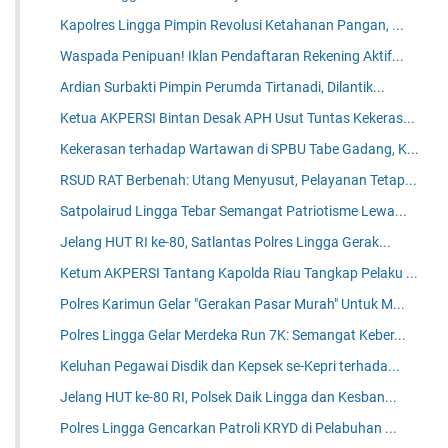
Kapolres Lingga Pimpin Revolusi Ketahanan Pangan, ...
Waspada Penipuan! Iklan Pendaftaran Rekening Aktif...
Ardian Surbakti Pimpin Perumda Tirtanadi, Dilantik...
Ketua AKPERSI Bintan Desak APH Usut Tuntas Kekeras...
Kekerasan terhadap Wartawan di SPBU Tabe Gadang, K...
RSUD RAT Berbenah: Utang Menyusut, Pelayanan Tetap...
Satpolairud Lingga Tebar Semangat Patriotisme Lewa...
Jelang HUT RI ke-80, Satlantas Polres Lingga Gerak...
Ketum AKPERSI Tantang Kapolda Riau Tangkap Pelaku ...
Polres Karimun Gelar "Gerakan Pasar Murah" Untuk M...
Polres Lingga Gelar Merdeka Run 7K: Semangat Keber...
Keluhan Pegawai Disdik dan Kepsek se-Kepri terhada...
Jelang HUT ke-80 RI, Polsek Daik Lingga dan Kesban...
Polres Lingga Gencarkan Patroli KRYD di Pelabuhan ...