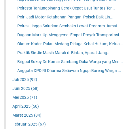
Polresta Tanjungpinang Gerak Cepat Usut Tuntas Ter...
Polri Jadi Motor Ketahanan Pangan: Polsek Daik Lin...
Polres Lingga Salurkan Sembako Lewat Program Jumat...
Dugaan Mark-Up Menggema: Empat Proyek Transportasi...
Oknum Kades Pulau Medang Diduga Kebal Hukum, Ketua...
Praktik Sie Jie Masih Marak di Bintan, Aparat Jang...
Brigpol Sukoy De Komar Sambang Duka Warga yang Men...
Anggota DPD RI Dharma Setiawan Ngopi Bareng Warga ...
Juli 2025
(92)
Juni 2025
(68)
Mei 2025
(71)
April 2025
(50)
Maret 2025
(84)
Februari 2025
(67)