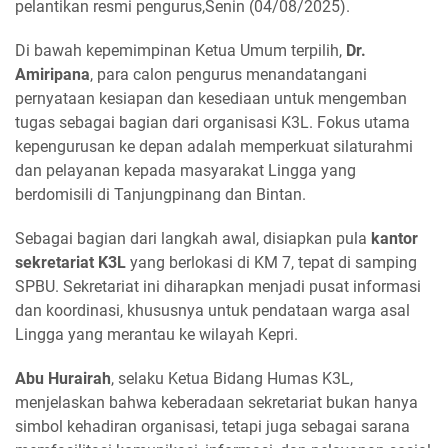
pelantikan resmi pengurus,Senin (04/08/2025).
Di bawah kepemimpinan Ketua Umum terpilih,
Dr.
Amiripana
, para calon pengurus menandatangani
pernyataan kesiapan dan kesediaan untuk mengemban
tugas sebagai bagian dari organisasi K3L. Fokus utama
kepengurusan ke depan adalah memperkuat silaturahmi
dan pelayanan kepada masyarakat Lingga yang
berdomisili di Tanjungpinang dan Bintan.
Sebagai bagian dari langkah awal, disiapkan pula
kantor
sekretariat K3L
yang berlokasi di KM 7, tepat di samping
SPBU. Sekretariat ini diharapkan menjadi pusat informasi
dan koordinasi, khususnya untuk pendataan warga asal
Lingga yang merantau ke wilayah Kepri.
Abu Hurairah
, selaku Ketua Bidang Humas K3L,
menjelaskan bahwa keberadaan sekretariat bukan hanya
simbol kehadiran organisasi, tetapi juga sebagai sarana