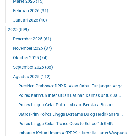
Maret 2026
(15)
Februari 2026
(31)
Januari 2026
(40)
2025
(899)
Desember 2025
(61)
November 2025
(87)
Oktober 2025
(74)
September 2025
(88)
Agustus 2025
(112)
Presiden Prabowo: DPR RI Akan Cabut Tunjangan Angg...
Polres Karimun Intensifkan Latihan Dalmas untuk Ja...
Polres Lingga Gelar Patroli Malam Berskala Besar u...
Satreskrim Polres Lingga Bersama Bulog Hadirkan Pa...
Polres Lingga Gelar "Police Goes to School" di SMP...
Imbauan Ketua Umum AKPERSI: Jurnalis Harus Waspada...