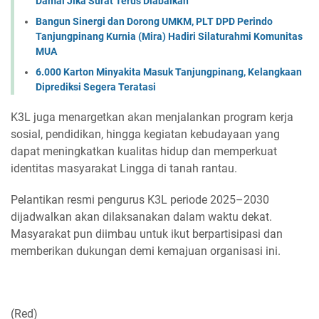
Damai Jika Surat Terus Diabaikan
Bangun Sinergi dan Dorong UMKM, PLT DPD Perindo
Tanjungpinang Kurnia (Mira) Hadiri Silaturahmi Komunitas
MUA
6.000 Karton Minyakita Masuk Tanjungpinang, Kelangkaan
Diprediksi Segera Teratasi
K3L juga menargetkan akan menjalankan program kerja
sosial, pendidikan, hingga kegiatan kebudayaan yang
dapat meningkatkan kualitas hidup dan memperkuat
identitas masyarakat Lingga di tanah rantau.
Pelantikan resmi pengurus K3L periode 2025–2030
dijadwalkan akan dilaksanakan dalam waktu dekat.
Masyarakat pun diimbau untuk ikut berpartisipasi dan
memberikan dukungan demi kemajuan organisasi ini.
(Red)