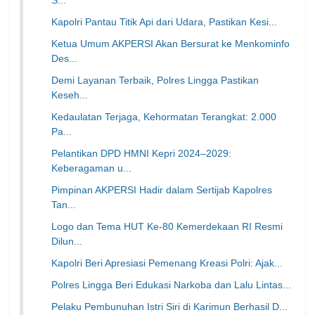
S...
Kapolri Pantau Titik Api dari Udara, Pastikan Kesi...
Ketua Umum AKPERSI Akan Bersurat ke Menkominfo
Des...
Demi Layanan Terbaik, Polres Lingga Pastikan
Keseh...
Kedaulatan Terjaga, Kehormatan Terangkat: 2.000
Pa...
Pelantikan DPD HMNI Kepri 2024–2029:
Keberagaman u...
Pimpinan AKPERSI Hadir dalam Sertijab Kapolres
Tan...
Logo dan Tema HUT Ke-80 Kemerdekaan RI Resmi
Dilun...
Kapolri Beri Apresiasi Pemenang Kreasi Polri: Ajak...
Polres Lingga Beri Edukasi Narkoba dan Lalu Lintas...
Pelaku Pembunuhan Istri Siri di Karimun Berhasil D...