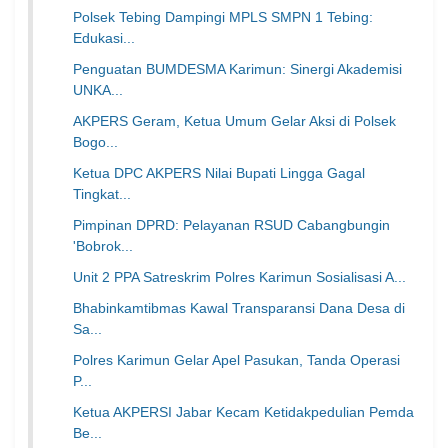
Polsek Tebing Dampingi MPLS SMPN 1 Tebing:
Edukasi...
Penguatan BUMDESMA Karimun: Sinergi Akademisi
UNKA...
AKPERS Geram, Ketua Umum Gelar Aksi di Polsek
Bogo...
Ketua DPC AKPERS Nilai Bupati Lingga Gagal
Tingkat...
Pimpinan DPRD: Pelayanan RSUD Cabangbungin
'Bobrok...
Unit 2 PPA Satreskrim Polres Karimun Sosialisasi A...
Bhabinkamtibmas Kawal Transparansi Dana Desa di
Sa...
Polres Karimun Gelar Apel Pasukan, Tanda Operasi
P...
Ketua AKPERSI Jabar Kecam Ketidakpedulian Pemda
Be...