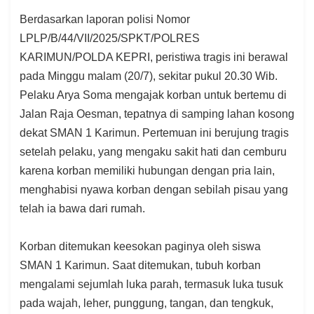
Berdasarkan laporan polisi Nomor
LPLP/B/44/VII/2025/SPKT/POLRES
KARIMUN/POLDA KEPRI, peristiwa tragis ini berawal
pada Minggu malam (20/7), sekitar pukul 20.30 Wib.
Pelaku Arya Soma mengajak korban untuk bertemu di
Jalan Raja Oesman, tepatnya di samping lahan kosong
dekat SMAN 1 Karimun. Pertemuan ini berujung tragis
setelah pelaku, yang mengaku sakit hati dan cemburu
karena korban memiliki hubungan dengan pria lain,
menghabisi nyawa korban dengan sebilah pisau yang
telah ia bawa dari rumah.
Korban ditemukan keesokan paginya oleh siswa
SMAN 1 Karimun. Saat ditemukan, tubuh korban
mengalami sejumlah luka parah, termasuk luka tusuk
pada wajah, leher, punggung, tangan, dan tengkuk,