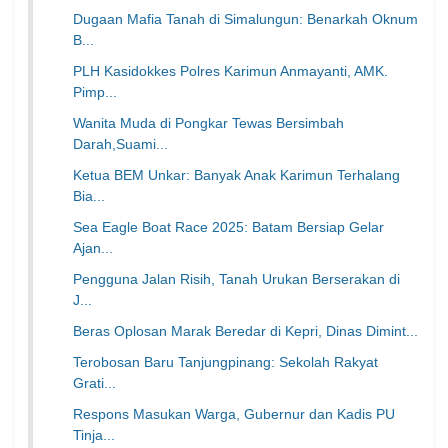
Dugaan Mafia Tanah di Simalungun: Benarkah Oknum
B...
PLH Kasidokkes Polres Karimun Anmayanti, AMK.
Pimp...
Wanita Muda di Pongkar Tewas Bersimbah
Darah,Suami...
Ketua BEM Unkar: Banyak Anak Karimun Terhalang
Bia...
Sea Eagle Boat Race 2025: Batam Bersiap Gelar
Ajan...
Pengguna Jalan Risih, Tanah Urukan Berserakan di
J...
Beras Oplosan Marak Beredar di Kepri, Dinas Dimint...
Terobosan Baru Tanjungpinang: Sekolah Rakyat
Grati...
Respons Masukan Warga, Gubernur dan Kadis PU
Tinja...