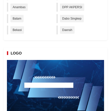
Anambas
DPP AKPERSI
Batam
Dabo Singkep
Bekasi
Daerah
LOGO