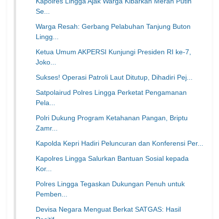
Kapolres Lingga Ajak Warga Kibarkan Merah Putih
Se...
Warga Resah: Gerbang Pelabuhan Tanjung Buton
Lingg...
Ketua Umum AKPERSI Kunjungi Presiden RI ke-7,
Joko...
Sukses! Operasi Patroli Laut Ditutup, Dihadiri Pej...
Satpolairud Polres Lingga Perketat Pengamanan
Pela...
Polri Dukung Program Ketahanan Pangan, Briptu
Zamr...
Kapolda Kepri Hadiri Peluncuran dan Konferensi Per...
Kapolres Lingga Salurkan Bantuan Sosial kepada
Kor...
Polres Lingga Tegaskan Dukungan Penuh untuk
Pemben...
Devisa Negara Menguat Berkat SATGAS: Hasil