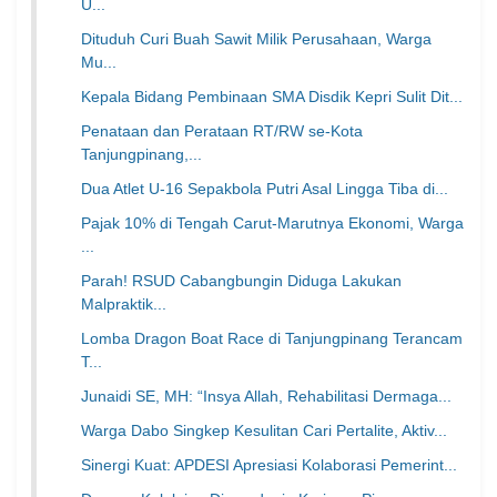
U...
Dituduh Curi Buah Sawit Milik Perusahaan, Warga
Mu...
Kepala Bidang Pembinaan SMA Disdik Kepri Sulit Dit...
Penataan dan Perataan RT/RW se-Kota
Tanjungpinang,...
Dua Atlet U-16 Sepakbola Putri Asal Lingga Tiba di...
Pajak 10% di Tengah Carut-Marutnya Ekonomi, Warga
...
Parah! RSUD Cabangbungin Diduga Lakukan
Malpraktik...
Lomba Dragon Boat Race di Tanjungpinang Terancam
T...
Junaidi SE, MH: “Insya Allah, Rehabilitasi Dermaga...
Warga Dabo Singkep Kesulitan Cari Pertalite, Aktiv...
Sinergi Kuat: APDESI Apresiasi Kolaborasi Pemerint...