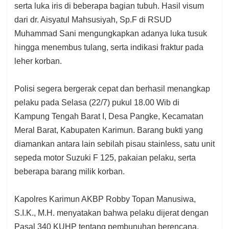
serta luka iris di beberapa bagian tubuh. Hasil visum
dari dr. Aisyatul Mahsusiyah, Sp.F di RSUD
Muhammad Sani mengungkapkan adanya luka tusuk
hingga menembus tulang, serta indikasi fraktur pada
leher korban.
Polisi segera bergerak cepat dan berhasil menangkap
pelaku pada Selasa (22/7) pukul 18.00 Wib di
Kampung Tengah Barat I, Desa Pangke, Kecamatan
Meral Barat, Kabupaten Karimun. Barang bukti yang
diamankan antara lain sebilah pisau stainless, satu unit
sepeda motor Suzuki F 125, pakaian pelaku, serta
beberapa barang milik korban.
Kapolres Karimun AKBP Robby Topan Manusiwa,
S.I.K., M.H. menyatakan bahwa pelaku dijerat dengan
Pasal 340 KUHP tentang pembunuhan berencana,