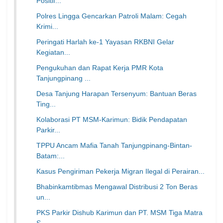
Positif...
Polres Lingga Gencarkan Patroli Malam: Cegah
Krimi...
Peringati Harlah ke-1 Yayasan RKBNI Gelar
Kegiatan...
Pengukuhan dan Rapat Kerja PMR Kota
Tanjungpinang ...
Desa Tanjung Harapan Tersenyum: Bantuan Beras
Ting...
Kolaborasi PT MSM-Karimun: Bidik Pendapatan
Parkir...
TPPU Ancam Mafia Tanah Tanjungpinang-Bintan-
Batam:...
Kasus Pengiriman Pekerja Migran Ilegal di Perairan...
Bhabinkamtibmas Mengawal Distribusi 2 Ton Beras
un...
PKS Parkir Dishub Karimun dan PT. MSM Tiga Matra