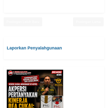
Postingan Lebih Baru
Postingan Lama
Laporkan Penyalahgunaan