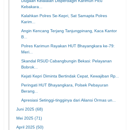
Dugaan Kelalaian Disperdagin Karimun Picu
Kebakara...
Kalahkan Polres Se-Kepri, Sat Samapta Polres
Karim...
Angin Kencang Terjang Tanjungpinang, Kaca Kantor
B...
Polres Karimun Rayakan HUT Bhayangkara ke-79:
Meri...
Skandal RSUD Cabangbungin Bekasi: Pelayanan
Bobrok...
Kejati Kepri Diminta Bertindak Cepat, Kewajiban Rp...
Peringati HUT Bhayangkara, Polsek Pebayuran
Berang...
Apresiasi Setinggi-tingginya dari Aliansi Ormas un...
Juni 2025
(68)
Mei 2025
(71)
April 2025
(50)