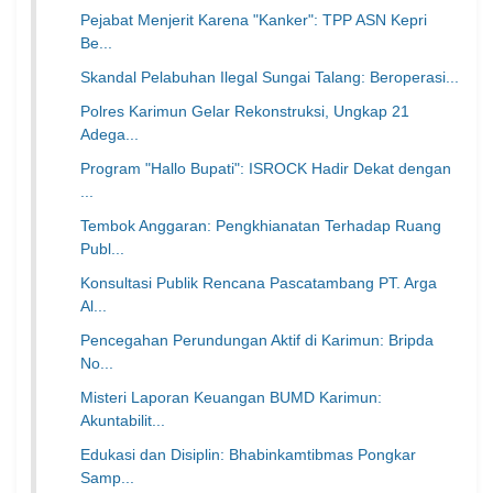
Pejabat Menjerit Karena "Kanker": TPP ASN Kepri
Be...
Skandal Pelabuhan Ilegal Sungai Talang: Beroperasi...
Polres Karimun Gelar Rekonstruksi, Ungkap 21
Adega...
Program "Hallo Bupati": ISROCK Hadir Dekat dengan
...
Tembok Anggaran: Pengkhianatan Terhadap Ruang
Publ...
Konsultasi Publik Rencana Pascatambang PT. Arga
Al...
Pencegahan Perundungan Aktif di Karimun: Bripda
No...
Misteri Laporan Keuangan BUMD Karimun:
Akuntabilit...
Edukasi dan Disiplin: Bhabinkamtibmas Pongkar
Samp...