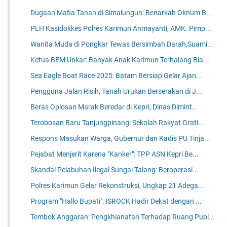
Dugaan Mafia Tanah di Simalungun: Benarkah Oknum B...
PLH Kasidokkes Polres Karimun Anmayanti, AMK. Pimp...
Wanita Muda di Pongkar Tewas Bersimbah Darah,Suami...
Ketua BEM Unkar: Banyak Anak Karimun Terhalang Bia...
Sea Eagle Boat Race 2025: Batam Bersiap Gelar Ajan...
Pengguna Jalan Risih, Tanah Urukan Berserakan di J...
Beras Oplosan Marak Beredar di Kepri, Dinas Dimint...
Terobosan Baru Tanjungpinang: Sekolah Rakyat Grati...
Respons Masukan Warga, Gubernur dan Kadis PU Tinja...
Pejabat Menjerit Karena "Kanker": TPP ASN Kepri Be...
Skandal Pelabuhan Ilegal Sungai Talang: Beroperasi...
Polres Karimun Gelar Rekonstruksi, Ungkap 21 Adega...
Program "Hallo Bupati": ISROCK Hadir Dekat dengan ...
Tembok Anggaran: Pengkhianatan Terhadap Ruang Publ...