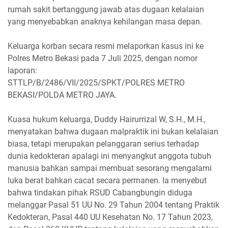
rumah sakit bertanggung jawab atas dugaan kelalaian
yang menyebabkan anaknya kehilangan masa depan.
Keluarga korban secara resmi melaporkan kasus ini ke
Polres Metro Bekasi pada 7 Juli 2025, dengan nomor
laporan:
STTLP/B/2486/VII/2025/SPKT/POLRES METRO
BEKASI/POLDA METRO JAYA.
Kuasa hukum keluarga, Duddy Hairurrizal W, S.H., M.H.,
menyatakan bahwa dugaan malpraktik ini bukan kelalaian
biasa, tetapi merupakan pelanggaran serius terhadap
dunia kedokteran apalagi ini menyangkut anggota tubuh
manusia bahkan sampai membuat sesorang mengalami
luka berat bahkan cacat secara permanen. Ia menyebut
bahwa tindakan pihak RSUD Cabangbungin diduga
melanggar Pasal 51 UU No. 29 Tahun 2004 tentang Praktik
Kedokteran, Pasal 440 UU Kesehatan No. 17 Tahun 2023,