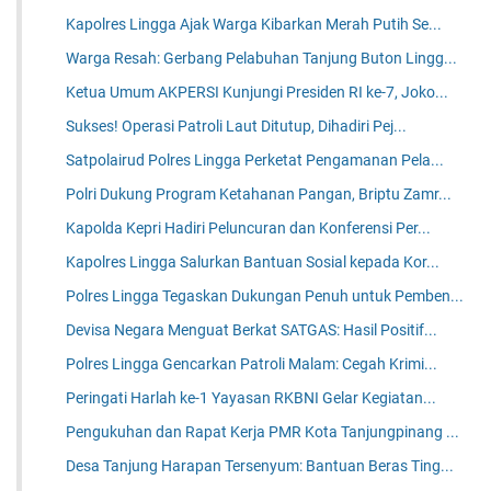
Kapolres Lingga Ajak Warga Kibarkan Merah Putih Se...
Warga Resah: Gerbang Pelabuhan Tanjung Buton Lingg...
Ketua Umum AKPERSI Kunjungi Presiden RI ke-7, Joko...
Sukses! Operasi Patroli Laut Ditutup, Dihadiri Pej...
Satpolairud Polres Lingga Perketat Pengamanan Pela...
Polri Dukung Program Ketahanan Pangan, Briptu Zamr...
Kapolda Kepri Hadiri Peluncuran dan Konferensi Per...
Kapolres Lingga Salurkan Bantuan Sosial kepada Kor...
Polres Lingga Tegaskan Dukungan Penuh untuk Pemben...
Devisa Negara Menguat Berkat SATGAS: Hasil Positif...
Polres Lingga Gencarkan Patroli Malam: Cegah Krimi...
Peringati Harlah ke-1 Yayasan RKBNI Gelar Kegiatan...
Pengukuhan dan Rapat Kerja PMR Kota Tanjungpinang ...
Desa Tanjung Harapan Tersenyum: Bantuan Beras Ting...