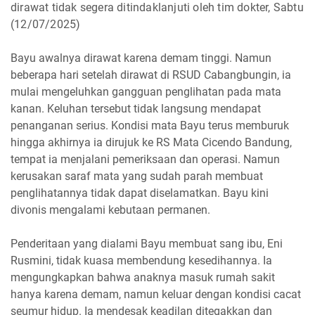
dirawat tidak segera ditindaklanjuti oleh tim dokter, Sabtu
(12/07/2025)
Bayu awalnya dirawat karena demam tinggi. Namun
beberapa hari setelah dirawat di RSUD Cabangbungin, ia
mulai mengeluhkan gangguan penglihatan pada mata
kanan. Keluhan tersebut tidak langsung mendapat
penanganan serius. Kondisi mata Bayu terus memburuk
hingga akhirnya ia dirujuk ke RS Mata Cicendo Bandung,
tempat ia menjalani pemeriksaan dan operasi. Namun
kerusakan saraf mata yang sudah parah membuat
penglihatannya tidak dapat diselamatkan. Bayu kini
divonis mengalami kebutaan permanen.
Penderitaan yang dialami Bayu membuat sang ibu, Eni
Rusmini, tidak kuasa membendung kesedihannya. Ia
mengungkapkan bahwa anaknya masuk rumah sakit
hanya karena demam, namun keluar dengan kondisi cacat
seumur hidup. Ia mendesak keadilan ditegakkan dan