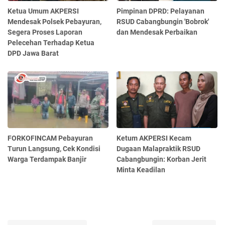
Ketua Umum AKPERSI
Pimpinan DPRD: Pelayanan
Mendesak Polsek Pebayuran,
RSUD Cabangbungin 'Bobrok'
Segera Proses Laporan
dan Mendesak Perbaikan
Pelecehan Terhadap Ketua
DPD Jawa Barat
FORKOFINCAM Pebayuran
Ketum AKPERSI Kecam
Turun Langsung, Cek Kondisi
Dugaan Malapraktik RSUD
Warga Terdampak Banjir
Cabangbungin: Korban Jerit
Minta Keadilan