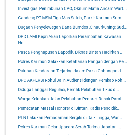
Investigasi Penimbunan CPO, Oknum Mafia Ancam Wart...
Gandeng PT MSM Tiga Mas Satria, Parkir Karimun Sum...
Dugaan Penyelewegan Dana Bumdes ,Cihaurkuning: Sud...
DPD LAMI Kepri Akan Laporkan Perambahan Kawasan
Hu...
Pasca Penghapusan Dapodik, Diknas Bintan Hadirkan ...
Polres Karimun Galakkan Ketahanan Pangan dengan Pe...
Puluhan Kendaraan Terjaring dalam Razia Gabungan d...
DPC AKPERSI Rohul Jalin Audiensi dengan Pemkab Roh...
Diduga Langgar Regulasi, Pemilik Pelabuhan Tikus d...
Warga Keluhkan Jalan Pelabuhan Penarek Rusak Parah...
Pemecatan Massal Honorer di Bintan, Kadis Pendidik...
PLN Lakukan Pemadaman Bergilir di Daik Lingga, War...
Polres Karimun Gelar Upacara Serah Terima Jabatan ...