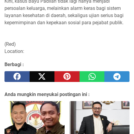
Kini, kasus Bayu Padilah tidak lagi hanya menjadi
persoalan keluarga, melainkan alarm keras bagi sistem
layanan kesehatan di daerah, sekaligus ujian serius bagi
kepemimpinan dan kepekaan sosial para pejabat publik.
(Red)
Location:
Berbagi :
Anda mungkin menyukai postingan ini :