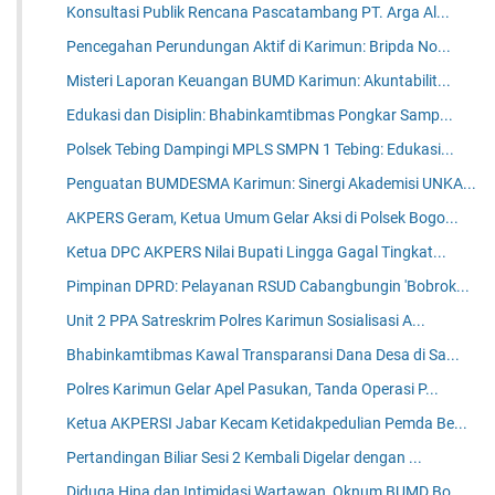
Konsultasi Publik Rencana Pascatambang PT. Arga Al...
Pencegahan Perundungan Aktif di Karimun: Bripda No...
Misteri Laporan Keuangan BUMD Karimun: Akuntabilit...
Edukasi dan Disiplin: Bhabinkamtibmas Pongkar Samp...
Polsek Tebing Dampingi MPLS SMPN 1 Tebing: Edukasi...
Penguatan BUMDESMA Karimun: Sinergi Akademisi UNKA...
AKPERS Geram, Ketua Umum Gelar Aksi di Polsek Bogo...
Ketua DPC AKPERS Nilai Bupati Lingga Gagal Tingkat...
Pimpinan DPRD: Pelayanan RSUD Cabangbungin 'Bobrok...
Unit 2 PPA Satreskrim Polres Karimun Sosialisasi A...
Bhabinkamtibmas Kawal Transparansi Dana Desa di Sa...
Polres Karimun Gelar Apel Pasukan, Tanda Operasi P...
Ketua AKPERSI Jabar Kecam Ketidakpedulian Pemda Be...
Pertandingan Biliar Sesi 2 Kembali Digelar dengan ...
Diduga Hina dan Intimidasi Wartawan, Oknum BUMD Bo...