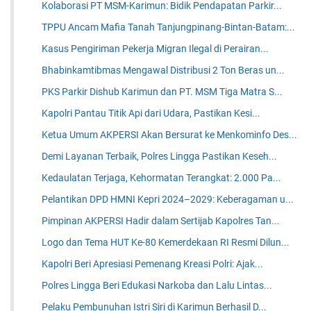
Kolaborasi PT MSM-Karimun: Bidik Pendapatan Parkir...
TPPU Ancam Mafia Tanah Tanjungpinang-Bintan-Batam:...
Kasus Pengiriman Pekerja Migran Ilegal di Perairan...
Bhabinkamtibmas Mengawal Distribusi 2 Ton Beras un...
PKS Parkir Dishub Karimun dan PT. MSM Tiga Matra S...
Kapolri Pantau Titik Api dari Udara, Pastikan Kesi...
Ketua Umum AKPERSI Akan Bersurat ke Menkominfo Des...
Demi Layanan Terbaik, Polres Lingga Pastikan Keseh...
Kedaulatan Terjaga, Kehormatan Terangkat: 2.000 Pa...
Pelantikan DPD HMNI Kepri 2024–2029: Keberagaman u...
Pimpinan AKPERSI Hadir dalam Sertijab Kapolres Tan...
Logo dan Tema HUT Ke-80 Kemerdekaan RI Resmi Dilun...
Kapolri Beri Apresiasi Pemenang Kreasi Polri: Ajak...
Polres Lingga Beri Edukasi Narkoba dan Lalu Lintas...
Pelaku Pembunuhan Istri Siri di Karimun Berhasil D...