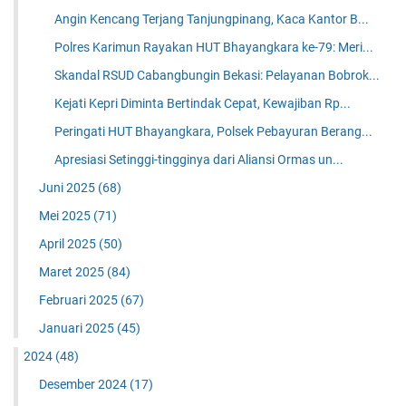
Angin Kencang Terjang Tanjungpinang, Kaca Kantor B...
Polres Karimun Rayakan HUT Bhayangkara ke-79: Meri...
Skandal RSUD Cabangbungin Bekasi: Pelayanan Bobrok...
Kejati Kepri Diminta Bertindak Cepat, Kewajiban Rp...
Peringati HUT Bhayangkara, Polsek Pebayuran Berang...
Apresiasi Setinggi-tingginya dari Aliansi Ormas un...
Juni 2025
(68)
Mei 2025
(71)
April 2025
(50)
Maret 2025
(84)
Februari 2025
(67)
Januari 2025
(45)
2024
(48)
Desember 2024
(17)