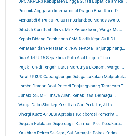
DPC AKPERS Kabupaten Lingga Surati Bupati dalam Ra...
Polemik Anggaran International Dragon Boat Race: D...
Mengabdi di Pulau-Pulau Hinterland: 80 Mahasiswa U...
Dituduh Curi Buah Sawit Milik Perusahaan, Warga Mu...
Kepala Bidang Pembinaan SMA Disdik Kepri Sulit Dit...
Penataan dan Perataan RT/RW se-Kota Tanjungpinang,...
Dua Atlet U-16 Sepakbola Putri Asal Lingga Tiba di...
Pajak 10% di Tengah Carut-Marutnya Ekonomi, Warga ...
Parah! RSUD Cabangbungin Diduga Lakukan Malpraktik...
Lomba Dragon Boat Race di Tanjungpinang Terancam T...
Junaidi SE, MH: “Insya Allah, Rehabilitasi Dermaga...
Warga Dabo Singkep Kesulitan Cari Pertalite, Aktiv...
Sinergi Kuat: APDESI Apresiasi Kolaborasi Pemerint...
Dugaan Kelalaian Disperdagin Karimun Picu Kebakara...
Kalahkan Polres Se-Kepri, Sat Samapta Polres Karim...