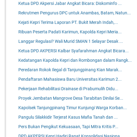
Ketua DPD Akpersi Jabar Angkat Bicara: Diskominfo ...
Rekrutmen Pengurus DPC untuk Anambas, Batam, Natun...
Kejati Kepri Terima Laporan PT. Bukit Merah Indah,...
Ribuan Peserta Padati Karimun, Kapolda Kepri Meria...
Langgar Regulasi? Wali Murid SMAN 1 Selayar Desak ...
Ketua DPD AKPERSI Kalbar Syafarahman Angkat Bicara...
Kedatangan Kapolda Kepri dan Rombongan dalam Rangk...
Peredaran Rokok Ilegal di Tanjungpinang Kian Marak...
Pendaftaran Mahasiswa Baru Universitas Karimun 2...
Pekerjaan Rehabilitasi Drainase di Prabumulih Didu...
Proyek Jembatan Mangrove Desa Tarabitan Dinilai Se...
Kapolsek Tanjungpinang Timur Kunjungi Warga Korban...
Pangulu Silakkidir Terjerat Kasus Mafia Tanah dan ...
Pers Bukan Pengikut Kekuasaan, Tapi Mitra Kritis P...
DPD AKPERSI Kepri Hadiri Rapat Konsolidasi Nasiona...