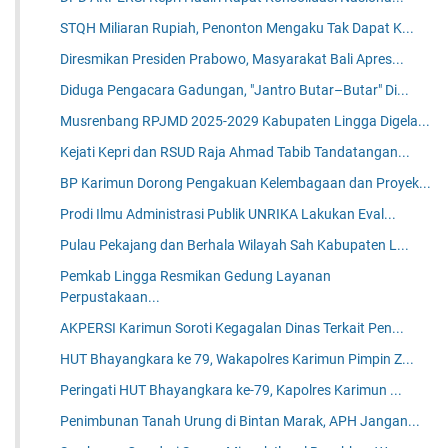
STQH Miliaran Rupiah, Penonton Mengaku Tak Dapat K...
Diresmikan Presiden Prabowo, Masyarakat Bali Apres...
Diduga Pengacara Gadungan, "Jantro Butar–Butar" Di...
Musrenbang RPJMD 2025-2029 Kabupaten Lingga Digela...
Kejati Kepri dan RSUD Raja Ahmad Tabib Tandatangan...
BP Karimun Dorong Pengakuan Kelembagaan dan Proyek...
Prodi Ilmu Administrasi Publik UNRIKA Lakukan Eval...
Pulau Pekajang dan Berhala Wilayah Sah Kabupaten L...
Pemkab Lingga Resmikan Gedung Layanan
Perpustakaan...
AKPERSI Karimun Soroti Kegagalan Dinas Terkait Pen...
HUT Bhayangkara ke 79, Wakapolres Karimun Pimpin Z...
Peringati HUT Bhayangkara ke-79, Kapolres Karimun ...
Penimbunan Tanah Urung di Bintan Marak, APH Jangan...