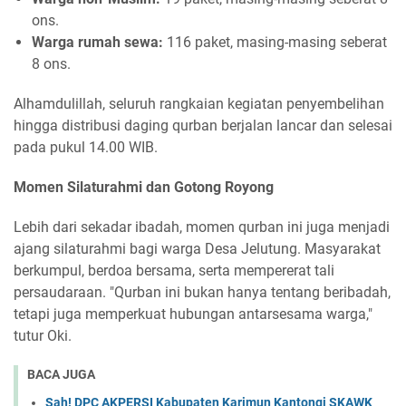
ons.
Warga rumah sewa:
116 paket, masing-masing seberat
8 ons.
Alhamdulillah, seluruh rangkaian kegiatan penyembelihan
hingga distribusi daging qurban berjalan lancar dan selesai
pada pukul 14.00 WIB.
Momen Silaturahmi dan Gotong Royong
Lebih dari sekadar ibadah, momen qurban ini juga menjadi
ajang silaturahmi bagi warga Desa Jelutung. Masyarakat
berkumpul, berdoa bersama, serta mempererat tali
persaudaraan. "Qurban ini bukan hanya tentang beribadah,
tetapi juga memperkuat hubungan antarsesama warga,"
tutur Oki.
BACA JUGA
Sah! DPC AKPERSI Kabupaten Karimun Kantongi SKAWK