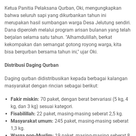
Ketua Panitia Pelaksana Qurban, Oki, mengungkapkan
bahwa seluruh sapi yang dikurbankan tahun ini
merupakan hasil sumbangan warga Desa Jelutung sendiri.
Dana diperoleh melalui program arisan bulanan yang telah
berjalan selama satu tahun. "Alhamdulillah, berkat
kekompakan dan semangat gotong royong warga, kita
bisa berqurban bersama tahun ini," ujar Oki.
Distribusi Daging Qurban
Daging qurban didistribusikan kepada berbagai kalangan
masyarakat dengan rincian sebagai berikut:
Fakir miskin:
70 paket, dengan berat bervariasi (5 kg, 4
kg, dan 3 kg) sesuai kategori.
Fisabilillah:
22 paket, masing-masing seberat 2,5 kg.
Masyarakat umum:
245 paket, masing-masing seberat
1,3 kg.
Warga non-Muslim:
19 paket, masing-masing seberat 8