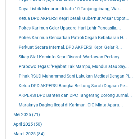
Daya Listrik Menurun di batu 10 Tanjungpinang, War...
Ketua DPD AKPERSI Kepri Desak Gubernur Ansar Copot...
Polres Karimun Gelar Upacara Hari Lahir Pancasila,...
Polres Karimun Gencarkan Patroli Cegah Kebakaran H...
Perkuat Secara Internal, DPD AKPERSI Kepri Gelar R...
Sikap Staf Kominfo Kepri Disorot: Wartawan Pertany...
Prabowo Tegas: "Pejabat Tak Mampu, Mundur atau Say...
Pihak RSUD Muhammad Sani Lakukan Mediasi Dengan Pi...
Ketua DPD AKPERSI Bangka Belitung Soroti Dugaan Pe...
AKPERSI DPD Banten dan DPC Tangerang Dorong Jurnal...
Maraknya Daging Ilegal di Karimun, CIC Minta Apara...
Mei 2025
(71)
April 2025
(50)
Maret 2025
(84)