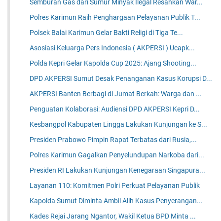
Semburan Gas dari Sumur Minyak Ilegal Resahkan War...
Polres Karimun Raih Penghargaan Pelayanan Publik T...
Polsek Balai Karimun Gelar Bakti Religi di Tiga Te...
Asosiasi Keluarga Pers Indonesia ( AKPERSI ) Ucapk...
Polda Kepri Gelar Kapolda Cup 2025: Ajang Shooting...
DPD AKPERSI Sumut Desak Penanganan Kasus Korupsi D...
AKPERSI Banten Berbagi di Jumat Berkah: Warga dan ...
Penguatan Kolaborasi: Audiensi DPD AKPERSI Kepri D...
Kesbangpol Kabupaten Lingga Lakukan Kunjungan ke S...
Presiden Prabowo Pimpin Rapat Terbatas dari Rusia,...
Polres Karimun Gagalkan Penyelundupan Narkoba dari...
Presiden RI Lakukan Kunjungan Kenegaraan Singapura...
Layanan 110: Komitmen Polri Perkuat Pelayanan Publik
Kapolda Sumut Diminta Ambil Alih Kasus Penyerangan...
Kades Rejai Jarang Ngantor, Wakil Ketua BPD Minta ...