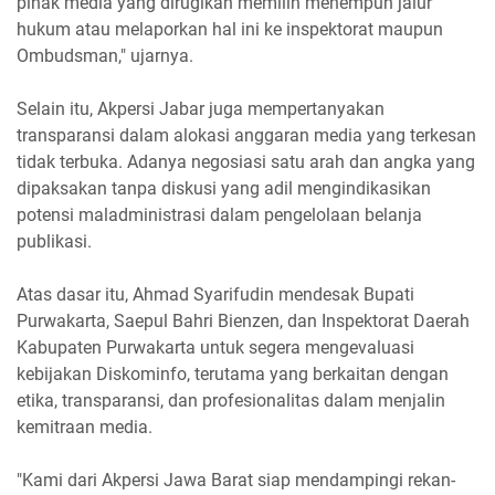
pihak media yang dirugikan memilih menempuh jalur
hukum atau melaporkan hal ini ke inspektorat maupun
Ombudsman," ujarnya.
Selain itu, Akpersi Jabar juga mempertanyakan
transparansi dalam alokasi anggaran media yang terkesan
tidak terbuka. Adanya negosiasi satu arah dan angka yang
dipaksakan tanpa diskusi yang adil mengindikasikan
potensi maladministrasi dalam pengelolaan belanja
publikasi.
Atas dasar itu, Ahmad Syarifudin mendesak Bupati
Purwakarta, Saepul Bahri Bienzen, dan Inspektorat Daerah
Kabupaten Purwakarta untuk segera mengevaluasi
kebijakan Diskominfo, terutama yang berkaitan dengan
etika, transparansi, dan profesionalitas dalam menjalin
kemitraan media.
"Kami dari Akpersi Jawa Barat siap mendampingi rekan-