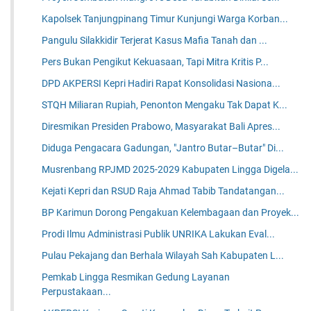
Kapolsek Tanjungpinang Timur Kunjungi Warga Korban...
Pangulu Silakkidir Terjerat Kasus Mafia Tanah dan ...
Pers Bukan Pengikut Kekuasaan, Tapi Mitra Kritis P...
DPD AKPERSI Kepri Hadiri Rapat Konsolidasi Nasiona...
STQH Miliaran Rupiah, Penonton Mengaku Tak Dapat K...
Diresmikan Presiden Prabowo, Masyarakat Bali Apres...
Diduga Pengacara Gadungan, "Jantro Butar–Butar" Di...
Musrenbang RPJMD 2025-2029 Kabupaten Lingga Digela...
Kejati Kepri dan RSUD Raja Ahmad Tabib Tandatangan...
BP Karimun Dorong Pengakuan Kelembagaan dan Proyek...
Prodi Ilmu Administrasi Publik UNRIKA Lakukan Eval...
Pulau Pekajang dan Berhala Wilayah Sah Kabupaten L...
Pemkab Lingga Resmikan Gedung Layanan
Perpustakaan...