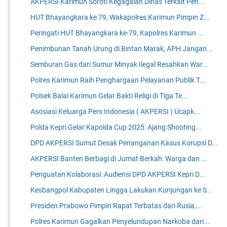
AKPERSI Karimun Soroti Kegagalan Dinas Terkait Pen...
HUT Bhayangkara ke 79, Wakapolres Karimun Pimpin Z...
Peringati HUT Bhayangkara ke-79, Kapolres Karimun ...
Penimbunan Tanah Urung di Bintan Marak, APH Jangan...
Semburan Gas dari Sumur Minyak Ilegal Resahkan War...
Polres Karimun Raih Penghargaan Pelayanan Publik T...
Polsek Balai Karimun Gelar Bakti Religi di Tiga Te...
Asosiasi Keluarga Pers Indonesia ( AKPERSI ) Ucapk...
Polda Kepri Gelar Kapolda Cup 2025: Ajang Shooting...
DPD AKPERSI Sumut Desak Penanganan Kasus Korupsi D...
AKPERSI Banten Berbagi di Jumat Berkah: Warga dan ...
Penguatan Kolaborasi: Audiensi DPD AKPERSI Kepri D...
Kesbangpol Kabupaten Lingga Lakukan Kunjungan ke S...
Presiden Prabowo Pimpin Rapat Terbatas dari Rusia,...
Polres Karimun Gagalkan Penyelundupan Narkoba dari...