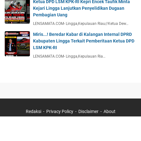
Ketua DPD LSM KPK-RI Kepri Encek Taufik Minta
Kejari Lingga Lanjutkan Penyelidikan Dugaan
Pembagian Uang
LENSAMATA.COM- Lingga,Kepulauan Riau//Ketua Dew…
Miris...! Beredar Kabar di Kalangan Internal DPRD
Kabupaten Lingga Terkait Pemberitaan Ketua DPD
LSM KPK-RI
LENSAMATA.COM- Lingga,Kepulauan Ria…
Redaksi
Privacy Policy
Disclaimer
About
©
2026
-
Lensamata.Com