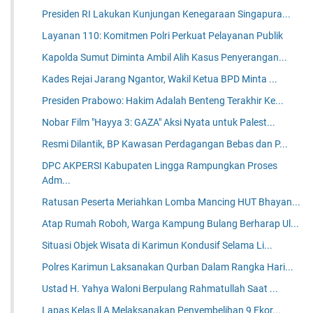
Presiden RI Lakukan Kunjungan Kenegaraan Singapura...
Layanan 110: Komitmen Polri Perkuat Pelayanan Publik
Kapolda Sumut Diminta Ambil Alih Kasus Penyerangan...
Kades Rejai Jarang Ngantor, Wakil Ketua BPD Minta ...
Presiden Prabowo: Hakim Adalah Benteng Terakhir Ke...
Nobar Film "Hayya 3: GAZA" Aksi Nyata untuk Palest...
Resmi Dilantik, BP Kawasan Perdagangan Bebas dan P...
DPC AKPERSI Kabupaten Lingga Rampungkan Proses
Adm...
Ratusan Peserta Meriahkan Lomba Mancing HUT Bhayan...
Atap Rumah Roboh, Warga Kampung Bulang Berharap Ul...
Situasi Objek Wisata di Karimun Kondusif Selama Li...
Polres Karimun Laksanakan Qurban Dalam Rangka Hari...
Ustad H. Yahya Waloni Berpulang Rahmatullah Saat ...
Lapas Kelas ll A Melaksanakan Penyembelihan 9 Ekor...