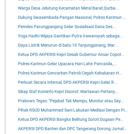
Warga Desa Jelutung Kecamatan Meral Barat,Qurba...
Dukung Swasembada Pangan Nasional, Polres Karimun ...
Pemdes Parungpanjang Gelar Sosialisasi Dana Des...
Yoga Hadhi Wijaya Gantikan Putra Irawansyah sebaga...
Daya Listrik Menurun di batu 10 Tanjungpinang, War...
Ketua DPD AKPERSI Kepri Desak Gubernur Ansar Copot...
Polres Karimun Gelar Upacara Hari Lahir Pancasila,...
Polres Karimun Gencarkan Patroli Cegah Kebakaran H...
Perkuat Secara Internal, DPD AKPERSI Kepri Gelar R...
Sikap Staf Kominfo Kepri Disorot: Wartawan Pertany...
Prabowo Tegas: "Pejabat Tak Mampu, Mundur atau Say...
Pihak RSUD Muhammad Sani Lakukan Mediasi Dengan Pi...
Ketua DPD AKPERSI Bangka Belitung Soroti Dugaan Pe...
AKPERSI DPD Banten dan DPC Tangerang Dorong Jurnal...