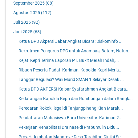
September 2025
(88)
Agustus 2025
(112)
Juli 2025
(92)
Juni 2025
(68)
Ketua DPD Akpersi Jabar Angkat Bicara: Diskominfo ...
Rekrutmen Pengurus DPC untuk Anambas, Batam, Natun...
Kejati Kepri Terima Laporan PT. Bukit Merah Indah,...
Ribuan Peserta Padati Karimun, Kapolda Kepri Meria...
Langgar Regulasi? Wali Murid SMAN 1 Selayar Desak ...
Ketua DPD AKPERSI Kalbar Syafarahman Angkat Bicara...
Kedatangan Kapolda Kepri dan Rombongan dalam Rangk...
Peredaran Rokok Ilegal di Tanjungpinang Kian Marak...
Pendaftaran Mahasiswa Baru Universitas Karimun 2...
Pekerjaan Rehabilitasi Drainase di Prabumulih Didu...
Proyek Jembatan Mangrove Desa Tarabitan Dinilai Se...