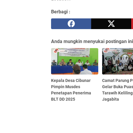
Berbagi :
Anda mungkin menyukai postingan ini
Kepala Desa Cibunar
Camat Parung P
Pimpin Musdes
Gelar Buka Pua
Penetapan Penerima
Tarawih Keliling
BLT DD 2025
Jagabita