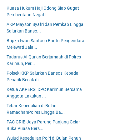
Kuasa Hukum Haji Odong Siap Gugat
Pemberitaan Negatif
AKP Mayson Syafri dan Pemkab Lingga
Salurkan Banso...
Bripka Iwan Santoso Bantu Pengendara
Melewati Jala...
Tadarus Al-Qur'an Berjamaah di Polres
Karimun, Per...
Polsek KKP Salurkan Bansos Kepada
Penarik Becak di...
Ketua AKPERSI DPC Karimun Bersama
Anggota Lakukan ...
Tebar Kepedulian di Bulan
RamadhanPolres Lingga Ba...
PAC GRIB Jaya Parung Panjang Gelar
Buka Puasa Bers...
Wujud Kepedulian Polri di Bulan Penuh