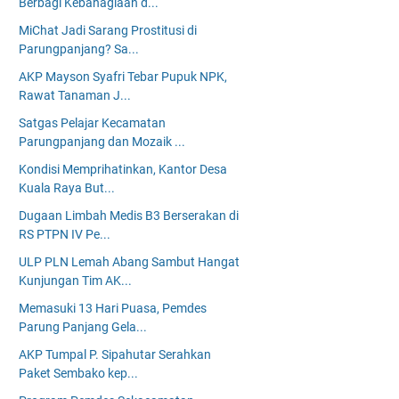
Berbagi Kebahagiaan d...
MiChat Jadi Sarang Prostitusi di
Parungpanjang? Sa...
AKP Mayson Syafri Tebar Pupuk NPK,
Rawat Tanaman J...
Satgas Pelajar Kecamatan
Parungpanjang dan Mozaik ...
Kondisi Memprihatinkan, Kantor Desa
Kuala Raya But...
Dugaan Limbah Medis B3 Berserakan di
RS PTPN IV Pe...
ULP PLN Lemah Abang Sambut Hangat
Kunjungan Tim AK...
Memasuki 13 Hari Puasa, Pemdes
Parung Panjang Gela...
AKP Tumpal P. Sipahutar Serahkan
Paket Sembako kep...