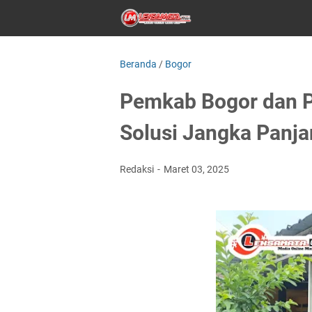
Beranda
/
Bogor
Pemkab Bogor dan P
Solusi Jangka Panjan
Redaksi
Maret 03, 2025