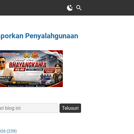
aporkan Penyalahgunaan
026
(239)