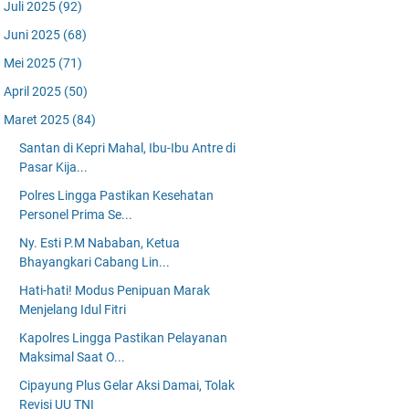
Juli 2025
(92)
Juni 2025
(68)
Mei 2025
(71)
April 2025
(50)
Maret 2025
(84)
Santan di Kepri Mahal, Ibu-Ibu Antre di
Pasar Kija...
Polres Lingga Pastikan Kesehatan
Personel Prima Se...
Ny. Esti P.M Nababan, Ketua
Bhayangkari Cabang Lin...
Hati-hati! Modus Penipuan Marak
Menjelang Idul Fitri
Kapolres Lingga Pastikan Pelayanan
Maksimal Saat O...
Cipayung Plus Gelar Aksi Damai, Tolak
Revisi UU TNI