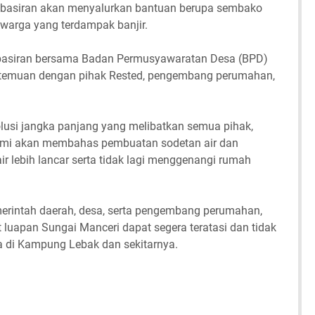
basiran akan menyalurkan bantuan berupa sembako
warga yang terdampak banjir.
Kabasiran bersama Badan Permusyawaratan Desa (BPD)
temuan dengan pihak Rested, pengembang perumahan,
usi jangka panjang yang melibatkan semua pihak,
mi akan membahas pembuatan sodetan air dan
air lebih lancar serta tidak lagi menggenangi rumah
erintah daerah, desa, serta pengembang perumahan,
 luapan Sungai Manceri dapat segera teratasi dan tidak
 di Kampung Lebak dan sekitarnya.