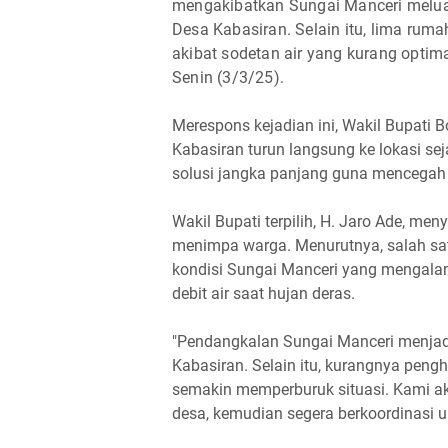
mengakibatkan Sungai Manceri melu
Desa Kabasiran. Selain itu, lima rum
akibat sodetan air yang kurang opti
Senin (3/3/25).
Merespons kejadian ini, Wakil Bupati B
Kabasiran turun langsung ke lokasi sej
solusi jangka panjang guna mencegah 
Wakil Bupati terpilih, H. Jaro Ade, m
menimpa warga. Menurutnya, salah sa
kondisi Sungai Manceri yang mengal
debit air saat hujan deras.
"Pendangkalan Sungai Manceri menjad
Kabasiran. Selain itu, kurangnya penghi
semakin memperburuk situasi. Kami a
desa, kemudian segera berkoordinasi u