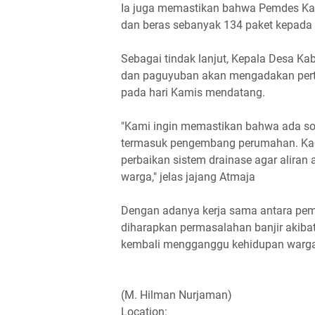
Ia juga memastikan bahwa Pemdes Ka
dan beras sebanyak 134 paket kepada 
Sebagai tindak lanjut, Kepala Desa 
dan paguyuban akan mengadakan per
pada hari Kamis mendatang.
"Kami ingin memastikan bahwa ada sol
termasuk pengembang perumahan. Ka
perbaikan sistem drainase agar aliran 
warga," jelas jajang Atmaja
Dengan adanya kerja sama antara pem
diharapkan permasalahan banjir akibat
kembali mengganggu kehidupan warga
(M. Hilman Nurjaman)
Location: