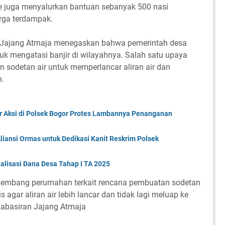
de juga menyalurkan bantuan sebanyak 500 nasi
rga terdampak.
n Jajang Atmaja menegaskan bahwa pemerintah desa
uk mengatasi banjir di wilayahnya. Salah satu upaya
 sodetan air untuk memperlancar aliran air dan
n.
 Aksi di Polsek Bogor Protes Lambannya Penanganan
Aliansi Ormas untuk Dedikasi Kanit Reskrim Polsek
lisasi Dana Desa Tahap I TA 2025
ngembang perumahan terkait rencana pembuatan sodetan
egis agar aliran air lebih lancar dan tidak lagi meluap ke
Kabasiran Jajang Atmaja