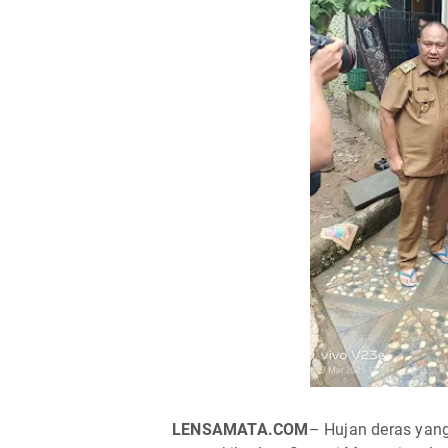
LENSAMATA.COM
– Hujan deras yan