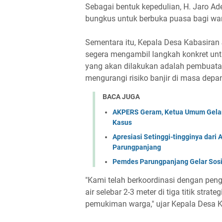
Sebagai bentuk kepedulian, H. Jaro A
bungkus untuk berbuka puasa bagi wa
Sementara itu, Kepala Desa Kabasira
segera mengambil langkah konkret unt
yang akan dilakukan adalah pembuatan
mengurangi risiko banjir di masa depa
BACA JUGA
AKPERS Geram, Ketua Umum Gelar
Kasus
Apresiasi Setinggi-tingginya dari 
Parungpanjang
Pemdes Parungpanjang Gelar Sosia
"Kami telah berkoordinasi dengan pe
air selebar 2-3 meter di tiga titik strat
pemukiman warga," ujar Kepala Desa 