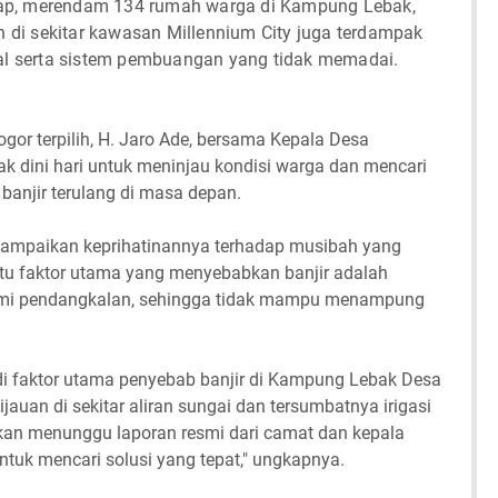
ap, merendam 134 rumah warga di Kampung Lebak,
ah di sekitar kawasan Millennium City juga terdampak
mal serta sistem pembuangan yang tidak memadai.
ogor terpilih, H. Jaro Ade, bersama Kepala Desa
ak dini hari untuk meninjau kondisi warga dan mencari
banjir terulang di masa depan.
enyampaikan keprihatinannya terhadap musibah yang
tu faktor utama yang menyebabkan banjir adalah
ami pendangkalan, sehingga tidak mampu menampung
i faktor utama penyebab banjir di Kampung Lebak Desa
jauan di sekitar aliran sungai dan tersumbatnya irigasi
kan menunggu laporan resmi dari camat dan kepala
ntuk mencari solusi yang tepat," ungkapnya.