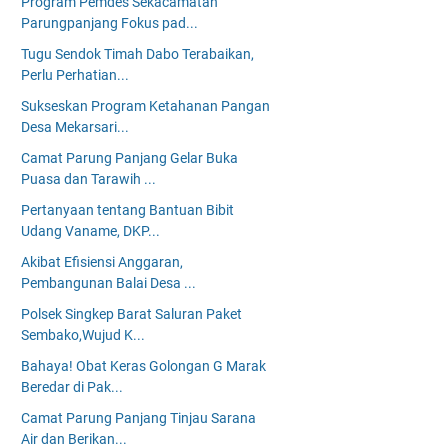
Program Pemdes Sekacamatan
Parungpanjang Fokus pad...
Tugu Sendok Timah Dabo Terabaikan,
Perlu Perhatian...
Sukseskan Program Ketahanan Pangan
Desa Mekarsari...
Camat Parung Panjang Gelar Buka
Puasa dan Tarawih ...
Pertanyaan tentang Bantuan Bibit
Udang Vaname, DKP...
Akibat Efisiensi Anggaran,
Pembangunan Balai Desa ...
Polsek Singkep Barat Saluran Paket
Sembako,Wujud K...
Bahaya! Obat Keras Golongan G Marak
Beredar di Pak...
Camat Parung Panjang Tinjau Sarana
Air dan Berikan...