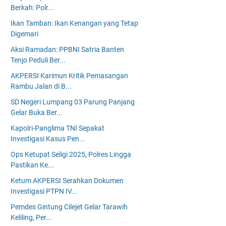
Berkah: Polr...
Ikan Tamban: Ikan Kenangan yang Tetap
Digemari
Aksi Ramadan: PPBNI Satria Banten
Tenjo Peduli Ber...
AKPERSI Karimun Kritik Pemasangan
Rambu Jalan di B...
SD Negeri Lumpang 03 Parung Panjang
Gelar Buka Ber...
Kapolri-Panglima TNI Sepakat
Investigasi Kasus Pen...
Ops Ketupat Seligi 2025, Polres Lingga
Pastikan Ke...
Ketum AKPERSI Serahkan Dokumen
Investigasi PTPN IV...
Pemdes Gintung Cilejet Gelar Tarawih
Keliling, Per...