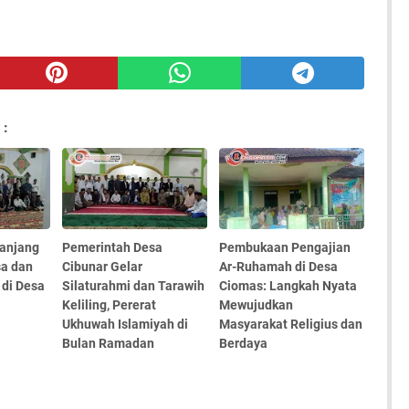
 :
anjang
Pemerintah Desa
Pembukaan Pengajian
sa dan
Cibunar Gelar
Ar-Ruhamah di Desa
 di Desa
Silaturahmi dan Tarawih
Ciomas: Langkah Nyata
Keliling, Pererat
Mewujudkan
Ukhuwah Islamiyah di
Masyarakat Religius dan
Bulan Ramadan
Berdaya