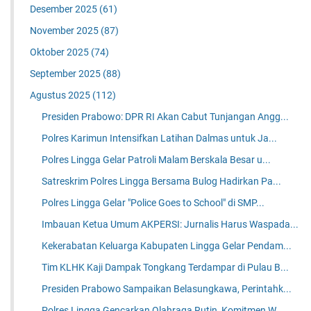
Desember 2025
(61)
November 2025
(87)
Oktober 2025
(74)
September 2025
(88)
Agustus 2025
(112)
Presiden Prabowo: DPR RI Akan Cabut Tunjangan Angg...
Polres Karimun Intensifkan Latihan Dalmas untuk Ja...
Polres Lingga Gelar Patroli Malam Berskala Besar u...
Satreskrim Polres Lingga Bersama Bulog Hadirkan Pa...
Polres Lingga Gelar "Police Goes to School" di SMP...
Imbauan Ketua Umum AKPERSI: Jurnalis Harus Waspada...
Kekerabatan Keluarga Kabupaten Lingga Gelar Pendam...
Tim KLHK Kaji Dampak Tongkang Terdampar di Pulau B...
Presiden Prabowo Sampaikan Belasungkawa, Perintahk...
Polres Lingga Gencarkan Olahraga Rutin, Komitmen W...