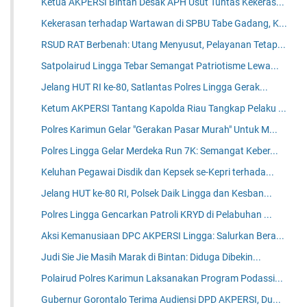
Ketua AKPERSI Bintan Desak APH Usut Tuntas Kekeras...
Kekerasan terhadap Wartawan di SPBU Tabe Gadang, K...
RSUD RAT Berbenah: Utang Menyusut, Pelayanan Tetap...
Satpolairud Lingga Tebar Semangat Patriotisme Lewa...
Jelang HUT RI ke-80, Satlantas Polres Lingga Gerak...
Ketum AKPERSI Tantang Kapolda Riau Tangkap Pelaku ...
Polres Karimun Gelar "Gerakan Pasar Murah" Untuk M...
Polres Lingga Gelar Merdeka Run 7K: Semangat Keber...
Keluhan Pegawai Disdik dan Kepsek se-Kepri terhada...
Jelang HUT ke-80 RI, Polsek Daik Lingga dan Kesban...
Polres Lingga Gencarkan Patroli KRYD di Pelabuhan ...
Aksi Kemanusiaan DPC AKPERSI Lingga: Salurkan Bera...
Judi Sie Jie Masih Marak di Bintan: Diduga Dibekin...
Polairud Polres Karimun Laksanakan Program Podassi...
Gubernur Gorontalo Terima Audiensi DPD AKPERSI, Du...