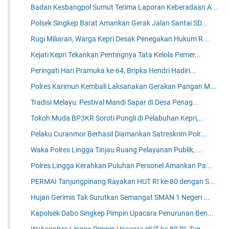
Badan Kesbangpol Sumut Terima Laporan Keberadaan A...
Polsek Singkep Barat Amankan Gerak Jalan Santai SD...
Rugi Miliaran, Warga Kepri Desak Penegakan Hukum R...
Kejati Kepri Tekankan Pentingnya Tata Kelola Pemer...
Peringati Hari Pramuka ke-64, Bripka Hendri Hadiri...
Polres Karimun Kembali Laksanakan Gerakan Pangan M...
Tradisi Melayu: Pestival Mandi Sapar di Desa Penag...
Tokoh Muda BP3KR Soroti Pungli di Pelabuhan Kepri,...
Pelaku Curanmor Berhasil Diamankan Satreskrim Polr...
Waka Polres Lingga Tinjau Ruang Pelayanan Publik, ...
Polres Lingga Kerahkan Puluhan Personel Amankan Pa...
PERMAI Tanjungpinang Rayakan HUT RI ke-80 dengan S...
Hujan Gerimis Tak Surutkan Semangat SMAN 1 Negeri ...
Kapolsek Dabo Singkep Pimpin Upacara Penurunan Ben...