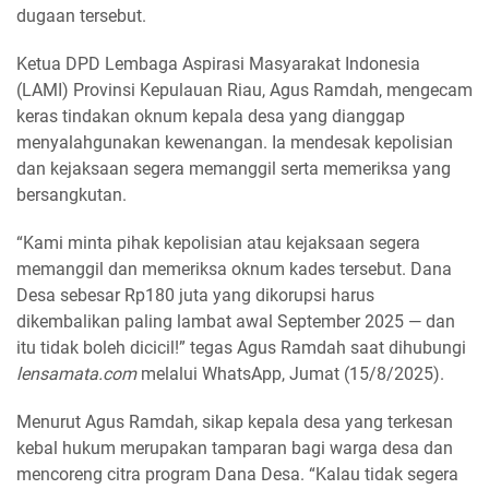
dugaan tersebut.
Ketua DPD Lembaga Aspirasi Masyarakat Indonesia
(LAMI) Provinsi Kepulauan Riau, Agus Ramdah, mengecam
keras tindakan oknum kepala desa yang dianggap
menyalahgunakan kewenangan. Ia mendesak kepolisian
dan kejaksaan segera memanggil serta memeriksa yang
bersangkutan.
“Kami minta pihak kepolisian atau kejaksaan segera
memanggil dan memeriksa oknum kades tersebut. Dana
Desa sebesar Rp180 juta yang dikorupsi harus
dikembalikan paling lambat awal September 2025 — dan
itu tidak boleh dicicil!” tegas Agus Ramdah saat dihubungi
lensamata.com
melalui WhatsApp, Jumat (15/8/2025).
Menurut Agus Ramdah, sikap kepala desa yang terkesan
kebal hukum merupakan tamparan bagi warga desa dan
mencoreng citra program Dana Desa. “Kalau tidak segera