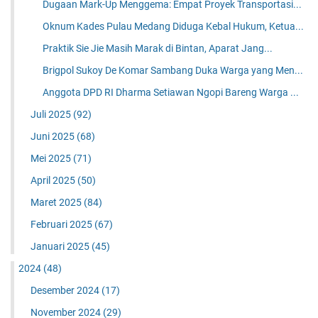
Dugaan Mark-Up Menggema: Empat Proyek Transportasi...
Oknum Kades Pulau Medang Diduga Kebal Hukum, Ketua...
Praktik Sie Jie Masih Marak di Bintan, Aparat Jang...
Brigpol Sukoy De Komar Sambang Duka Warga yang Men...
Anggota DPD RI Dharma Setiawan Ngopi Bareng Warga ...
Juli 2025
(92)
Juni 2025
(68)
Mei 2025
(71)
April 2025
(50)
Maret 2025
(84)
Februari 2025
(67)
Januari 2025
(45)
2024
(48)
Desember 2024
(17)
November 2024
(29)