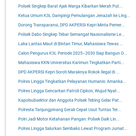
Polsek Singkep Barat Ajak Warga Kibarkan Merah Put...
Ketua Umum K3L Dampingi Pemulangan Jenazah ke Ling...
Dorong Transparansi, DPD AKPERSI Kepri Minta Pemer...
Polsek Dabo Singkep Tebar Semangat Nasionalisme Le...
Laka Lantas Maut di Bintan Timur, Mahasiswa Tewas ...
Calon Pengurus K3L Periode 2025–2030 Siap Bangun O...
Mahasiswa KKN Universitas Karimun Tingkatkan Parti...
DPD AKPERSI Kepri Soroti Maraknya Rokok Ilegal di ...
Polres Lingga Tingkatkan Pelayanan Humanis: Amanka...
Polres Lingga Gencarkan Patroli Cipkon, Wujud Nyat...
Kapolsubsektor dan Anggota Polsek Tebing Gelar Pat...
Polresta Tanjungpinang Gerak Cepat Usut Tuntas Ter...
Polri Jadi Motor Ketahanan Pangan: Polsek Daik Lin...
Polres Lingga Salurkan Sembako Lewat Program Jumat...