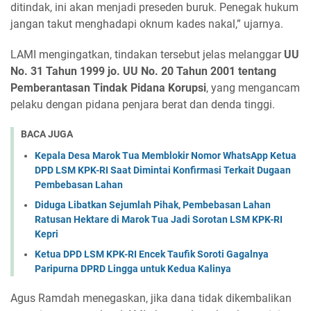
ditindak, ini akan menjadi preseden buruk. Penegak hukum
jangan takut menghadapi oknum kades nakal,” ujarnya.
LAMI mengingatkan, tindakan tersebut jelas melanggar
UU
No. 31 Tahun 1999 jo. UU No. 20 Tahun 2001 tentang
Pemberantasan Tindak Pidana Korupsi
, yang mengancam
pelaku dengan pidana penjara berat dan denda tinggi.
BACA JUGA
Kepala Desa Marok Tua Memblokir Nomor WhatsApp Ketua
DPD LSM KPK-RI Saat Dimintai Konfirmasi Terkait Dugaan
Pembebasan Lahan
Diduga Libatkan Sejumlah Pihak, Pembebasan Lahan
Ratusan Hektare di Marok Tua Jadi Sorotan LSM KPK-RI
Kepri
Ketua DPD LSM KPK-RI Encek Taufik Soroti Gagalnya
Paripurna DPRD Lingga untuk Kedua Kalinya
Agus Ramdah menegaskan, jika dana tidak dikembalikan