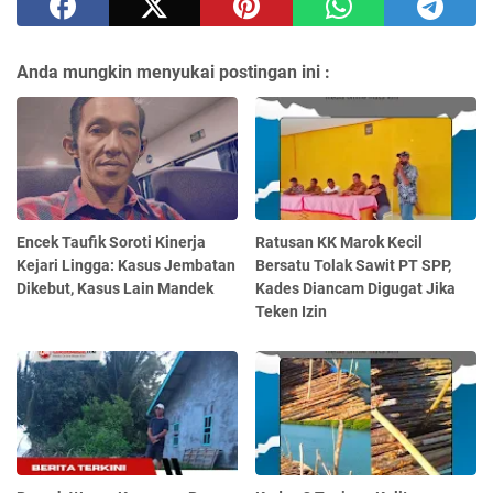
Anda mungkin menyukai postingan ini :
Encek Taufik Soroti Kinerja
Ratusan KK Marok Kecil
Kejari Lingga: Kasus Jembatan
Bersatu Tolak Sawit PT SPP,
Dikebut, Kasus Lain Mandek
Kades Diancam Digugat Jika
Teken Izin