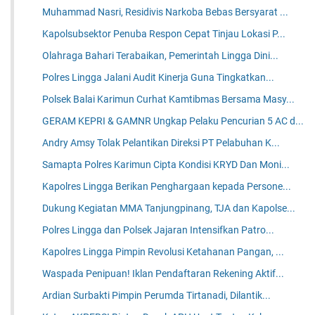
Muhammad Nasri, Residivis Narkoba Bebas Bersyarat ...
Kapolsubsektor Penuba Respon Cepat Tinjau Lokasi P...
Olahraga Bahari Terabaikan, Pemerintah Lingga Dini...
Polres Lingga Jalani Audit Kinerja Guna Tingkatkan...
Polsek Balai Karimun Curhat Kamtibmas Bersama Masy...
GERAM KEPRI & GAMNR Ungkap Pelaku Pencurian 5 AC d...
Andry Amsy Tolak Pelantikan Direksi PT Pelabuhan K...
Samapta Polres Karimun Cipta Kondisi KRYD Dan Moni...
Kapolres Lingga Berikan Penghargaan kepada Persone...
Dukung Kegiatan MMA Tanjungpinang, TJA dan Kapolse...
Polres Lingga dan Polsek Jajaran Intensifkan Patro...
Kapolres Lingga Pimpin Revolusi Ketahanan Pangan, ...
Waspada Penipuan! Iklan Pendaftaran Rekening Aktif...
Ardian Surbakti Pimpin Perumda Tirtanadi, Dilantik...