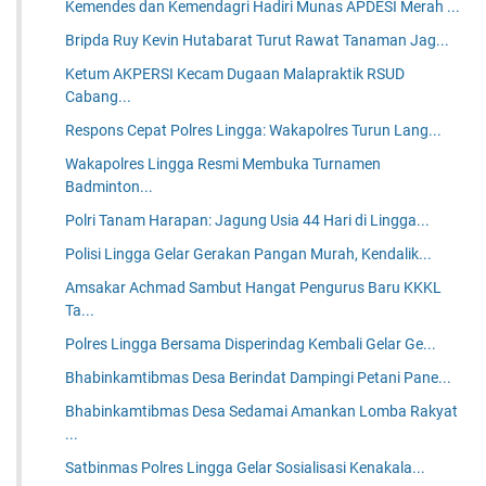
Kemendes dan Kemendagri Hadiri Munas APDESI Merah ...
Bripda Ruy Kevin Hutabarat Turut Rawat Tanaman Jag...
Ketum AKPERSI Kecam Dugaan Malapraktik RSUD
Cabang...
Respons Cepat Polres Lingga: Wakapolres Turun Lang...
Wakapolres Lingga Resmi Membuka Turnamen
Badminton...
Polri Tanam Harapan: Jagung Usia 44 Hari di Lingga...
Polisi Lingga Gelar Gerakan Pangan Murah, Kendalik...
Amsakar Achmad Sambut Hangat Pengurus Baru KKKL
Ta...
Polres Lingga Bersama Disperindag Kembali Gelar Ge...
Bhabinkamtibmas Desa Berindat Dampingi Petani Pane...
Bhabinkamtibmas Desa Sedamai Amankan Lomba Rakyat
...
Satbinmas Polres Lingga Gelar Sosialisasi Kenakala...