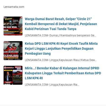
Lensamata.com
Warga Dumai Barat Resah, Gelper "Circle 21"
Kembali Beroperasi di Dekat Masjid, Penjelasan
Kabid Perizinan Tuai Tanda Tanya
LENSAMATA.COM- Dumai,//Kembalinya beroperasi Ge…
Ketua DPD LSM KPK-RI Kepri Encek Taufik Minta
Kejari Lingga Lanjutkan Penyelidikan Dugaan
Pembagian Uang
LENSAMATA.COM- Lingga,Kepulauan Riau//Ketua Dew…
Miris...! Beredar Kabar di Kalangan Internal DPRD
Kabupaten Lingga Terkait Pemberitaan Ketua DPD
LSM KPK-RI
LENSAMATA.COM- Lingga,Kepulauan Ria…