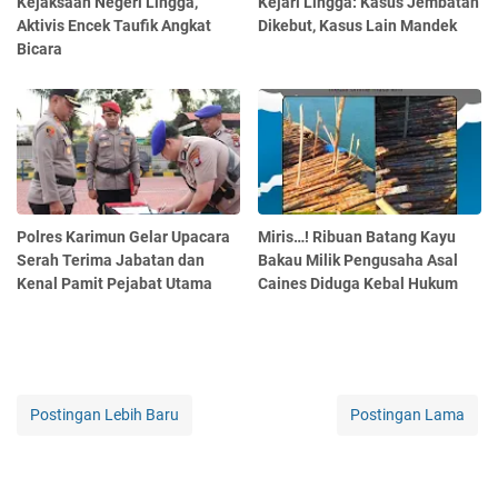
Kejaksaan Negeri Lingga,
Kejari Lingga: Kasus Jembatan
Aktivis Encek Taufik Angkat
Dikebut, Kasus Lain Mandek
Bicara
Polres Karimun Gelar Upacara
Miris…! Ribuan Batang Kayu
Serah Terima Jabatan dan
Bakau Milik Pengusaha Asal
Kenal Pamit Pejabat Utama
Caines Diduga Kebal Hukum
Postingan Lebih Baru
Postingan Lama