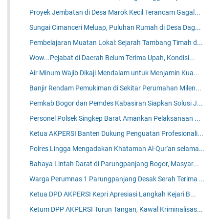
Proyek Jembatan di Desa Marok Kecil Terancam Gagal...
Sungai Cimanceri Meluap, Puluhan Rumah di Desa Dag...
Pembelajaran Muatan Lokal: Sejarah Tambang Timah d...
Wow...Pejabat di Daerah Belum Terima Upah, Kondisi...
Air Minum Wajib Dikaji Mendalam untuk Menjamin Kua...
Banjir Rendam Pemukiman di Sekitar Perumahan Milen...
Pemkab Bogor dan Pemdes Kabasiran Siapkan Solusi J...
Personel Polsek Singkep Barat Amankan Pelaksanaan ...
Ketua AKPERSI Banten Dukung Penguatan Profesionali...
Polres Lingga Mengadakan Khataman Al-Qur'an selama...
Bahaya Lintah Darat di Parungpanjang Bogor, Masyar...
Warga Perumnas 1 Parungpanjang Desak Serah Terima ...
Ketua DPD AKPERSI Kepri Apresiasi Langkah Kejari B...
Ketum DPP AKPERSI Turun Tangan, Kawal Kriminalisas...