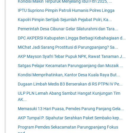
Kondisi Makin Terpuruk Menjelang Idul Fitri 2025, ...
IPTU Supriono Pimpin Patroli Humanis Polres Lingga
Kapolri Pimpin Sertijab Sejumlah Pejabat Polri, Ka...
Pemerintah Desa Cibunar Gelar Silaturahmi dan Tara...
DPC AKPERSI Kabupaten Lingga Berbagi Kebahagiaan d...
MiChat Jadi Sarang Prostitusi di Parungpanjang? Sa...
AKP Mayson Syafri Tebar Pupuk NPK, Rawat Tanaman J...
Satgas Pelajar Kecamatan Parungpanjang dan Mozaik ...
Kondisi Memprihatinkan, Kantor Desa Kuala Raya But...
Dugaan Limbah Medis B3 Berserakan di RS PTPN IV Pe...
ULP PLN Lemah Abang Sambut Hangat Kunjungan Tim
AK...
Memasuki 13 Hari Puasa, Pemdes Parung Panjang Gela...
AKP Tumpal P. Sipahutar Serahkan Paket Sembako kep...
Program Pemdes Sekacamatan Parungpanjang Fokus