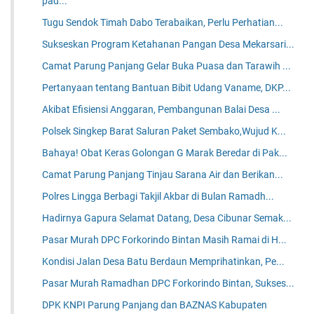
pad...
Tugu Sendok Timah Dabo Terabaikan, Perlu Perhatian...
Sukseskan Program Ketahanan Pangan Desa Mekarsari...
Camat Parung Panjang Gelar Buka Puasa dan Tarawih ...
Pertanyaan tentang Bantuan Bibit Udang Vaname, DKP...
Akibat Efisiensi Anggaran, Pembangunan Balai Desa ...
Polsek Singkep Barat Saluran Paket Sembako,Wujud K...
Bahaya! Obat Keras Golongan G Marak Beredar di Pak...
Camat Parung Panjang Tinjau Sarana Air dan Berikan...
Polres Lingga Berbagi Takjil Akbar di Bulan Ramadh...
Hadirnya Gapura Selamat Datang, Desa Cibunar Semak...
Pasar Murah DPC Forkorindo Bintan Masih Ramai di H...
Kondisi Jalan Desa Batu Berdaun Memprihatinkan, Pe...
Pasar Murah Ramadhan DPC Forkorindo Bintan, Sukses...
DPK KNPI Parung Panjang dan BAZNAS Kabupaten