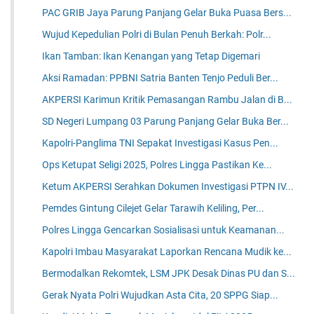
PAC GRIB Jaya Parung Panjang Gelar Buka Puasa Bers...
Wujud Kepedulian Polri di Bulan Penuh Berkah: Polr...
Ikan Tamban: Ikan Kenangan yang Tetap Digemari
Aksi Ramadan: PPBNI Satria Banten Tenjo Peduli Ber...
AKPERSI Karimun Kritik Pemasangan Rambu Jalan di B...
SD Negeri Lumpang 03 Parung Panjang Gelar Buka Ber...
Kapolri-Panglima TNI Sepakat Investigasi Kasus Pen...
Ops Ketupat Seligi 2025, Polres Lingga Pastikan Ke...
Ketum AKPERSI Serahkan Dokumen Investigasi PTPN IV...
Pemdes Gintung Cilejet Gelar Tarawih Keliling, Per...
Polres Lingga Gencarkan Sosialisasi untuk Keamanan...
Kapolri Imbau Masyarakat Laporkan Rencana Mudik ke...
Bermodalkan Rekomtek, LSM JPK Desak Dinas PU dan S...
Gerak Nyata Polri Wujudkan Asta Cita, 20 SPPG Siap...