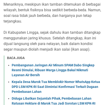
Menariknya, meskipun ikan tamban ditemukan di berbagai
wilayah, bentuk fisiknya bisa sedikit berbeda-beda. Namun,
soal rasa tidak jauh berbeda, dan harganya pun tetap
terjangkau.
Di Kabupaten Lingga, sejak dahulu ikan tamban ditangkap
menggunakan jaring khusus. Setelah ditangkap, ikan ini
dijual langsung oleh para nelayan, baik dalam kondisi
segar maupun diolah menjadi ikan salai (ikan asap).
BACA JUGA
Pembangunan Jaringan Air Minum SPAM Dabo Singkep
Resmi Dimulai, Ribuan Warga Lingga Bakal Nikmati
Layanan Air Bersih
Kepala Desa Marok Tua Memblokir Nomor WhatsApp Ketua
DPD LSM KPK-RI Saat Dimintai Konfirmasi Terkait Dugaan
Pembebasan Lahan
Diduga Libatkan Sejumlah Pihak, Pembebasan Lahan
Ratusan Hektare di Marok Tua Jadi Sorotan LSM KPK-RI