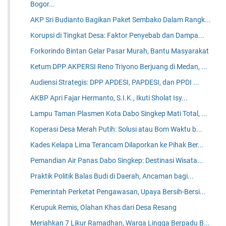
Bogor...
AKP Sri Budianto Bagikan Paket Sembako Dalam Rangk...
Korupsi di Tingkat Desa: Faktor Penyebab dan Dampa...
Forkorindo Bintan Gelar Pasar Murah, Bantu Masyarakat
Ketum DPP AKPERSI Reno Triyono Berjuang di Medan, ...
Audiensi Strategis: DPP APDESI, PAPDESI, dan PPDI ...
AKBP Apri Fajar Hermanto, S.I.K., Ikuti Sholat Isy...
Lampu Taman Plasmen Kota Dabo Singkep Mati Total, ...
Koperasi Desa Merah Putih: Solusi atau Bom Waktu b...
Kades Kelapa Lima Terancam Dilaporkan ke Pihak Ber...
Pemandian Air Panas Dabo Singkep: Destinasi Wisata...
Praktik Politik Balas Budi di Daerah, Ancaman bagi...
Pemerintah Perketat Pengawasan, Upaya Bersih-Bersi...
Kerupuk Remis, Olahan Khas dari Desa Resang
Meriahkan 7 Likur Ramadhan, Warga Lingga Berpadu B...